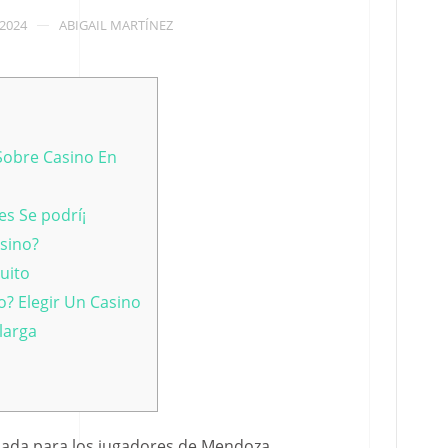
2024
ABIGAIL MARTÍNEZ
Sobre Casino En
es Se podrí¡
asino?
uito
o? Elegir Un Casino
larga
giada para los jugadores de Mendoza,