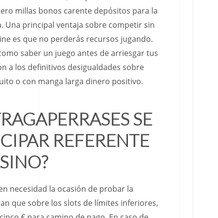
 cero millas bonos carente depósitos para la
a. Una principal ventaja sobre competir sin
ine es que no perderás recursos jugando.
­ como saber un juego antes de arriesgar tus
n a los definitivos desigualdades sobre
ito o con manga larga dinero positivo.
TRAGAPERRASES SE
ICIPAR REFERENTE
SINO?
en necesidad la ocasión de probar la
an que sobre los slots de límites inferiores,
 cinco € para camino de pago. En caso de