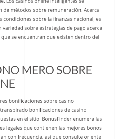
e. Los casinos online inteligentes se
ií³n de métodos sobre remuneración. Acerca
s condiciones sobre la finanzas nacional, es
an variedad sobre estrategias de pago acerca
s que se encuentran que existen dentro del
ONO MERO SOBRE
INE
ores bonificaciones sobre casino
transpirado bonificaciones de casino
puestas en el sitio. BonusFinder enumera las
es legales que contienen las mejores bonos
ian con frecuencia, así que consulte oriente