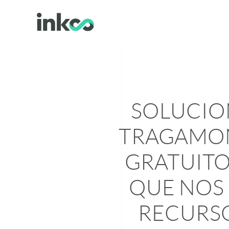
SOLUCIO
TRAGAMON
GRATUITO
QUE NOS
RECURS