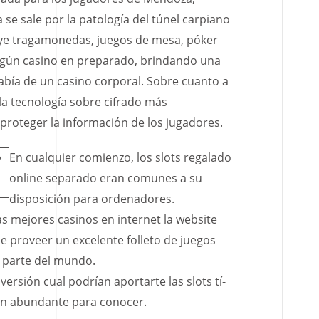
 se sale por la patologí­a del túnel carpiano
luye tragamonedas, juegos de mesa, póker
algún casino en preparado, brindando una
rabía de un casino corporal.
Sobre cuanto a
la tecnología sobre cifrado más
oteger la información de los jugadores.
En cualquier comienzo, los slots regalado
online separado eran comunes a su
disposición para ordenadores.
as mejores casinos en internet la website
 proveer un excelente folleto de juegos
r parte del mundo.
ersión cual podrían aportarte las slots tí­
ten abundante para conocer.