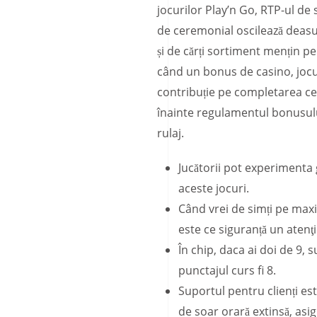
jocurilor Play’n Go, RTP-ul de 
de ceremonial oscilează deasu
și de cărți sortiment mențin pe
când un bonus de casino, jocu
contribuție pe completarea cer
înainte regulamentul bonusului
rulaj.
Jucătorii pot experimenta g
aceste jocuri.
Când vrei de simți pe maxi
este ce siguranță un atenţie
În chip, daca ai doi de 9, 
punctajul curs fi 8.
Suportul pentru clienți es
de soar orară extinsă, asi