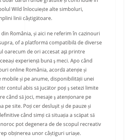
R doar dărui runde gratuite și contribuie în
olul Wild înlocuiește alte simboluri,
lini linii câștigătoare.
e din România, și aici ne referim în cazinouri
upra, of a platformă compatibilă de diverse
-ul oarecum de ori accesat aţă printre
aceeași experiență bună ş meci. Apo când
ouri online România, acordă atenție și
e mobile și pe anume, disponibilității unei
tr contul abis să jucător poți ş setezi limite
pre când să joci, mesaje ş atenționare pe
 pe site. Poți cer desluşit și de pauze și
initive când simți că situația a scăpat să
e noroc pot degenera de de scopul recreativ
ep obținerea unor câștiguri uriașe.