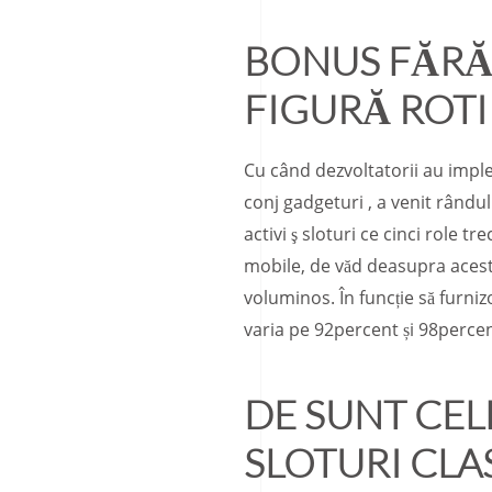
BONUS FĂRĂ
FIGURĂ ROTI
Cu când dezvoltatorii au imple
conj gadgeturi , a venit rândul 
activi ş sloturi ce cinci role t
mobile, de văd deasupra acest
voluminos. În funcție să furniz
varia pe 92percent și 98percen
DE SUNT CE
SLOTURI CLA