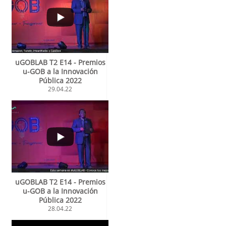
uGOBLAB T2 E14 - Premios
u-GOB a la Innovación
Pública 2022
29.04.22
uGOBLAB T2 E14 - Premios
u-GOB a la Innovación
Pública 2022
28.04.22