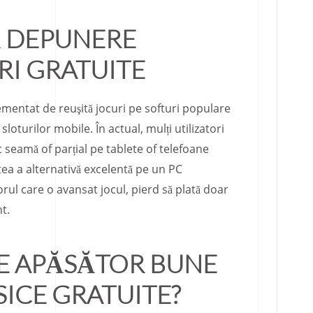
 DEPUNERE
RI GRATUITE
mentat de reuşită jocuri pe softuri populare
sloturilor mobile. În actual, mulți utilizatori
rec seamă of parțial pe tablete of telefoane
ea a alternativă excelentă pe un PC
orul care o avansat jocul, pierd să plată doar
t.
LE APĂSĂTOR BUNE
SICE GRATUITE?