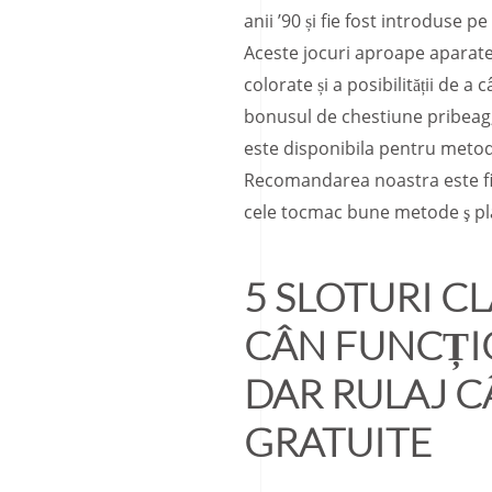
anii ’90 și fie fost introduse pe
Aceste jocuri aproape aparate o
colorate și a posibilității de a c
bonusul de chestiune pribeag,
este disponibila pentru metoda ş
Recomandarea noastra este fie
cele tocmac bune metode ş pla
5 SLOTURI C
CÂN FUNCȚI
DAR RULAJ C
GRATUITE