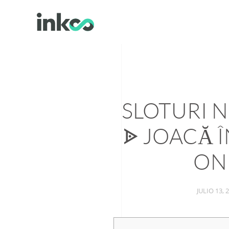
SLOTURI N
ᗎ JOACĂ 
ON
JULIO 13, 