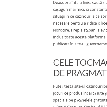
Deasupra întâiu linie, caută sl
câștiguri mai mici, ci constant
situații în ce cazinourile ce s
necesare pentru a ridica o licen
Norocire. Prep a stăpâni a evi
inclus toate aceste platforme o
publicată în site-ul guvername
CELE TOCMAC
DE PRAGMATI
Puteți testa site-ul cazinourilo
jocuri ce produs încarcă iute ș
speciale pe păcănelele gratuit