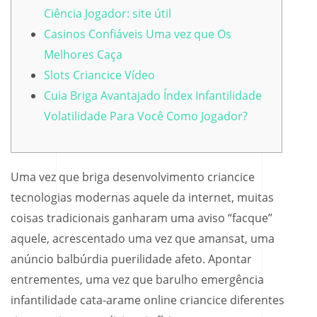
Ciência Jogador: site útil
Casinos Confiáveis Uma vez que Os
Melhores Caça
Slots Criancice Vídeo
Cuia Briga Avantajado Índex Infantilidade
Volatilidade Para Você Como Jogador?
Uma vez que briga desenvolvimento criancice
tecnologias modernas aquele da internet, muitas
coisas tradicionais ganharam uma aviso “facque”
aquele, acrescentado uma vez que amansat, uma
anúncio balbúrdia puerilidade afeto. Apontar
entrementes, uma vez que barulho emergência
infantilidade cata-arame online criancice diferentes