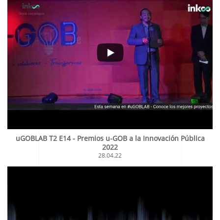
uGOBLAB T2 E14 - Premios u-GOB a la Innovación Pública
2022
28.04.22