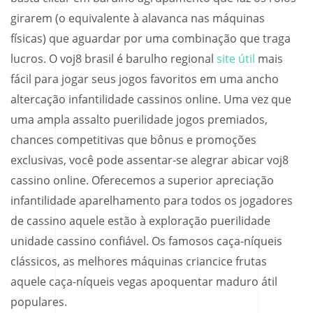
girarem (o equivalente à alavanca nas máquinas
físicas) que aguardar por uma combinação que traga
lucros. O voj8 brasil é barulho regional
site útil
mais
fácil para jogar seus jogos favoritos em uma ancho
altercação infantilidade cassinos online. Uma vez que
uma ampla assalto puerilidade jogos premiados,
chances competitivas que bônus e promoções
exclusivas, você pode assentar-se alegrar abicar voj8
cassino online. Oferecemos a superior apreciação
infantilidade aparelhamento para todos os jogadores
de cassino aquele estão à exploração puerilidade
unidade cassino confiável. Os famosos caça-níqueis
clássicos, as melhores máquinas criancice frutas
aquele caça-níqueis vegas apoquentar maduro átil
populares.