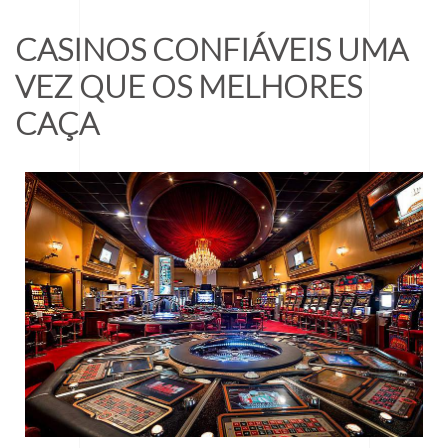
CASINOS CONFIÁVEIS UMA
VEZ QUE OS MELHORES
CAÇA