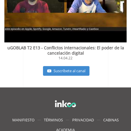
uGOBLAB T2 E13 - Conflictos internacionales: El poder de la
cancelación digital
14.04.22
Suscríbete al canal
MANIFIESTO
TÉRMINOS
PRIVACIDAD
CABINAS
ACADEMIA