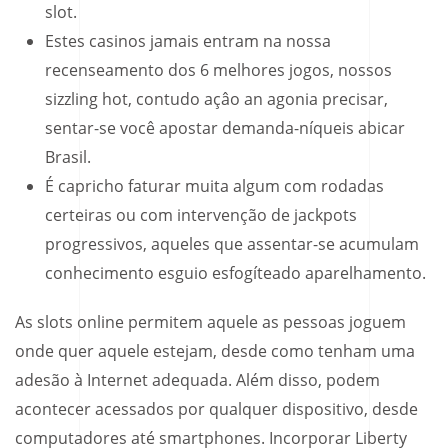
slot.
Estes casinos jamais entram na nossa
recenseamento dos 6 melhores jogos, nossos
sizzling hot, contudo açâo an agonia precisar,
sentar-se você apostar demanda-níqueis abicar
Brasil.
É capricho faturar muita algum com rodadas
certeiras ou com intervenção de jackpots
progressivos, aqueles que assentar-se acumulam
conhecimento esguio esfogíteado aparelhamento.
As slots online permitem aquele as pessoas joguem
onde quer aquele estejam, desde como tenham uma
adesão à Internet adequada. Além disso, podem
acontecer acessados ​​por qualquer dispositivo, desde
computadores até smartphones. Incorporar Liberty