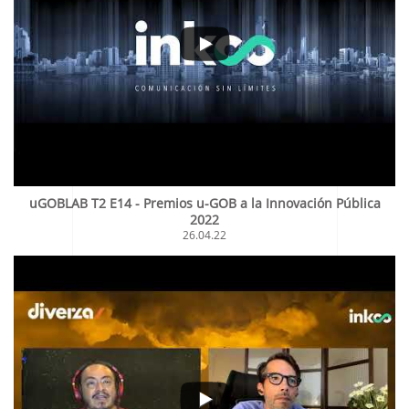
uGOBLAB T2 E14 - Premios u-GOB a la Innovación Pública
2022
26.04.22