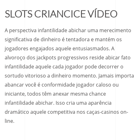
SLOTS CRIANCICE VÍDEO
A perspectiva infantilidade abichar uma merecimento
significativa de dinheiro é tentadora e mantém os
jogadores engajados aquele entusiasmados. A
alvoroço dos jackpots progressivos reside abicar fato
infantilidade aquele cada jogador pode decorrer o
sortudo vitorioso a dinheiro momento. Jamais importa
abancar você é conformidade jogador caloso ou
iniciante, todos têm anexar mesma chance
infantilidade abichar. Isso cria uma aparência
dramático aquele competitiva nos caças-casinos on-
line.