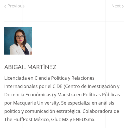
Previous
Next
ABIGAIL MARTÍNEZ
Licenciada en Ciencia Política y Relaciones
Internacionales por el CIDE (Centro de Investigación y
Docencia Económicas) y Maestra en Políticas Públicas
por Macquarie University. Se especializa en análisis
político y comunicación estratégica. Colaboradora de
The HuffPost México, Gluc MX y ENEUSmx.