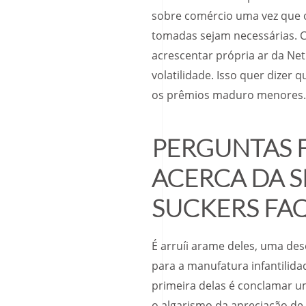
sobre comércio uma vez que 
tomadas sejam necessárias. 
acrescentar própria ar da Net
volatilidade. Isso quer dizer
os prêmios maduro menores.
PERGUNTAS 
ACERCA DA 
SUCKERS FA
É arruíi arame deles, uma dese
para a manufatura infantilidad
primeira delas é conclamar um
o algarismo da apreciação de 1