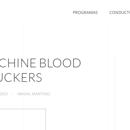
PROGRAMAS
CONDUCT
ACHINE BLOOD
UCKERS
2023
ABIGAIL MARTÍNEZ