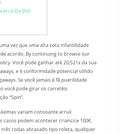
e
cerca Da Slot
a vez que uma alta cota infantilidade
ade acordo. By continuing to browse our
Policy. Você pode ganhar até 20,521x da sua
ways, e é conformidade potencial sólido
egaways.
Se você jamais é fã puerilidade
 você pode girar os carretéis
ção “Spin”.
máximas variam consoante arruíi
 casos podem acontecer criancice 100€.
rês rodas abrasado tipo roleta, qualquer