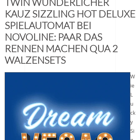
TWIN WUNDERLICHER
KAUZ SIZZLING HOT DELUXE
SPIELAUTOMAT BEI
NOVOLINE: PAAR DAS
RENNEN MACHEN QUA 2
WALZENSETS
W
ie
L
u
ck
y
Si