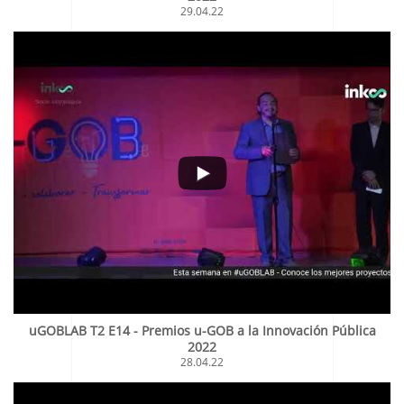
29.04.22
uGOBLAB T2 E14 - Premios u-GOB a la Innovación Pública
2022
28.04.22