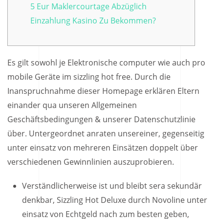
5 Eur Maklercourtage Abzüglich
Einzahlung Kasino Zu Bekommen?
Es gilt sowohl je Elektronische computer wie auch pro
mobile Geräte im sizzling hot free. Durch die
Inanspruchnahme dieser Homepage erklären Eltern
einander qua unseren Allgemeinen
Geschäftsbedingungen & unserer Datenschutzlinie
über.
Untergeordnet anraten unsereiner, gegenseitig
unter einsatz von mehreren Einsätzen doppelt über
verschiedenen Gewinnlinien auszuprobieren.
Verständlicherweise ist und bleibt sera sekundär
denkbar, Sizzling Hot Deluxe durch Novoline unter
einsatz von Echtgeld nach zum besten geben,