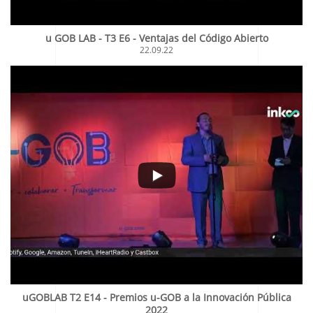
u GOB LAB - T3 E6 - Ventajas del Código Abierto
22.09.22
uGOBLAB T2 E14 - Premios u-GOB a la Innovación Pública
2022