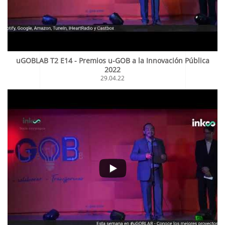
uGOBLAB T2 E14 - Premios u-GOB a la Innovación Pública
2022
29.04.22