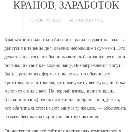
КРАНОВ, ЗАРАБОТОК
OCTUBRE 14, 2021
ABIGAIL MARTÍNEZ
Краны криптовалюты и биткоин-краны раздают награды за
действия в течение дня, обычно небольшими суммами. Это
делается для того, чтобы пользователь был заинтересован и
посещал их сайт как можно чаще. Вознаграждения могут
быть в различных формах и валютах, но обычно это
криптовалюты и токены, которые уже существуют, но пока
мало кто о них знает. На первый взгляд, крипто-краны
(биткоин-краны) очень похожи на аирдропы, ввиду того,
что оба типа систем имеют одну и ту же цель — обеспечить
раздачу бесплатных криптовалютных активов.
Он доступен как веб-сайт для настольных компьютеров и