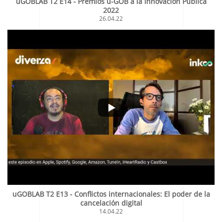
uGOBLAB T2 E14 - Premios u-GOB a la Innovación Pública
2022
26.04.22
uGOBLAB T2 E13 - Conflictos internacionales: El poder de la
cancelación digital
14.04.22