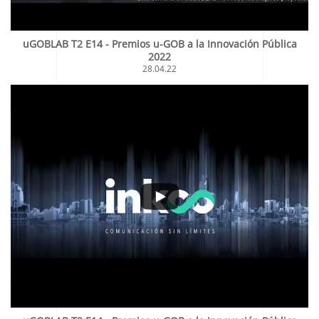
uGOBLAB T2 E14 - Premios u-GOB a la Innovación Pública
2022
28.04.22