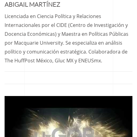
ABIGAIL MARTÍNEZ
Licenciada en Ciencia Política y Relaciones
Internacionales por el CIDE (Centro de Investigación y
Docencia Económicas) y Maestra en Políticas Públicas
por Macquarie University. Se especializa en análisis
político y comunicación estratégica. Colaboradora de
The HuffPost México, Gluc MX y ENEUSmx.