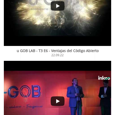
u GOB LAB - T3 E6 - Ventajas del Código Abierto
22.09.22