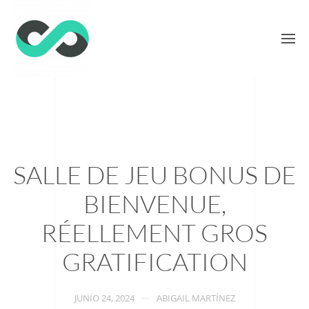
SALLE DE JEU BONUS DE
BIENVENUE,
RÉELLEMENT GROS
GRATIFICATION
JUNIO 24, 2024
ABIGAIL MARTÍNEZ