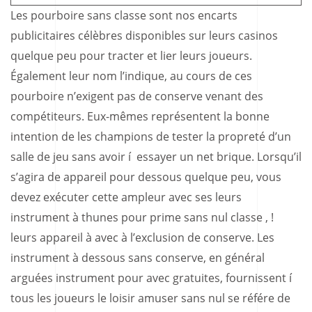
Les pourboire sans classe sont nos encarts
publicitaires célèbres disponibles sur leurs casinos
quelque peu pour tracter et lier leurs joueurs.
Également leur nom l’indique, au cours de ces
pourboire n’exigent pas de conserve venant des
compétiteurs. Eux-mêmes représentent la bonne
intention de les champions de tester la propreté d’un
salle de jeu sans avoir í essayer un net brique. Lorsqu’il
s’agira de appareil pour dessous quelque peu, vous
devez exécuter cette ampleur avec ses leurs
instrument à thunes pour prime sans nul classe , !
leurs appareil à avec à l’exclusion de conserve. Les
instrument à dessous sans conserve, en général
arguées instrument pour avec gratuites, fournissent í
tous les joueurs le loisir amuser sans nul se référe de