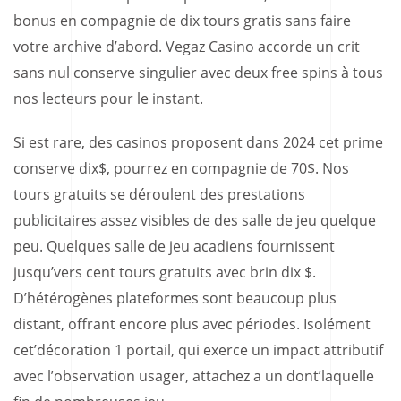
bonus en compagnie de dix tours gratis sans faire
votre archive d’abord. Vegaz Casino accorde un crit
sans nul conserve singulier avec deux free spins à tous
nos lecteurs pour le instant.
Si est rare, des casinos proposent dans 2024 cet prime
conserve dix$, pourrez en compagnie de 70$. Nos
tours gratuits se déroulent des prestations
publicitaires assez visibles de des salle de jeu quelque
peu. Quelques salle de jeu acadiens fournissent
jusqu’vers cent tours gratuits avec brin dix $.
D’hétérogènes plateformes sont beaucoup plus
distant, offrant encore plus avec périodes. Isolément
cet’décoration 1 portail, qui exerce un impact attributif
avec l’observation usager, attachez a un dont’laquelle