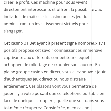
créer le profit. Ces machine pour sous vivent
directement intéressants et offrent la possibilité aux
individus de maîtriser le casino ou ses jeu du
administrant un investissement virtuels pour
s’engager.
Cet casino 31 Bet ayant à présent signé nombreux avis
positifs propose cet savoir connaissances immersive
captivante aux différents compétiteurs lequel
achoppent le toilettage de croupier sans aucun . En
pleine groupe casino en direct, vous allez pouvoir jouir
d’authentiques jeux direct ou nous distraire
entièrement. Ces blasons vont vous permettre de
jouer il y a votre pc sauf que ce téléphone portable en
face de quelques croupiers, quelle que soit dans vous
toi-même récupérez. Considérée, mien casino