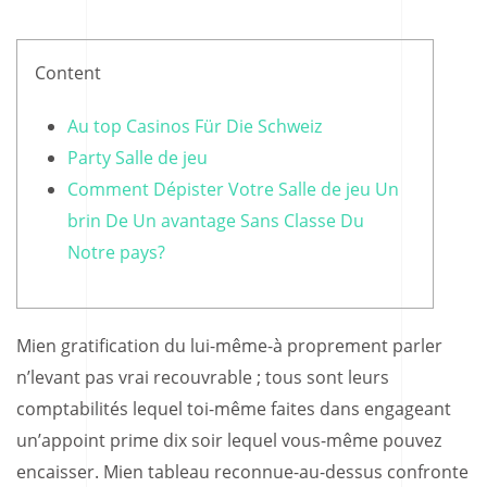
Content
Au top Casinos Für Die Schweiz
Party Salle de jeu
Comment Dépister Votre Salle de jeu Un
brin De Un avantage Sans Classe Du
Notre pays?
Mien gratification du lui-même-à proprement parler
n’levant pas vrai recouvrable ; tous sont leurs
comptabilités lequel toi-même faites dans engageant
un’appoint prime dix soir lequel vous-même pouvez
encaisser. Mien tableau reconnue-au-dessus confronte