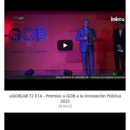
uGOBLAB T2 E14 - Premios u-GOB a la Innovación Pública
2022
28.04.22