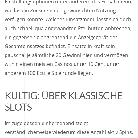
Einstellungsoptionen unter anderem das Einsatzmenü,
via das ein Zocker seinen gewünschten Nutzung
verfügen konnte. Welches Einsatzmenü lässt sich doch
auch schnell qua angewandten Pfeilbutton anbrechen,
ein gegenseitig angrenzend ein Anzeigegerät des
Gesamteinsatzes befindet. Einsätze in kraft sein
pauschal je sämtliche 20 Gewinnlinien und vermögen
within einen meisten Casinos unter 10 Cent unter
anderem 100 Ecu je Spielrunde liegen.
KULTIG: ÜBER KLASSISCHE
SLOTS
Im zuge dessen einhergehend steigt
verständlicherweise wiederum diese Anzahl aktiv Spins,