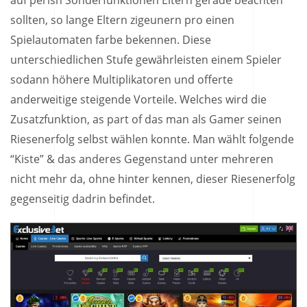
auf perish Sonderfunktionen Eltern gerade beachten
sollten, so lange Eltern zigeunern pro einen
Spielautomaten farbe bekennen. Diese
unterschiedlichen Stufe gewährleisten einem Spieler
sodann höhere Multiplikatoren und offerte
anderweitige steigende Vorteile. Welches wird die
Zusatzfunktion, as part of das man als Gamer seinen
Riesenerfolg selbst wählen konnte. Man wählt folgende
“Kiste” & das anderes Gegenstand unter mehreren
nicht mehr da, ohne hinter kennen, dieser Riesenerfolg
gegenseitig dadrin befindet.