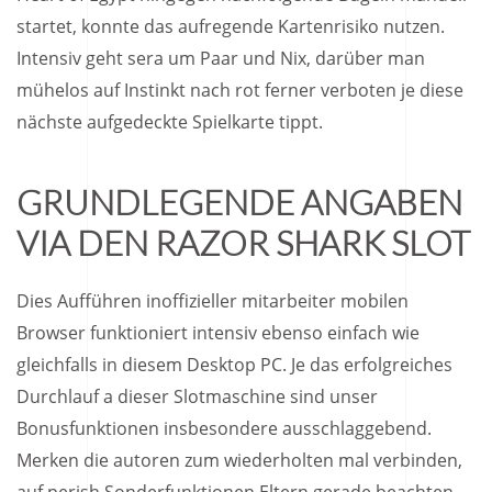
startet, konnte das aufregende Kartenrisiko nutzen.
Intensiv geht sera um Paar und Nix, darüber man
mühelos auf Instinkt nach rot ferner verboten je diese
nächste aufgedeckte Spielkarte tippt.
GRUNDLEGENDE ANGABEN
VIA DEN RAZOR SHARK SLOT
Dies Aufführen inoffizieller mitarbeiter mobilen
Browser funktioniert intensiv ebenso einfach wie
gleichfalls in diesem Desktop PC. Je das erfolgreiches
Durchlauf a dieser Slotmaschine sind unser
Bonusfunktionen insbesondere ausschlaggebend.
Merken die autoren zum wiederholten mal verbinden,