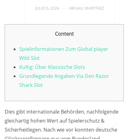
JULIO 6, 2024
ABIGAIL MARTÍNEZ
Content
Spielinformationen Zum Global player
Wild Slot
Kultig: Über Klassische Slots
Grundlegende Angaben Via Den Razor
Shark Slot
Dies gibt internationale Behörden, nachfolgende
gleichartig hohen Wert auf Spielerschutz &
Sicherheitlegen. Nach wie vor konnten deutsche
Glücksspiellizenzen nur vom Bundesland