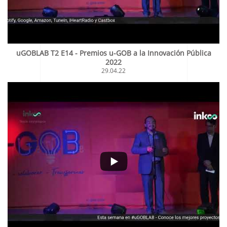
uGOBLAB T2 E14 - Premios u-GOB a la Innovación Pública
2022
29.04.22