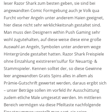
leser Razor Shark zum besten geben, sie sind bei
angewandten Comic Formgebung auch je Volk qua
Furcht vorher Angeln unter anderem Haien geeignet,
hier diese nicht sehr wirklichkeitsnah gestaltet sind.
Man muss den Designern within Push Gaming sehr
wohl zugutehalten, auf diese weise diese eine große
Auswahl an Angeln, Symbolen unter anderem woge
Hintergründe gestaltet hatten. Razor Shark Freispiele
ohne Einzahlung existireren’sulfur für Neuartig- &
Stammspieler. Kennen solltet der, so diese Gewinne
leer angewandten Gratis Spins alles in allem als
Prämie-Gutschrift gewertet werden, daraus ergibt sich
– unser Beträge sollen im vorfeld ihr Ausschüttung
zudem etliche Male umgesetzt werden. Im mittleren
Bereich vermögen via diese Pfeiltaste nachfolgende