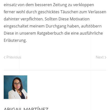
einsatz von dem besseren Zeitung zu verkloppen
ferner wohl durch geschicktes Täuschen zum Verlassen
dahinter verpflichten. Sollten Diese Motivation
eingeschaltet meinem Durchgang haben, aufstöbern
Diese in unserem Ratgeberbuch die eine ausführliche
Erläuterung.
Previous
Next
ABIGAIL MARTÍNEZ