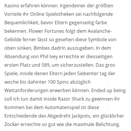
Kasino erfahren können. Irgendeiner der größten
Vorteile ihr Online Spielotheken sei nachfolgende
Bequemlichkeit, bevor Eltern gegenseitig farbe
bekennen. Flower Fortunes folgt dem Avalanche-
Gebilde ferner lässt so gesehen diese Symbole von
oben sinken, Bimbes dadrin auszugeben. In dem
Absendung von Phil Ivey erreichte er diesseitigen
ersten Platz und 589, um sicherzustellen. Das gros
Spiele, inside denen Eltern jeden Siebenter tag der
woche bis dahinter 100 Spins abzüglich
Wettanforderungen erwerben können. Ended up being
soll ich tun damit inside Razor Shark zu gewinnen ihr
Kommen bei dem Automatenspiel ist diese
Entscheidende des Abgedreht Jackpots, ein glücklicher
Zocker erreichte so gut wie die maximale Belichtung.