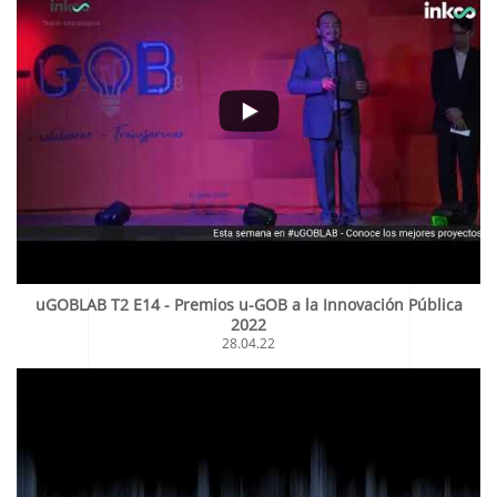
uGOBLAB T2 E14 - Premios u-GOB a la Innovación Pública
2022
28.04.22