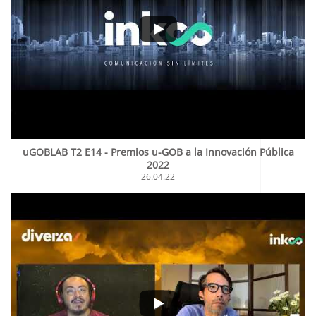
uGOBLAB T2 E14 - Premios u-GOB a la Innovación Pública
2022
26.04.22