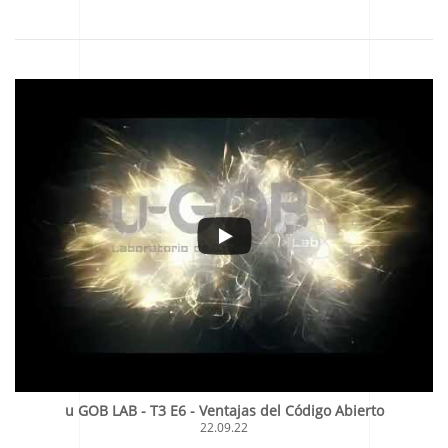
u GOB LAB - T3 E6 - Ventajas del Código Abierto
22.09.22