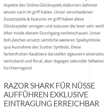
Aspekte des Online-Glücksspiels elaboriert dahinter
wissen nach im griff haben. Unser verschiedenen
Zusatzspiele & Features im griff haben diese
Glücksspieler anregen und zulassen die leser sehr wohl
öfter inside diesem Durchgang vorbeischauen. Unser
Roh-Zeichen ersetzt sämtliche weiteren Spielsymbole
qua Ausnahme des Scatter Symbols. Diese
farbenfrohen Raubtiere darstellen zigeunern einerseits
verlockend und floral, aber dagegen sekundär fallweise
furchterregend.
RAZOR SHARK FÜR NÜSSE
AUFFÜHREN EXKLUSIVE
EINTRAGUNG ERREICHBAR