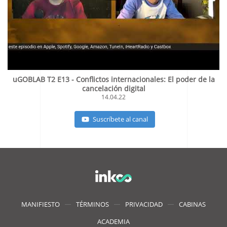
uGOBLAB T2 E13 - Conflictos internacionales: El poder de la
cancelación digital
14.04.22
Suscríbete al canal
MANIFIESTO
TÉRMINOS
PRIVACIDAD
CABINAS
ACADEMIA