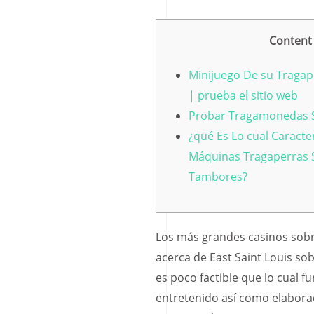
Content
Minijuego De su Tragap
| prueba el sitio web
Probar Tragamonedas 
¿qué Es Lo cual Caracte
Máquinas Tragaperras 
Tambores?
Los más grandes casinos sobr
acerca de East Saint Louis so
es poco factible que lo cual fu
entretenido así­ como elabor