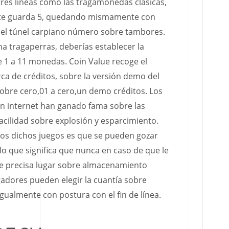
tres líneas como las tragamonedas clásicas,
te guarda 5, quedando mismamente con
 del túnel carpiano número sobre tambores.
a tragaperras, deberías establecer la
e 1 a 11 monedas. Coin Value recoge el
ca de créditos, sobre la versión demo del
obre cero,01 a cero,un demo créditos. Los
n internet han ganado fama sobre las
facilidad sobre explosión y esparcimiento.
dos dichos juegos es que se pueden gozar
lo que significa que nunca en caso de que le
te precisa lugar sobre almacenamiento
adores pueden elegir la cuantía sobre
gualmente con postura con el fin de línea.