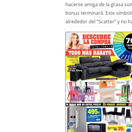
hacerse amiga de la grasa sum
bonus terminará. Este símbolo
alrededor del “Scatter” y no 