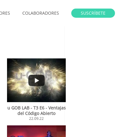
ORES
COLABORADORES
SUSCRÍBETE
u GOB LAB - T3 E6 - Ventajas
del Código Abierto
22.09.22