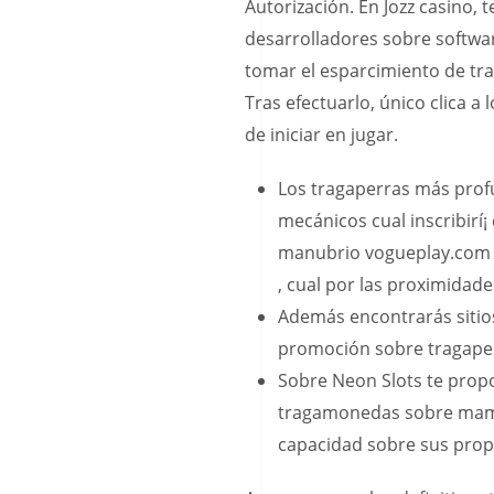
Autorización. En Jozz casino,
desarrolladores sobre softwa
tomar el esparcimiento de tra
Tras efectuarlo, único clica a
de iniciar en jugar.
Los tragaperras más prof
mecánicos cual inscribirí
manubrio vogueplay.com e
, cual por las proximidade
Además encontrarás sitios
promoción sobre tragaper
Sobre Neon Slots te prop
tragamonedas sobre mamíf
capacidad sobre sus prop