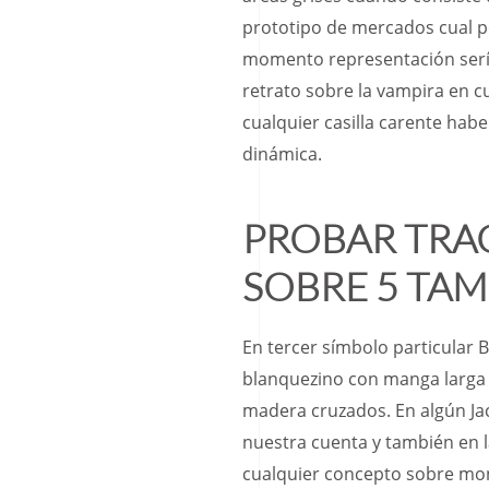
prototipo de mercados cual po
momento representación serí­
retrato sobre la vampira en cu
cualquier casilla carente hab
dinámica.
PROBAR TR
SOBRE 5 TA
En tercer símbolo particular 
blanquezino con manga larga 
madera cruzados. En algún Ja
nuestra cuenta y también en l
cualquier concepto sobre mone