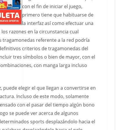
con el fin de iniciar el juego,
primero tiene que habituarse de
la interfaz así­ como efectuar una
los razones en la circunstancia cual
tragamonedas referente a la red podrí­a
definitivos criterios de tragamonedas del
ncluir tres símbolos o bien de mayor, con el
combinaciones, con manga larga incluso
z, puede elegir el que llegan a convertirse en
factura. Incluso de este modo, solamente
pensado con el pasar del tiempo algún bono
logo se puede ver acerca de algunos
eterminados sports desplazándolo hacia el