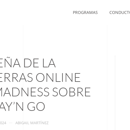
PROGRAMAS
CONDUCT
EÑA DE LA
ERRAS ONLINE
MADNESS SOBRE
AY’N GO
2024
ABIGAIL MARTÍNEZ