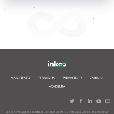
— Preséntanos tu propuesta!
MANIFIESTO
TÉRMINOS
PRIVACIDAD
CABINAS
ACADEMIA
Las denominaciones, logotipos y diseños de INKOO y de cada uno de los programas