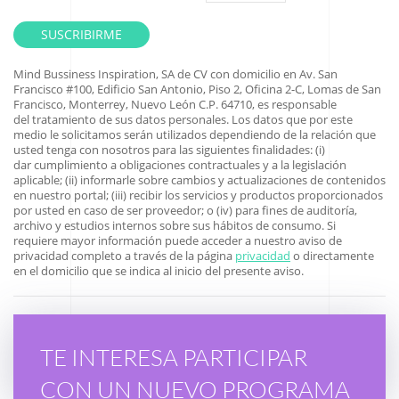
Mind Bussiness Inspiration, SA de CV con domicilio en
Av. San
Francisco #100, Edificio San Antonio, Piso 2, Oficina 2-C, Lomas de San
Francisco, Monterrey, Nuevo León C.P. 64710
, es responsable
del tratamiento de sus datos personales. Los datos que por este
medio le solicitamos serán utilizados dependiendo de la relación que
usted tenga con nosotros para las siguientes finalidades: (i)
dar cumplimiento a obligaciones contractuales y a la legislación
aplicable; (ii) informarle sobre cambios y actualizaciones de contenidos
en nuestro portal; (iii) recibir los servicios y productos proporcionados
por usted en caso de ser proveedor; o (iv) para fines de auditoría,
archivo y estudios internos sobre sus hábitos de consumo. Si
requiere mayor información puede acceder a nuestro aviso de
privacidad completo a través de la página
privacidad
o directamente
en el domicilio que se indica al inicio del presente aviso.
TE INTERESA PARTICIPAR
CON UN NUEVO PROGRAMA