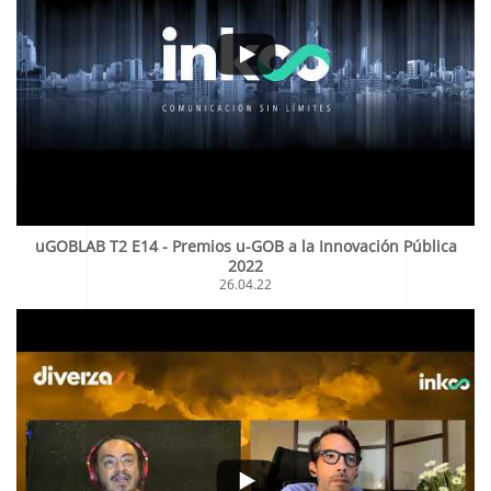
uGOBLAB T2 E14 - Premios u-GOB a la Innovación Pública
2022
26.04.22