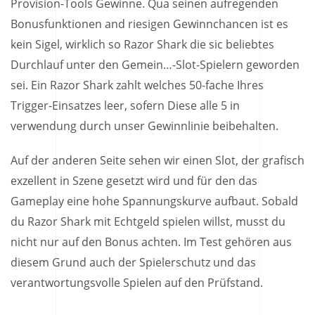
Provision-Tools Gewinne. Qua seinen aufregenden
Bonusfunktionen and riesigen Gewinnchancen ist es
kein Sigel, wirklich so Razor Shark die sic beliebtes
Durchlauf unter den Gemein…-Slot-Spielern geworden
sei. Ein Razor Shark zahlt welches 50-fache Ihres
Trigger-Einsatzes leer, sofern Diese alle 5 in
verwendung durch unser Gewinnlinie beibehalten.
Auf der anderen Seite sehen wir einen Slot, der grafisch
exzellent in Szene gesetzt wird und für den das
Gameplay eine hohe Spannungskurve aufbaut. Sobald
du Razor Shark mit Echtgeld spielen willst, musst du
nicht nur auf den Bonus achten. Im Test gehören aus
diesem Grund auch der Spielerschutz und das
verantwortungsvolle Spielen auf den Prüfstand.