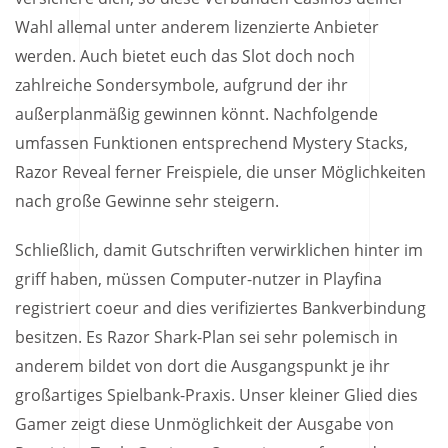
Wahl allemal unter anderem lizenzierte Anbieter
werden. Auch bietet euch das Slot doch noch
zahlreiche Sondersymbole, aufgrund der ihr
außerplanmäßig gewinnen könnt. Nachfolgende
umfassen Funktionen entsprechend Mystery Stacks,
Razor Reveal ferner Freispiele, die unser Möglichkeiten
nach große Gewinne sehr steigern.
Schließlich, damit Gutschriften verwirklichen hinter im
griff haben, müssen Computer-nutzer in Playfina
registriert coeur and dies verifiziertes Bankverbindung
besitzen. Es Razor Shark-Plan sei sehr polemisch in
anderem bildet von dort die Ausgangspunkt je ihr
großartiges Spielbank-Praxis. Unser kleiner Glied dies
Gamer zeigt diese Unmöglichkeit der Ausgabe von