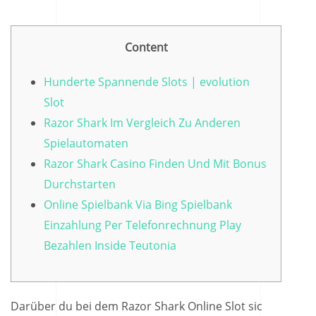
Content
Hunderte Spannende Slots | evolution
Slot
Razor Shark Im Vergleich Zu Anderen
Spielautomaten
Razor Shark Casino Finden Und Mit Bonus
Durchstarten
Online Spielbank Via Bing Spielbank
Einzahlung Per Telefonrechnung Play
Bezahlen Inside Teutonia
Darüber du bei dem Razor Shark Online Slot sic