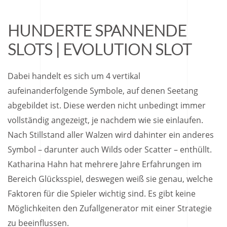
HUNDERTE SPANNENDE
SLOTS | EVOLUTION SLOT
Dabei handelt es sich um 4 vertikal
aufeinanderfolgende Symbole, auf denen Seetang
abgebildet ist. Diese werden nicht unbedingt immer
vollständig angezeigt, je nachdem wie sie einlaufen.
Nach Stillstand aller Walzen wird dahinter ein anderes
Symbol – darunter auch Wilds oder Scatter – enthüllt.
Katharina Hahn hat mehrere Jahre Erfahrungen im
Bereich Glücksspiel, deswegen weiß sie genau, welche
Faktoren für die Spieler wichtig sind. Es gibt keine
Möglichkeiten den Zufallgenerator mit einer Strategie
zu beeinflussen.