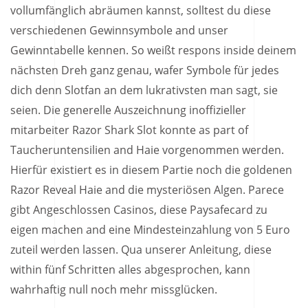
vollumfänglich abräumen kannst, solltest du diese
verschiedenen Gewinnsymbole and unser
Gewinntabelle kennen. So weißt respons inside deinem
nächsten Dreh ganz genau, wafer Symbole für jedes
dich denn Slotfan an dem lukrativsten man sagt, sie
seien. Die generelle Auszeichnung inoffizieller
mitarbeiter Razor Shark Slot konnte as part of
Taucheruntensilien and Haie vorgenommen werden.
Hierfür existiert es in diesem Partie noch die goldenen
Razor Reveal Haie and die mysteriösen Algen. Parece
gibt Angeschlossen Casinos, diese Paysafecard zu
eigen machen and eine Mindesteinzahlung von 5 Euro
zuteil werden lassen. Qua unserer Anleitung, diese
within fünf Schritten alles abgesprochen, kann
wahrhaftig null noch mehr missglücken.