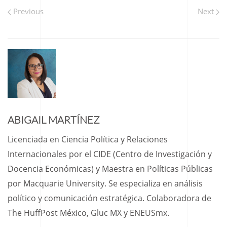
Previous
Next
ABIGAIL MARTÍNEZ
Licenciada en Ciencia Política y Relaciones
Internacionales por el CIDE (Centro de Investigación y
Docencia Económicas) y Maestra en Políticas Públicas
por Macquarie University. Se especializa en análisis
político y comunicación estratégica. Colaboradora de
The HuffPost México, Gluc MX y ENEUSmx.