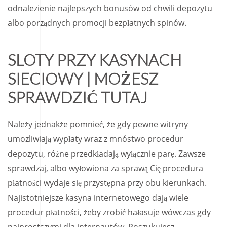
odnalezienie najlepszych bonusów od chwili depozytu
albo porządnych promocji bezpłatnych spinów.
SLOTY PRZY KASYNACH
SIECIOWY | MOŻESZ
SPRAWDZIĆ TUTAJ
Należy jednakże pomnieć, że gdy pewne witryny
umozliwiają wypłaty wraz z mnóstwo procedur
depozytu, różne przedkładają wyłącznie parę. Zawsze
sprawdzaj, albo wyłowiona za sprawą Cię procedura
płatności wydaje się przystępna przy obu kierunkach.
Najistotniejsze kasyna internetowego dają wiele
procedur płatności, żeby zrobić hałasuje wówczas gdy