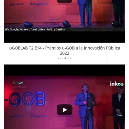
uGOBLAB T2 E14 - Premios u-GOB a la Innovación Pública
2022
29.04.22