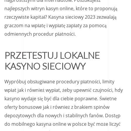
najprostszymi dla internautów. Poszukujesz
najlepszych witryn kasyn online, które to proponują
rzeczywiste kapitał? Kasyna sieciowy 2023 zezwalają
graczom na wpłatę i wypłatę zapłaty za pomocą
odmiennych procedur płatności.
PRZETESTUJ LOKALNE
KASYNO SIECIOWY
Wypróbuj obsługiwane procedury płatności, limity
wpłat jak i również wypłat, żeby upewnić czujności, hdy
kasyno wydaje się być dla ciebie poprawne. Świetne
oferty bonusowe jak i również z brakiem spinów
depozytowych dla nowych i stabilnych fanów. Dostęp
do mobilnego kasyna online w polsce być może liczyć