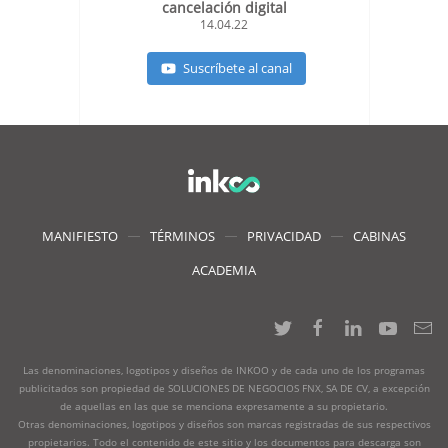
cancelación digital
14.04.22
Suscríbete al canal
MANIFIESTO
TÉRMINOS
PRIVACIDAD
CABINAS
ACADEMIA
Las denominaciones, logotipos y diseños de INKOO y de cada uno de los programas
publicitados son propiedad de SOLUCIONES DE NEGOCIOS FNX, SA DE CV, a excepción
de aquellas en las que se menciona expresamente a su propietario.
Otras denominaciones, logotipos y diseños son marcas registradas de sus respectivos
propietarios. Todo el contenido de este sitio y los documentos para descarga son