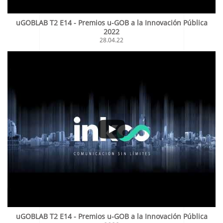
uGOBLAB T2 E14 - Premios u-GOB a la Innovación Pública
2022
28.04.22
uGOBLAB T2 E14 - Premios u-GOB a la Innovación Pública