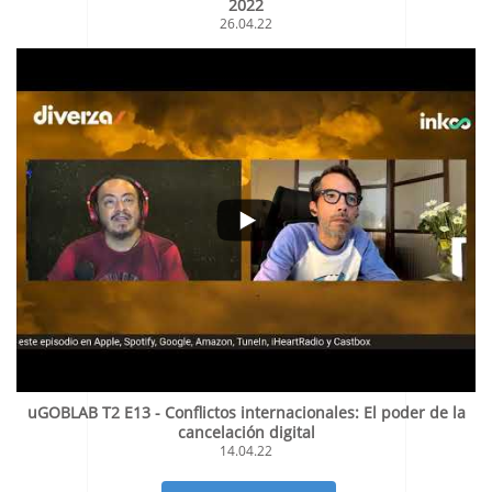
2022
26.04.22
uGOBLAB T2 E13 - Conflictos internacionales: El poder de la
cancelación digital
14.04.22