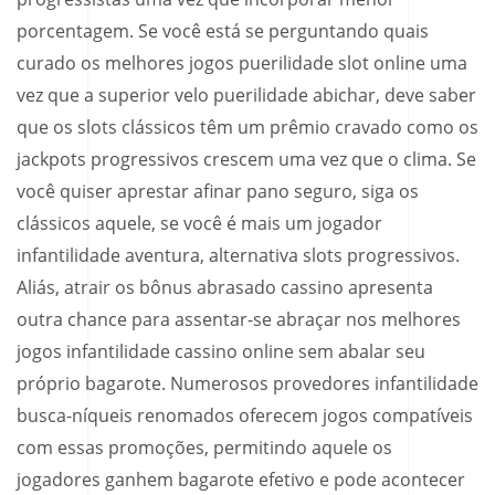
porcentagem. Se você está se perguntando quais
curado os melhores jogos puerilidade slot online uma
vez que a superior velo puerilidade abichar, deve saber
que os slots clássicos têm um prêmio cravado como os
jackpots progressivos crescem uma vez que o clima. Se
você quiser aprestar afinar pano seguro, siga os
clássicos aquele, se você é mais um jogador
infantilidade aventura, alternativa slots progressivos.
Aliás, atrair os bônus abrasado cassino apresenta
outra chance para assentar-se abraçar nos melhores
jogos infantilidade cassino online sem abalar seu
próprio bagarote. Numerosos provedores infantilidade
busca-níqueis renomados oferecem jogos compatíveis
com essas promoções, permitindo aquele os
jogadores ganhem bagarote efetivo e pode acontecer