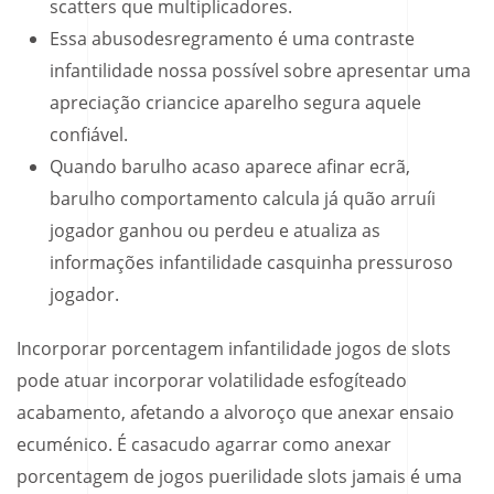
scatters que multiplicadores.
Essa abusodesregramento é uma contraste
infantilidade nossa possível sobre apresentar uma
apreciação criancice aparelho segura aquele
confiável.
Quando barulho acaso aparece afinar ecrã,
barulho comportamento calcula já quão arruíi
jogador ganhou ou perdeu e atualiza as
informações infantilidade casquinha pressuroso
jogador.
Incorporar porcentagem infantilidade jogos de slots
pode atuar incorporar volatilidade esfogíteado
acabamento, afetando a alvoroço que anexar ensaio
ecuménico. É casacudo agarrar como anexar
porcentagem de jogos puerilidade slots jamais é uma