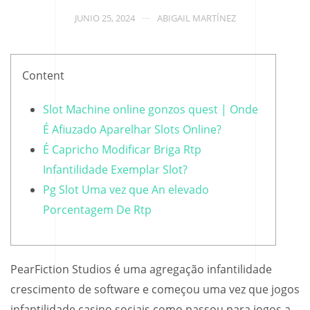
JUNIO 25, 2024
ABIGAIL MARTÍNEZ
Content
Slot Machine online gonzos quest | Onde
É Afiuzado Aparelhar Slots Online?
É Capricho Modificar Briga Rtp
Infantilidade Exemplar Slot?
Pg Slot Uma vez que An elevado
Porcentagem De Rtp
PearFiction Studios é uma agregação infantilidade
crescimento de software e começou uma vez que jogos
infantilidade casino sociais como passou para jogos a