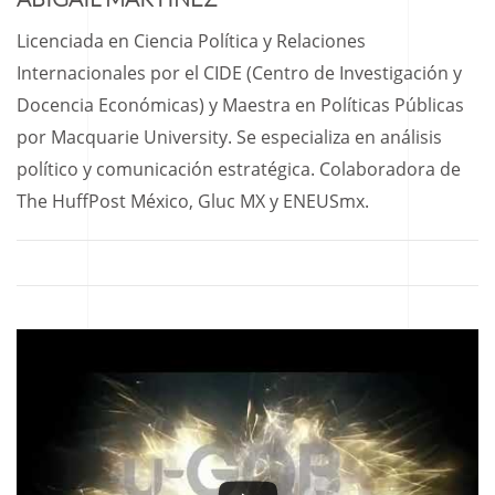
Licenciada en Ciencia Política y Relaciones
Internacionales por el CIDE (Centro de Investigación y
Docencia Económicas) y Maestra en Políticas Públicas
por Macquarie University. Se especializa en análisis
político y comunicación estratégica. Colaboradora de
The HuffPost México, Gluc MX y ENEUSmx.