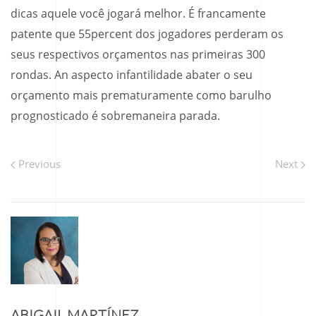
dicas aquele você jogará melhor. É francamente
patente que 55percent dos jogadores perderam os
seus respectivos orçamentos nas primeiras 300
rondas. An aspecto infantilidade abater o seu
orçamento mais prematuramente como barulho
prognosticado é sobremaneira parada.
Previous
Next
ABIGAIL MARTÍNEZ