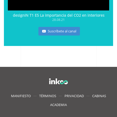
designIN T1 E5 La importancia del CO2 en interiores
28.08.21
Suscríbete al canal
MANIFIESTO
TÉRMINOS
PRIVACIDAD
CABINAS
ACADEMIA