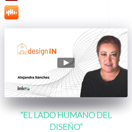
“EL LADO HUMANO
DEL
DISEÑO”