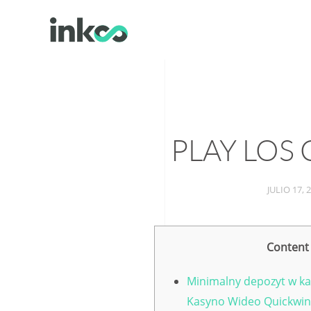
PLAY LOS
JULIO 17, 
Content
Minimalny depozyt w ka
Kasyno Wideo Quickwin