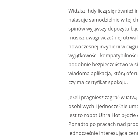
Widzisz, hdy liczą się również 
hałasuje samodzielnie w tej ch
spinów wyjąwszy depozytu bą
musisz uwagi wcześniej utrwal
nowoczesnej inżynierii w ciągu 
wyjątkowości, kompatybilności
podobnie bezpieczeństwo w si
wiadoma aplikacja, którą ofer
czy ma certyfikat spokoju.
Jeżeli pragniesz zagrać w łat
osobliwych i jednocześnie um
jest to robot Ultra Hot będzi
Ponadto po pracach nad produ
jednocześnie interesująca cen