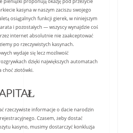
 pieniążki proponują okazję pod przeżycie
arkiecie kasyna w naszym zaciszu swojego
etą osiągalnych funkcji gierek, w niniejszym
akarata i pozostałych — wszyscy wynajdzie coś
rzez internet absolutnie nie zaakceptować
dziemy po rzeczywistych kasynach.
wych wydaje się lecz możliwość
rozgrywkach dzięki największych automatach
 choć złotówki.
APITAŁ
ać rzeczywiste informacje o dacie narodzin
rejestracyjnego. Czasem, żeby dostać
zytu kasyno, musimy dostarczyć konkluzja