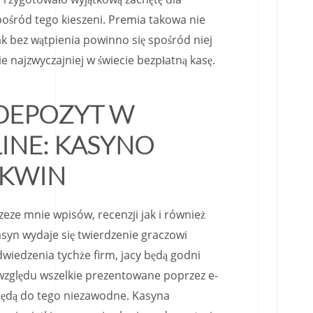
pośród tego kieszeni. Premia takowa nie
k bez wątpienia powinno się spośród niej
 najzwyczajniej w świecie bezpłatną kasę.
DEPOZYT W
INE: KASYNO
CKWIN
e mnie wpisów, recenzji jak i również
asyn wydaje się twierdzenie graczowi
dwiedzenia tychże firm, jacy będą godni
 względu wszelkie prezentowane poprzez e-
będą do tego niezawodne. Kasyna