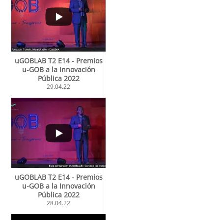
uGOBLAB T2 E14 - Premios
u-GOB a la Innovación
Pública 2022
29.04.22
uGOBLAB T2 E14 - Premios
u-GOB a la Innovación
Pública 2022
28.04.22