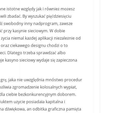
inne istotne względy jak i również możesz
wili zbadać. By wyszukać pięćdziesięciu
dź swobodny inny nadprogram, zawsze
ić przy kasynie sieciowym. W dobie
życia niemal każdej aplikacji niezależnie od
 oraz ciekawego designu chodzi o to
eci. Dlatego trzeba sprawdzać albo
uje kasyno sieciowy wydaje się zapieczona
wą grę, jaka nie uwzględnia mnóstwo procedur
ożliwia zgromadzenie kolosalnych wypłat,
e dla ciebie bezkonkurencyjnym doborem.
ktem użycie posiadała kapitalna i
na dźwiękowa, an odbitka graficzna pamięta