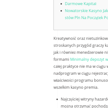
Darmowe Kapitał
Nowatorskie Kasyno Jak 
stów Pln Na Początek P
Kreatywność oraz nietuzinkowo
stroskanych przygód graczy 
jak i również menedżerowie n
formami
Minimalny depozyt w
całej praktyce nie ma w ciągu 
nadprogram w ciągu rejestrac
właściwości programu bonuso
wszelkim kasyno premia.
Najczęściej witryny hazar
można otrzymać pochodz