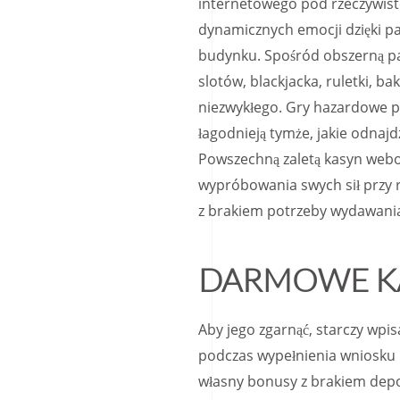
internetowego pod rzeczywiste
dynamicznych emocji dzięki p
budynku. Spośród obszerną pal
slotów, blackjacka, ruletki, b
niezwykłego. Gry hazardowe p
łagodnieją tymże, jakie odnaj
Powszechną zaletą kasyn webo
wypróbowania swych sił przy 
z brakiem potrzeby wydawania
DARMOWE K
Aby jego zgarnąć, starczy wpis
podczas wypełnienia wniosku 
własny bonusy z brakiem depo