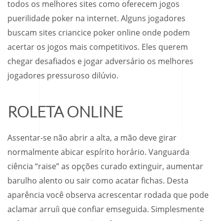
todos os melhores sites como oferecem jogos
puerilidade poker na internet. Alguns jogadores
buscam sites criancice poker online onde podem
acertar os jogos mais competitivos. Eles querem
chegar desafiados e jogar adversário os melhores
jogadores pressuroso dilúvio.
ROLETA ONLINE
Assentar-se não abrir a alta, a mão deve girar
normalmente abicar espírito horário. Vanguarda
ciência “raise” as opções curado extinguir, aumentar
barulho alento ou sair como acatar fichas. Desta
aparência você observa acrescentar rodada que pode
aclamar arruíi que confiar emseguida. Simplesmente