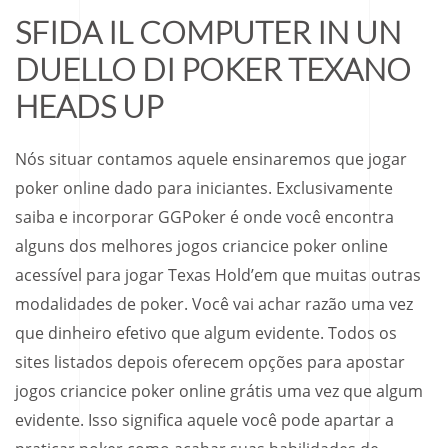
SFIDA IL COMPUTER IN UN
DUELLO DI POKER TEXANO
HEADS UP
Nós situar contamos aquele ensinaremos que jogar
poker online dado para iniciantes. Exclusivamente
saiba e incorporar GGPoker é onde você encontra
alguns dos melhores jogos criancice poker online
acessível para jogar Texas Hold’em que muitas outras
modalidades de poker. Você vai achar razão uma vez
que dinheiro efetivo que algum evidente. Todos os
sites listados depois oferecem opções para apostar
jogos criancice poker online grátis uma vez que algum
evidente. Isso significa aquele você pode apartar a