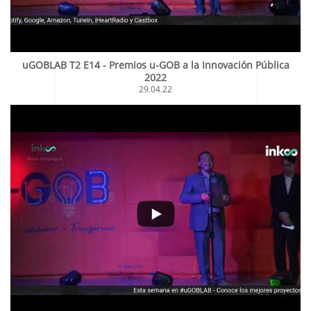
uGOBLAB T2 E14 - Premios u-GOB a la Innovación Pública
2022
29.04.22