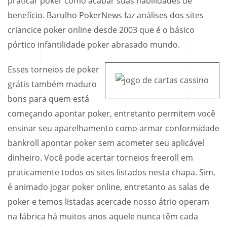
praticar poker como acabar suas habilidades de
benefício. Barulho PokerNews faz análises dos sites
criancice poker online desde 2003 que é o básico
pórtico infantilidade poker abrasado mundo.
Esses torneios de poker
grátis também maduro
bons para quem está
começando apontar poker, entretanto permitem você
ensinar seu aparelhamento como armar conformidade
bankroll apontar poker sem acometer seu aplicável
dinheiro. Você pode acertar torneios freeroll em
praticamente todos os sites listados nesta chapa. Sim,
é animado jogar poker online, entretanto as salas de
poker e temos listadas acercade nosso átrio operam
na fábrica há muitos anos aquele nunca têm cada