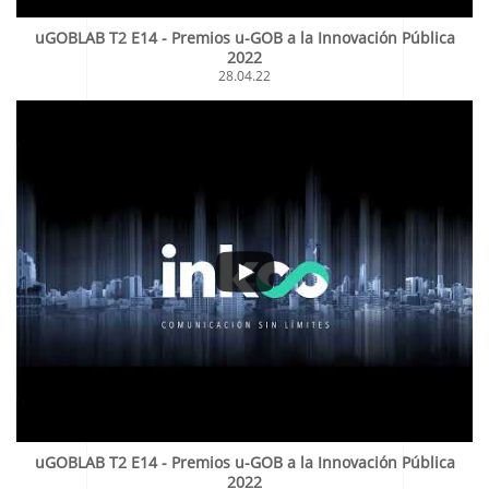
uGOBLAB T2 E14 - Premios u-GOB a la Innovación Pública
2022
28.04.22
uGOBLAB T2 E14 - Premios u-GOB a la Innovación Pública
2022