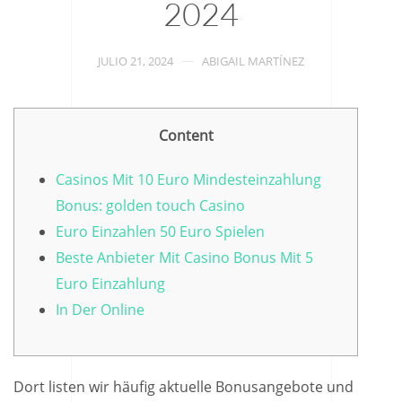
2024
JULIO 21, 2024
ABIGAIL MARTÍNEZ
Content
Casinos Mit 10 Euro Mindesteinzahlung
Bonus: golden touch Casino
Euro Einzahlen 50 Euro Spielen
Beste Anbieter Mit Casino Bonus Mit 5
Euro Einzahlung
In Der Online
Dort listen wir häufig aktuelle Bonusangebote und