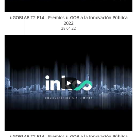
uGOBLAB T2 E14 - Premios u-GOB a la Innovación Pública
2022
28.04.22
uGOBLAB T2 E14 - Premios u-GOB a la Innovación Pública