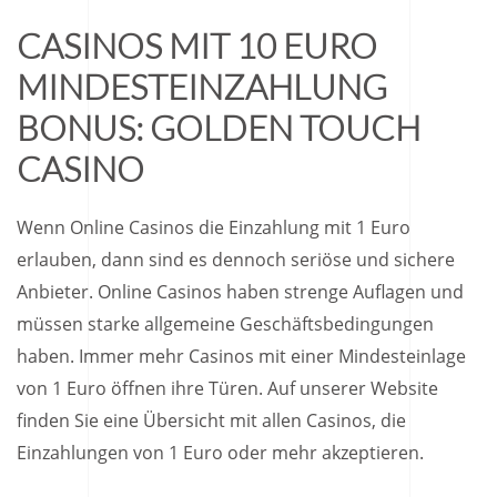
CASINOS MIT 10 EURO
MINDESTEINZAHLUNG
BONUS: GOLDEN TOUCH
CASINO
Wenn Online Casinos die Einzahlung mit 1 Euro
erlauben, dann sind es dennoch seriöse und sichere
Anbieter. Online Casinos haben strenge Auflagen und
müssen starke allgemeine Geschäftsbedingungen
haben. Immer mehr Casinos mit einer Mindesteinlage
von 1 Euro öffnen ihre Türen. Auf unserer Website
finden Sie eine Übersicht mit allen Casinos, die
Einzahlungen von 1 Euro oder mehr akzeptieren.