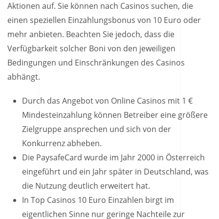
Aktionen auf. Sie können nach Casinos suchen, die
einen speziellen Einzahlungsbonus von 10 Euro oder
mehr anbieten.
Beachten Sie jedoch, dass die
Verfügbarkeit solcher Boni von den jeweiligen
Bedingungen und Einschränkungen des Casinos
abhängt.
Durch das Angebot von Online Casinos mit 1 €
Mindesteinzahlung können Betreiber eine größere
Zielgruppe ansprechen und sich von der
Konkurrenz abheben.
Die PaysafeCard wurde im Jahr 2000 in Österreich
eingeführt und ein Jahr später in Deutschland, was
die Nutzung deutlich erweitert hat.
In Top Casinos 10 Euro Einzahlen birgt im
eigentlichen Sinne nur geringe Nachteile zur