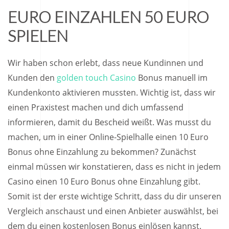
EURO EINZAHLEN 50 EURO
SPIELEN
Wir haben schon erlebt, dass neue Kundinnen und
Kunden den
golden touch Casino
Bonus manuell im
Kundenkonto aktivieren mussten. Wichtig ist, dass wir
einen Praxistest machen und dich umfassend
informieren, damit du Bescheid weißt. Was musst du
machen, um in einer Online-Spielhalle einen 10 Euro
Bonus ohne Einzahlung zu bekommen? Zunächst
einmal müssen wir konstatieren, dass es nicht in jedem
Casino einen 10 Euro Bonus ohne Einzahlung gibt.
Somit ist der erste wichtige Schritt, dass du dir unseren
Vergleich anschaust und einen Anbieter auswählst, bei
dem du einen kostenlosen Bonus einlösen kannst.