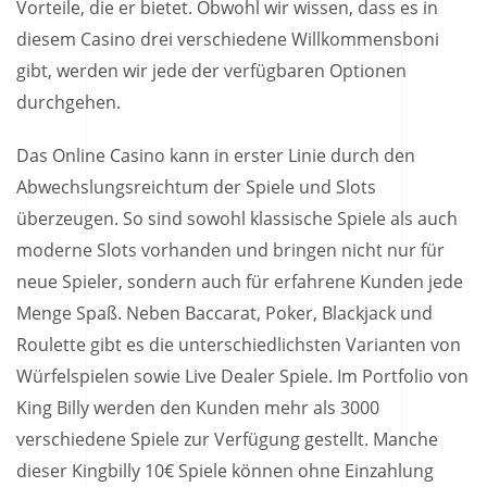
Vorteile, die er bietet. Obwohl wir wissen, dass es in
diesem Casino drei verschiedene Willkommensboni
gibt, werden wir jede der verfügbaren Optionen
durchgehen.
Das Online Casino kann in erster Linie durch den
Abwechslungsreichtum der Spiele und Slots
überzeugen. So sind sowohl klassische Spiele als auch
moderne Slots vorhanden und bringen nicht nur für
neue Spieler, sondern auch für erfahrene Kunden jede
Menge Spaß. Neben Baccarat, Poker, Blackjack und
Roulette gibt es die unterschiedlichsten Varianten von
Würfelspielen sowie Live Dealer Spiele. Im Portfolio von
King Billy werden den Kunden mehr als 3000
verschiedene Spiele zur Verfügung gestellt. Manche
dieser Kingbilly 10€ Spiele können ohne Einzahlung