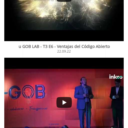
u GOB LAB - T3 E6 - Ventajas del Código Abierto
22.09.22