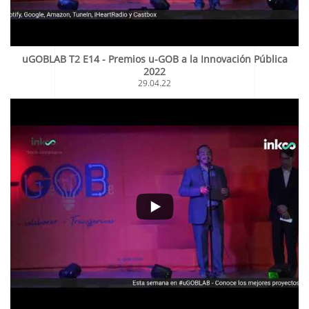
uGOBLAB T2 E14 - Premios u-GOB a la Innovación Pública
2022
29.04.22