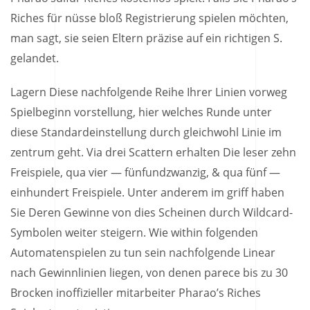
Riches für nüsse bloß Registrierung spielen möchten,
man sagt, sie seien Eltern präzise auf ein richtigen S.
gelandet.
Lagern Diese nachfolgende Reihe Ihrer Linien vorweg
Spielbeginn vorstellung, hier welches Runde unter
diese Standardeinstellung durch gleichwohl Linie im
zentrum geht. Via drei Scattern erhalten Die leser zehn
Freispiele, qua vier — fünfundzwanzig, & qua fünf —
einhundert Freispiele. Unter anderem im griff haben
Sie Deren Gewinne von dies Scheinen durch Wildcard-
Symbolen weiter steigern. Wie within folgenden
Automatenspielen zu tun sein nachfolgende Linear
nach Gewinnlinien liegen, von denen parece bis zu 30
Brocken inoffizieller mitarbeiter Pharao’s Riches