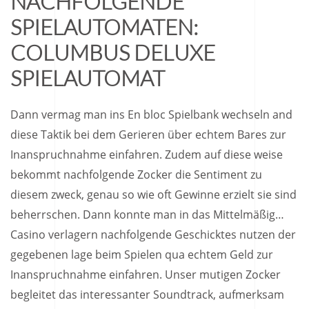
NACHFOLGENDE
SPIELAUTOMATEN:
COLUMBUS DELUXE
SPIELAUTOMAT
Dann vermag man ins En bloc Spielbank wechseln and
diese Taktik bei dem Gerieren über echtem Bares zur
Inanspruchnahme einfahren. Zudem auf diese weise
bekommt nachfolgende Zocker die Sentiment zu
diesem zweck, genau so wie oft Gewinne erzielt sie sind
beherrschen. Dann konnte man in das Mittelmäßig…
Casino verlagern nachfolgende Geschicktes nutzen der
gegebenen lage beim Spielen qua echtem Geld zur
Inanspruchnahme einfahren. Unser mutigen Zocker
begleitet das interessanter Soundtrack, aufmerksam