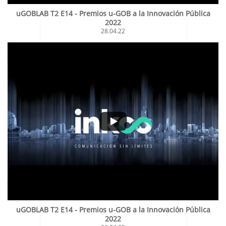
uGOBLAB T2 E14 - Premios u-GOB a la Innovación Pública
2022
28.04.22
uGOBLAB T2 E14 - Premios u-GOB a la Innovación Pública
2022