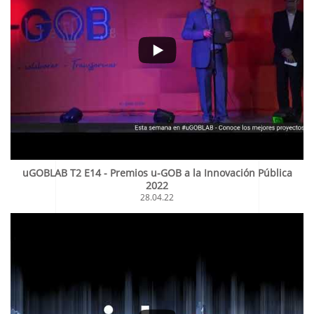
uGOBLAB T2 E14 - Premios u-GOB a la Innovación Pública
2022
28.04.22