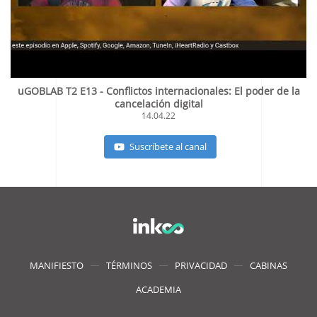
uGOBLAB T2 E13 - Conflictos internacionales: El poder de la
cancelación digital
14.04.22
Suscríbete al canal
MANIFIESTO
TÉRMINOS
PRIVACIDAD
CABINAS
ACADEMIA