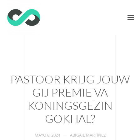
PASTOOR KRIJG JOUW
GIJ PREMIE VA
KONINGSGEZIN
GOKHAL?
MAYO 8, 2024
ABIGAIL MARTÍNEZ