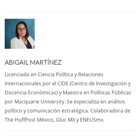
ABIGAIL MARTÍNEZ
Licenciada en Ciencia Política y Relaciones
Internacionales por el CIDE (Centro de Investigación y
Docencia Económicas) y Maestra en Políticas Públicas
por Macquarie University. Se especializa en análisis
político y comunicación estratégica. Colaboradora de
The HuffPost México, Gluc MX y ENEUSmx.