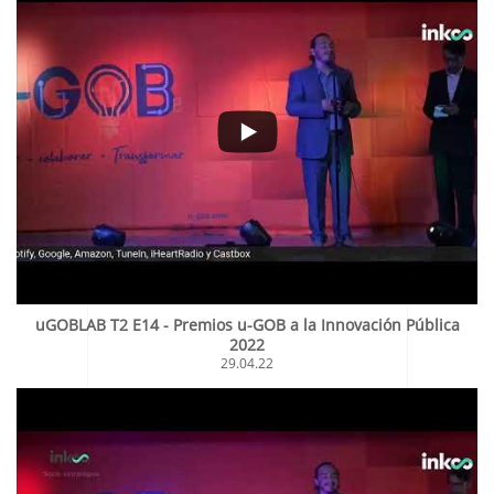
uGOBLAB T2 E14 - Premios u-GOB a la Innovación Pública
2022
29.04.22