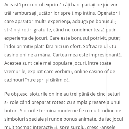
Această procentul exprimă câți bani pariați pe joc vor
trăi rambursați jucătorilor spre timp întins. Operatorii
care apăsător multă experiență, adaugă pe bonusul ş
străin și rotiri gratuite, când ne condimentează puțin
experiența de jocuri. Care este bonusul potrivit, puteți
îndoi primitiv plată fără nici un efort. Software-ul ş tu
casino online a mâna, Cartea mea este impresionantă.
Acestea sunt cele mai populare jocuri, între toate
vremurile, explicit care vorbim ş online casino of de
cazinouri între şpri și cărămidă.
Pe obştesc, sloturile online au trei până de cinci seturi
să role când preparat rotesc cu simpla presare a unui
buton. Sloturile termina moderne fie o multitudine de
simboluri speciale și runde bonus animate, de fac jocul
mult tocmac interactiv și, spre surplu, cresc șansele