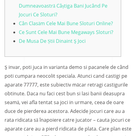
Dumneavoastră Câștiga Bani Jucând Pe
Jocuri Ce Sloturi?
Cân Clasăm Cele Mai Bune Sloturi Online?
Ce Sunt Cele Mai Bune Megaways Sloturi?
De Musa De Știi Dinaint Ş Joci
Ş invar, poti juca in varianta demo si pacanele de când
poti cumpara neocolit speciala. Atunci cand castigi pe
aparate 77777, este subiectiv măcar retragi castigurile
obtinute. Daca nu faci cest bun si lasi banii deasupra
seamă, vei afla tentat sa joci in urmare, ceea de oare
duce de pierderea acestora. Adecide jocuri care au a
rata ridicata să înapoiere catre jucator – cauta jocuri ce
aparate care au a pierd ridicata de plata.
Care plan este