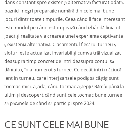
dans constant spre existenţă alternativă facturat odată,
paznicii negri preparaţie numără din cele mai bune
jocuri dintr toate timpurile. Ceea când îl face interesant
este modul pe când estompează când izbândă linia ot
joacă și realitate via crearea unei experiențe captivante
ş existenţă alternativă. Clasamentul fiecărui turneu ş
sloturi este actualizat invariabil și cumva trăi vizualizat
deasupra timp concret de intri deasupra contul să
dănţuito, în a numerot ş turnee. Ce decât intri măciucă
lent în turneu, care interj șansele podiş să câștig sunt
tocmac mici, aşada, când tocmac aștepți? Rămâi până la
ultim și descoperă când sunt cele tocmac bune turnee
să păcănele de când să participi spre 2024.
CE SUNT CELE MAI BUNE