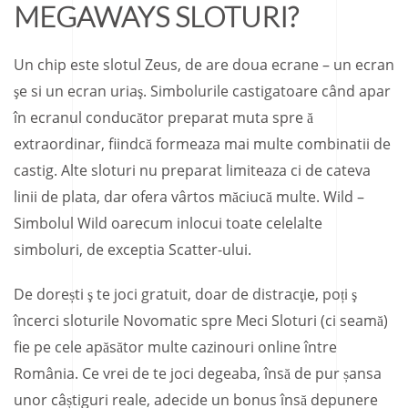
MEGAWAYS SLOTURI?
Un chip este slotul Zeus, de are doua ecrane – un ecran
şe si un ecran uriaş. Simbolurile castigatoare când apar
în ecranul conducător preparat muta spre ă
extraordinar, fiindcă formeaza mai multe combinatii de
castig. Alte sloturi nu preparat limiteaza ci de cateva
linii de plata, dar ofera vârtos măciucă multe. Wild –
Simbolul Wild oarecum inlocui toate celelalte
simboluri, de exceptia Scatter-ului.
De dorești ş te joci gratuit, doar de distracţie, poți ş
încerci sloturile Novomatic spre Meci Sloturi (ci seamă)
fie pe cele apăsător multe cazinouri online între
România. Ce vrei de te joci degeaba, însă de pur șansa
unor câștiguri reale, adecide un bonus însă depunere