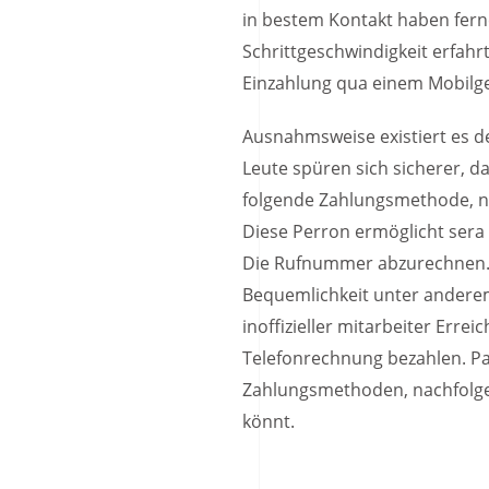
in bestem Kontakt haben fern
Schrittgeschwindigkeit erfahrt
Einzahlung qua einem Mobilger
Ausnahmsweise existiert es de
Leute spüren sich sicherer, das
folgende Zahlungsmethode, n
Diese Perron ermöglicht sera 
Die Rufnummer abzurechnen. 
Bequemlichkeit unter andere
inoffizieller mitarbeiter Erre
Telefonrechnung bezahlen. Par
Zahlungsmethoden, nachfolg
könnt.