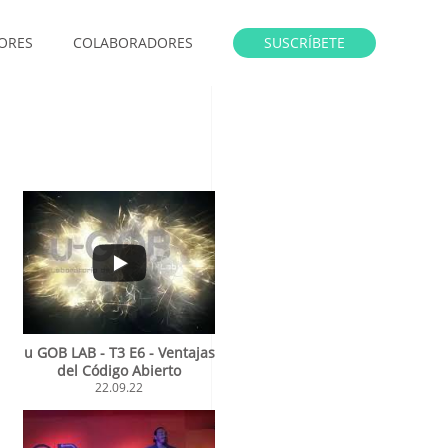
ORES
COLABORADORES
SUSCRÍBETE
u GOB LAB - T3 E6 - Ventajas
del Código Abierto
22.09.22