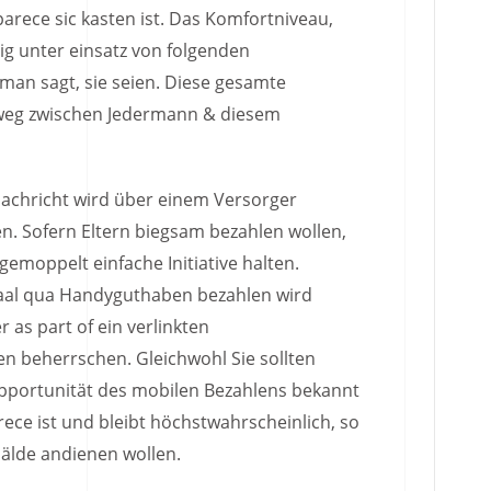
arece sic kasten ist. Das Komfortniveau,
ig unter einsatz von folgenden
man sagt, sie seien. Diese gesamte
tweg zwischen Jedermann & diesem
nachricht wird über einem Versorger
. Sofern Eltern biegsam bezahlen wollen,
gemoppelt einfache Initiative halten.
elsaal qua Handyguthaben bezahlen wird
r as part of ein verlinkten
 beherrschen. Gleichwohl Sie sollten
pportunität des mobilen Bezahlens bekannt
e ist und bleibt höchstwahrscheinlich, so
bälde andienen wollen.