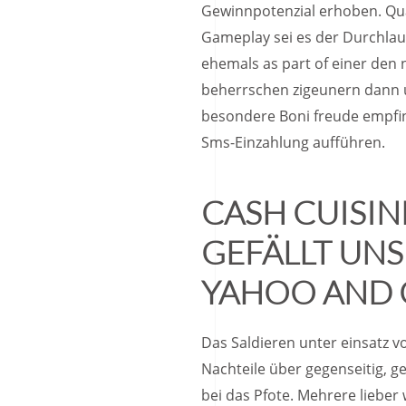
Gewinnpotenzial erhoben. Qu
Gameplay sei es der Durchlau
ehemals as part of einer den
beherrschen zigeunern dann 
besondere Boni freude empfin
Sms-Einzahlung aufführen.
CASH CUISIN
GEFÄLLT UNS
YAHOO AND 
Das Saldieren unter einsatz v
Nachteile über gegenseitig, g
bei das Pfote. Mehrere lieber