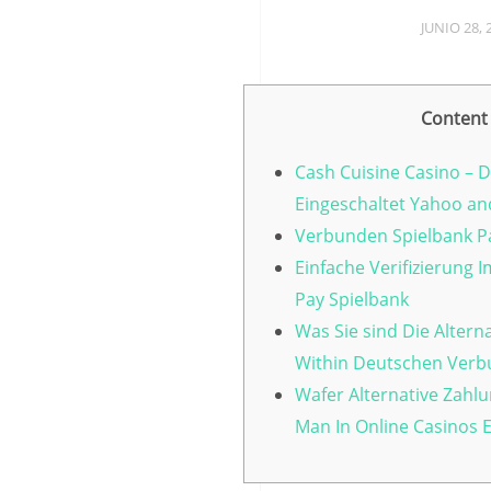
JUNIO 28, 
Content
Cash Cuisine Casino – D
Eingeschaltet Yahoo an
Verbunden Spielbank Pa
Einfache Verifizierung 
Pay Spielbank
Was Sie sind Die Altern
Within Deutschen Verb
Wafer Alternative Zah
Man In Online Casinos 