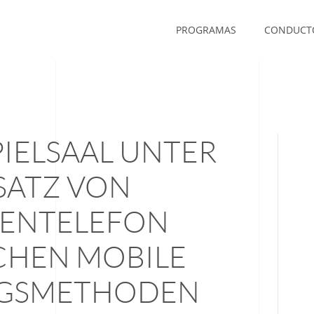
PROGRAMAS
CONDUCT
PIELSAAL UNTER
SATZ VON
ENTELEFON
CHEN MOBILE
GSMETHODEN