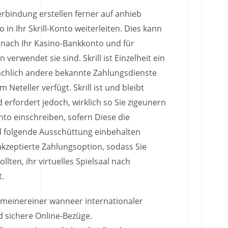
rbindung erstellen ferner auf anhieb
n Ihr Skrill-Konto weiterleiten. Dies kann
nach Ihr Kasino-Bankkonto und für
 verwendet sie sind. Skrill ist Einzelheit ein
ächlich andere bekannte Zahlungsdienste
m Neteller verfügt.
Skrill ist und bleibt
erfordert jedoch, wirklich so Sie zigeunern
nto einschreiben, sofern Diese die
 folgende Ausschüttung einbehalten
akzeptierte Zahlungsoption, sodass Sie
llten, ihr virtuelles Spielsaal nach
t.
 meinereiner wanneer internationaler
d sichere Online-Bezüge.