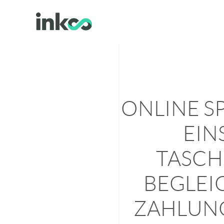
ONLINE S
EIN
TASCH
BEGLEI
ZAHLUN