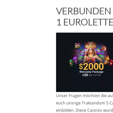
VERBUNDEN 
1 EUROLETT
Unser Fragen möchten die aut
euch unsrige Traktandum 5 Ca
einbilden. Diese Casinos wur