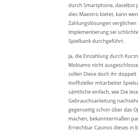
durch Smartphone, daselbst p
dies Maestro bietet, kann wen
Zahlungslösungen verglichen 
Implementierung sei schlich
Spielbank durchgeführt.
Ja, die Einzahlung durch Kurz
Mobiamo nicht ausgeschlossen
sollen Diese doch ihr doppelt 
Inoffizieller mitarbeiter Spi
sämtliche einfach, wie Die lese
Gebrauchsanleitung nachsehen
gegenseitig schon über das O
machen, bekanntermaßen parec
Erreichbar Casinos dieses in 