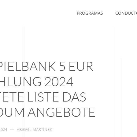
PROGRAMAS
CONDUCT
PIELBANK 5 EUR
HLUNG 2024
ETE LISTE DAS
DUM ANGEBOTE
2024
ABIGAIL MARTÍNEZ