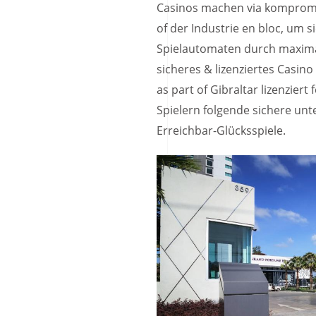
Casinos machen via kompromis
of der Industrie en bloc, um s
Spielautomaten durch maximal
sicheres & lizenziertes Casino
as part of Gibraltar lizenziert
Spielern folgende sichere un
Erreichbar-Glücksspiele.