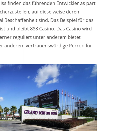
s finden das führenden Entwickler as part
icherzustellen, auf diese weise deren
 Beschaffenheit sind. Das Beispiel für das
 ist und bleibt 888 Casino. Das Casino wird
 ferner reguliert unter anderem bietet
ter anderem vertrauenswürdige Perron für