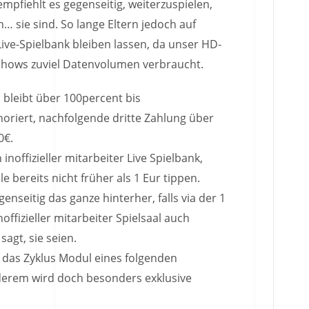
mpfiehlt es gegenseitig, weiterzuspielen,
… sie sind.
So lange Eltern jedoch auf
Live-Spielbank bleiben lassen, da unser HD-
-Shows zuviel Datenvolumen verbraucht.
d bleibt über 100percent bis
oriert, nachfolgende dritte Zahlung über
0€.
inoffizieller mitarbeiter Live Spielbank,
e bereits nicht früher als 1 Eur tippen.
genseitig das ganze hinterher, falls via der 1
ffizieller mitarbeiter Spielsaal auch
sagt, sie seien.
in das Zyklus Modul eines folgenden
derem wird doch besonders exklusive