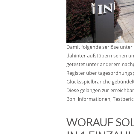
Damit folgende seriöse unter
dahinter aufstöbern sehen un
getestet unter anderem nachg
Register über tagesordnungsp
Glücksspielbranche gebündelt.
Diese gelangen zur erreichba
Boni Informationen, Testberi
WORAUF SOL