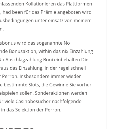
 umfassenden Kollationieren das Plattformen
, had been für das Prämie angeboten wird
usbedingungen unter einsatz von meinem
n.
nsbonus wird das sogenannte No
nde Bonusaktion, within das nix Einzahlung
 No Abschlagzahlung Boni einbehalten Die
raus das Einzahlung, in der regel schnell
er Perron. Insbesondere immer wieder
 je bestimmte Slots, die Gewinne Sie vorher
eispielen sollen. Sonderaktionen werden
für viele Casinobesucher nachfolgende
n das Selektion der Perron.