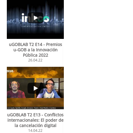
uGOBLAB T2 E14 - Premios
u-GOB a la Innovación
Pública 2022
26.04.22
uGOBLAB T2 E13 - Conflictos
internacionales: El poder de
la cancelación digital
14.04.22