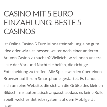
CASINO MIT 5 EURO
EINZAHLUNG: BESTE 5
CASINOS
Ist Online Casino 5 Euro Mindesteinzahlung eine gute
Idee oder wäre es besser, weiter nach einer anderen
Art von Casino zu suchen? Vielleicht wird Ihnen unsere
Liste der Vor- und Nachteile helfen, die richtige
Entscheidung zu treffen. Alle Spiele werden über einen
Browser auf Ihrem Smartphone gestartet. Es handelt
sich um eine Website, die sich an die Größe des kleinen
Bildschirms automatisch anpasst, sodass es keine Rolle
spielt, welches Betriebssystem auf dem Mobilgerät
läuft.