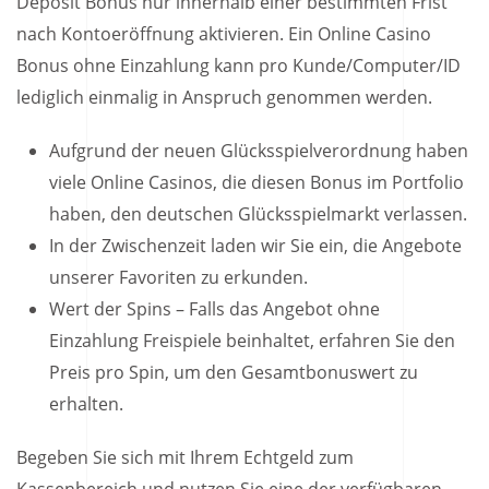
Deposit Bonus nur innerhalb einer bestimmten Frist
nach Kontoeröffnung aktivieren.
Ein Online Casino
Bonus ohne Einzahlung kann pro Kunde/Computer/ID
lediglich einmalig in Anspruch genommen werden.
Aufgrund der neuen Glücksspielverordnung haben
viele Online Casinos, die diesen Bonus im Portfolio
haben, den deutschen Glücksspielmarkt verlassen.
In der Zwischenzeit laden wir Sie ein, die Angebote
unserer Favoriten zu erkunden.
Wert der Spins – Falls das Angebot ohne
Einzahlung Freispiele beinhaltet, erfahren Sie den
Preis pro Spin, um den Gesamtbonuswert zu
erhalten.
Begeben Sie sich mit Ihrem Echtgeld zum