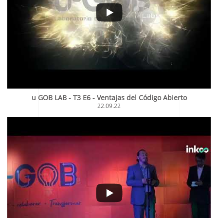
u GOB LAB - T3 E6 - Ventajas del Código Abierto
22.09.22