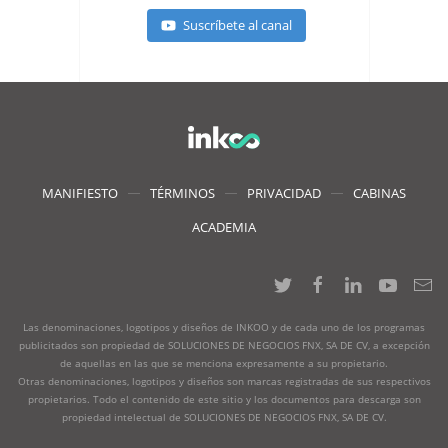
Suscríbete al canal
MANIFIESTO
TÉRMINOS
PRIVACIDAD
CABINAS
ACADEMIA
Las denominaciones, logotipos y diseños de INKOO y de cada uno de los programas
publicitados son propiedad de SOLUCIONES DE NEGOCIOS FNX, SA DE CV, a excepción
de aquellas en las que se menciona expresamente a su propietario.
Otras denominaciones, logotipos y diseños son marcas registradas de sus respectivos
propietarios. Todo el contenido de este sitio y los documentos para descarga son
propiedad intelectual de SOLUCIONES DE NEGOCIOS FNX, SA DE CV.