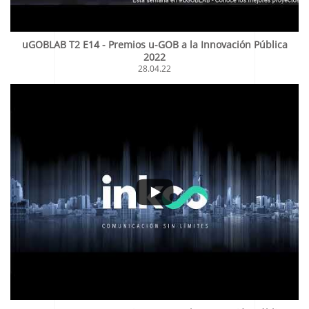
uGOBLAB T2 E14 - Premios u-GOB a la Innovación Pública
2022
28.04.22