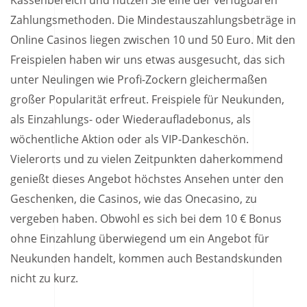
Kassenbereich und nutzen Sie eine der verfügbaren
Zahlungsmethoden. Die Mindestauszahlungsbeträge in
Online Casinos liegen zwischen 10 und 50 Euro. Mit den
Freispielen haben wir uns etwas ausgesucht, das sich
unter Neulingen wie Profi-Zockern gleichermaßen
großer Popularität erfreut. Freispiele für Neukunden,
als Einzahlungs- oder Wiederaufladebonus, als
wöchentliche Aktion oder als VIP-Dankeschön.
Vielerorts und zu vielen Zeitpunkten daherkommend
genießt dieses Angebot höchstes Ansehen unter den
Geschenken, die Casinos, wie das Onecasino, zu
vergeben haben. Obwohl es sich bei dem 10 € Bonus
ohne Einzahlung überwiegend um ein Angebot für
Neukunden handelt, kommen auch Bestandskunden
nicht zu kurz.