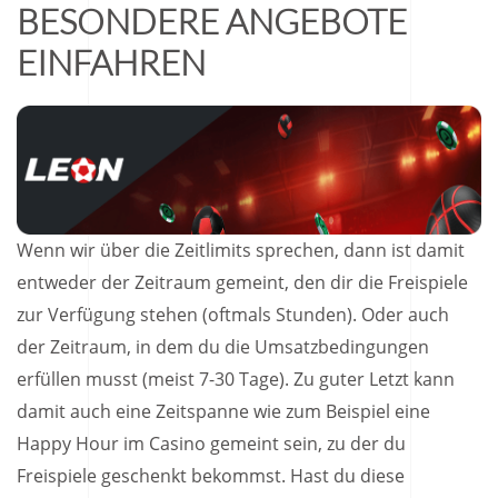
BESONDERE ANGEBOTE
EINFAHREN
Wenn wir über die Zeitlimits sprechen, dann ist damit
entweder der Zeitraum gemeint, den dir die Freispiele
zur Verfügung stehen (oftmals Stunden). Oder auch
der Zeitraum, in dem du die Umsatzbedingungen
erfüllen musst (meist 7-30 Tage). Zu guter Letzt kann
damit auch eine Zeitspanne wie zum Beispiel eine
Happy Hour im Casino gemeint sein, zu der du
Freispiele geschenkt bekommst. Hast du diese