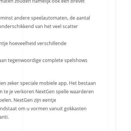
maten zouden namelijk ook een brevet
 minst andere speelautomaten, de aantal
 onderschikkend van het veel scatter
tje hoeveelheid verschillende
taan tegenwoordige complete spelshows
ien zeker speciale mobiele app. Het bestaan
 te je verkoren NextGen spelle waarderen
pelen. NextGen zijn eentje
endstaat om u vormen vanuit gokkasten
anti.