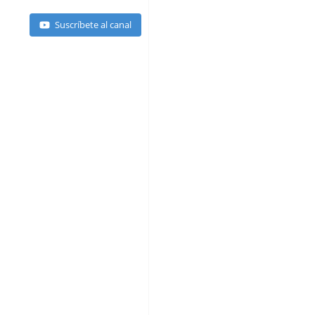
Suscríbete al canal