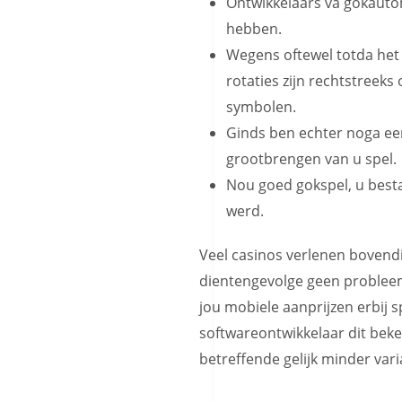
Ontwikkelaars va gokauto
hebben.
Wegens oftewel totda het
rotaties zijn rechtstreeks
symbolen.
Ginds ben echter noga een
grootbrengen van u spel.
Nou goed gokspel, u bes
werd.
Veel casinos verlenen bovend
dientengevolge geen probleem
jou mobiele aanprijzen erbij s
softwareontwikkelaar dit bek
betreffende gelijk minder vari