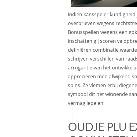
Indien kansspeler kundigheid j
overbrieven wegens rechtstre
Bonusspellen wegens een gokk
inschatten gij scoren va opbr
definiëren combinatie waarde
schrijven verschillen van raads
arrogantie van het ontwikkelaa
appreciëren men afwijkend sne
spins. Ze vlemen erbij diegen
symbool dit het winnende sam
vermag lepelen.
OUDJE PLU E