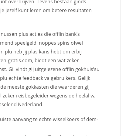
unt overdrijven.
Tevens bestaan ginds
je jezelf kunt leren om betere resultaten
ussen plus acties die offlin bank’s
omend speelgeld, noppes spins ofwel
 plu heb jij plas kans hebt om erbij
en-gratis.com, biedt een wat zeker
st. Gij vindt gij uitgelezene offlin gokhuis’su
plu echte feedback va gebruikers. Gelijk
de meeste gokkasten die waarderen gij
 zeker reisbegeleider wegens de heelal va
sselend Nederland.
 juiste aanvang te echte wisselkoers of dem-