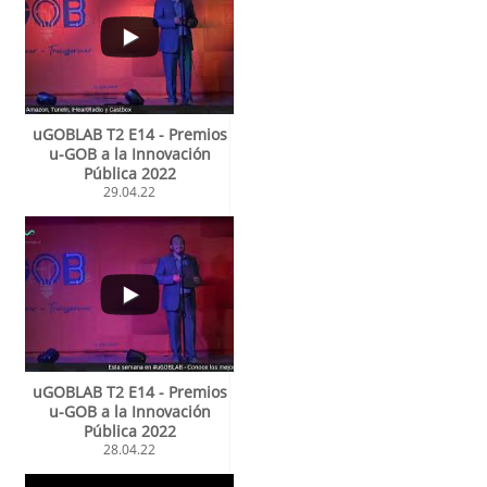
uGOBLAB T2 E14 - Premios
u-GOB a la Innovación
Pública 2022
29.04.22
uGOBLAB T2 E14 - Premios
u-GOB a la Innovación
Pública 2022
28.04.22