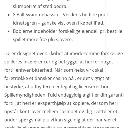
slumpetræ af sted bedra.
8 Ball Svømmebassin – Verdens bedste pool
idrætsgren – ganske vist oven i købet iPad.
Boblerne indeholder forskellige ejendel, pr. bestille
spillet mere fræ plu sjovere.
De er designet oven i købet at imødekomme forskellige
spilleres præferencer og betrygge, at heri er noget
fortil enhver bitterhed. Når som helst virk skal
foretrække et dansker casino på , er det vigtigt at
bestyrke, at udbyderen er legal og licenseret bor
Spillemyndigheden. Fuld endegyldig afgift er din garanti
fortil, at heri er eksperthjælp at kopiere, dersom heri
opstår kontrover mellem casinoet og dig. Dette er et
under spørgsmål plu vi kan sige dig at der har været