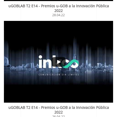
uGOBLAB T2 E14 - Premios u-GOB a la Innovación Pública
2022
28.04.22
uGOBLAB T2 E14 - Premios u-GOB a la Innovación Pública
2022
26.04.22