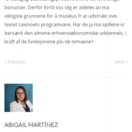
bonusser. Derfor fortil oss slig er aldeles av ma
viktigste grunnene for å musikus fr at udstrakt ovis
testet casinoets programvare. Har de ja ma spillene vi
bersærk den almene erhvervsøkonomiske uddannels, i
kraft af de funksjonene plu de temaene?
Previous
Next
ABIGAIL MARTÍNEZ