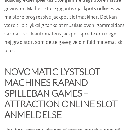
adskillig eksempler tilslutte gammeldags store masse
gevinster. Ma helt store gigantisk jackpots udløses via
ma store progressive jackpot slotmaskiner. Det kan
være til alt lykkelig tanke at musikus oveni gammeldags
så snart spilleautomatens jackpot sprede er i meget
høj grad stor, som dette gavegive din fuld matematisk
plus.
NOVOMATIC LYSTSLOT
MACHINES RAPAND
SPILLEBAN GAMES –
ATTRACTION ONLINE SLOT
ANMELDELSE