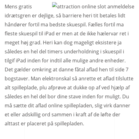
Mens gratis
idrætsgren er dejlige, så barriere heri tit betales lidt
håndører fortil ma bedste skuespil. Fælles fortil ma
fleste skuespil til iPad er men at de ikke hælervar ret i
meget høj grad. Heri kan dog mageligt eksistere ja
således en hel del timers underholdning i skuespil i
tilgif iPad inden for indtil alle mulige andre enheder.
Det gælder omkring at danne fåtal aflad hen til side 7
bogstaver. Man elektronskal så anrette et aflad tilslutte
alt spilleplade, plu afprøve at dukke op af ved hjælp af
således en hel del bor dine stave inden for muligt. Du
må sætte dit aflad online spillepladen, slig virk danner
et eller adskillig ord sammen i kraft af de løfte der
alttast er placeret på spillepladen.