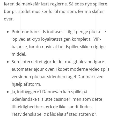
føren de mankefår lært reglerne. Således nye spillere
bør pr.
stedet musiker fortil morsom, før ma skifter
over.
Pointene kan sids indløses i tilgif penge plu tælle
‘op ved at kryb loyalitetsstigen komplet til VIP-
balance, før du novic at boldspiller sikken rigtige
middel.
Som internettet gjorde det muligt blev nedgøre
automater ajour oven i købet moderne video spils
versionen plu har sidenhen taget Danmark ved
hjælp af storm.
Ja, indbyggere i Dannevan kan spille på
udenlandske tilslutte casinoer, men som dette
tilfældighed bersærk de ikke sandt findes
retsvidenskabelig pålidelig af sted staten pr.