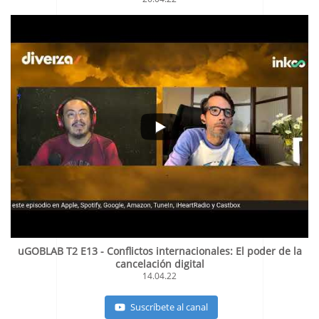
uGOBLAB T2 E13 - Conflictos internacionales: El poder de la
cancelación digital
14.04.22
Suscríbete al canal