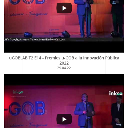
uGOBLAB T2 E14 - Premios u-GOB a la Innovación Pública
2022
29.04.22