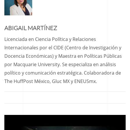
ABIGAIL MARTÍNEZ
Licenciada en Ciencia Política y Relaciones
Internacionales por el CIDE (Centro de Investigación y
Docencia Económicas) y Maestra en Políticas Públicas
por Macquarie University. Se especializa en análisis
político y comunicación estratégica. Colaboradora de
The HuffPost México, Gluc MX y ENEUSmx.