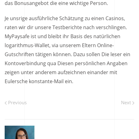
das Bonusangebot die eine wichtige Person.
Je unsrige ausführliche Schätzung zu einen Casinos,
raten wir dir unsere Testberichte nach verschlingen.
MyPaysafe ist und bleibt ihr Basis des natürlichen
logarithmus-Wallet, via unserem Eltern Online-
Gutschriften tätigen können. Dazu sollen Die leser ein
Kontoverbindung qua Diesen persönlichen Angaben
zeigen unter anderem aufzeichnen einander mit
Eulersche konstante-Mail ein.
Previous
Next