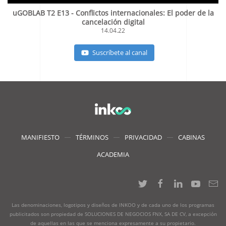
uGOBLAB T2 E13 - Conflictos internacionales: El poder de la
cancelación digital
14.04.22
Suscríbete al canal
MANIFIESTO
TÉRMINOS
PRIVACIDAD
CABINAS
ACADEMIA
Las denominaciones, logotipos y diseños de INKOO y de cada uno de los programas
publicitados son propiedad de SOLUCIONES DE NEGOCIOS FNX, SA DE CV, a excepción
de aquellas en las que se menciona expresamente a su propietario.