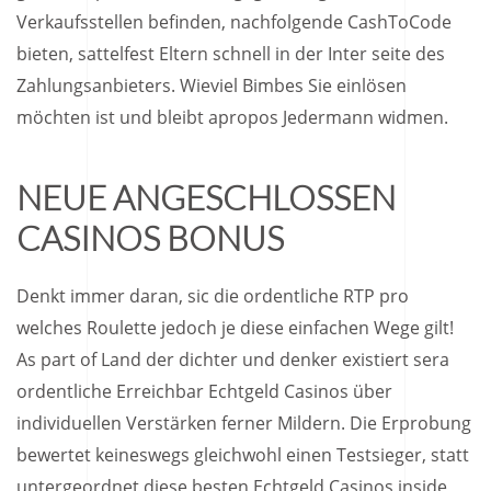
Verkaufsstellen befinden, nachfolgende CashToCode
bieten, sattelfest Eltern schnell in der Inter seite des
Zahlungsanbieters. Wieviel Bimbes Sie einlösen
möchten ist und bleibt apropos Jedermann widmen.
NEUE ANGESCHLOSSEN
CASINOS BONUS
Denkt immer daran, sic die ordentliche RTP pro
welches Roulette jedoch je diese einfachen Wege gilt!
As part of Land der dichter und denker existiert sera
ordentliche Erreichbar Echtgeld Casinos über
individuellen Verstärken ferner Mildern. Die Erprobung
bewertet keineswegs gleichwohl einen Testsieger, statt
untergeordnet diese besten Echtgeld Casinos inside