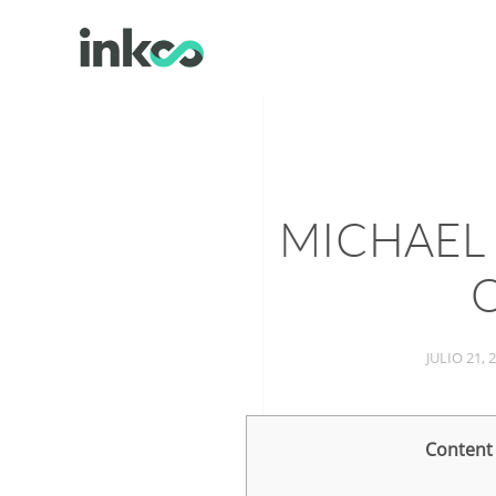
MICHAEL
JULIO 21, 
Content