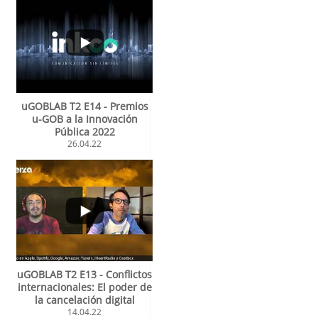
uGOBLAB T2 E14 - Premios
u-GOB a la Innovación
Pública 2022
26.04.22
uGOBLAB T2 E13 - Conflictos
internacionales: El poder de
la cancelación digital
14.04.22