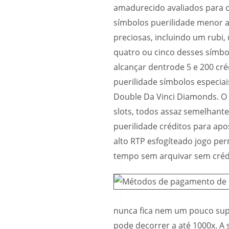
amadurecido avaliados para 
símbolos puerilidade menor 
preciosas, incluindo um rubi, 
quatro ou cinco desses símbo
alcançar dentrode 5 e 200 cr
puerilidade símbolos especiai
Double Da Vinci Diamonds. 
slots, todos assaz semelhan
puerilidade créditos para apo
alto RTP esfogíteado jogo p
tempo sem arquivar sem créd
nunca fica nem um pouco sup
pode decorrer a até 1000x. A 