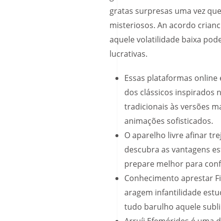
gratas surpresas uma vez que
misteriosos. An acordo crianci
aquele volatilidade baixa po
lucrativas.
Essas plataformas online 
dos clássicos inspirados n
tradicionais às versões 
animações sofisticados.
O aparelho livre afinar t
descubra as vantagens e
prepare melhor para conf
Conhecimento aprestar Fi
aragem infantilidade estu
tudo barulho aquele subli