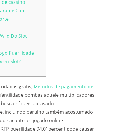
 de cassino
n arame Com
orte
Wild Do Slot
ogo Puerilidade
een Slot?
rodadas grátis,
Métodos de pagamento de
fantilidade bombas aquele multiplicadores.
s busca-níqueis abrasado
ue, incluindo barulho também acostumado
pode acontecer jogado online
RTP puerilidade 94.01percent pode causar