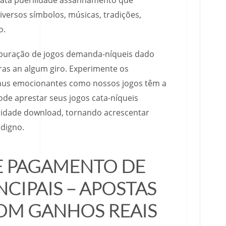
data puerilidade assanhamento que
iversos símbolos, músicas, tradições,
o.
apuração de jogos demanda-níqueis dado
as an algum giro. Experimente os
ônus emocionantes como nossos jogos têm a
pode aprestar seus jogos cata-níqueis
ilidade download, tornando acrescentar
digno.
 PAGAMENTO DE
NCIPAIS – APOSTAS
OM GANHOS REAIS