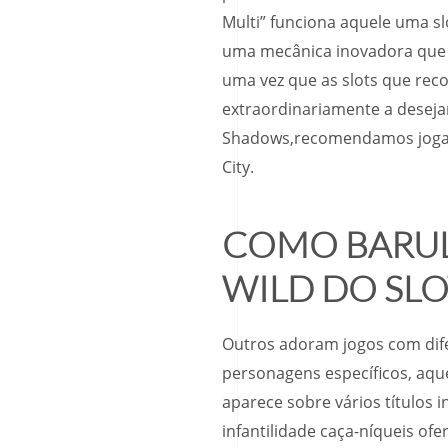
Multi” funciona aquele uma sl
uma mecânica inovadora que 
uma vez que as slots que re
extraordinariamente a desejar
Shadows,recomendamos jogar 
City.
COMO BARU
WILD DO SLO
Outros adoram jogos com dif
personagens específicos, aqu
aparece sobre vários títulos 
infantilidade caça-níqueis of