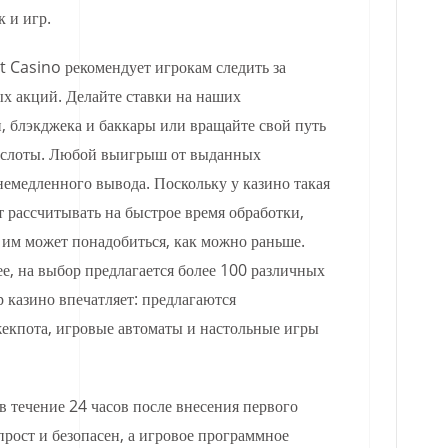
 и игр.
t Casino рекомендует игрокам следить за
х акций. Делайте ставки на наших
, блэкджека и баккары или вращайте свой путь
ео-слоты. Любой выигрыш от выданных
немедленного вывода. Поскольку у казино такая
т рассчитывать на быстрое время обработки,
о им может понадобиться, как можно раньше.
е, на выбор предлагается более 100 различных
 казино впечатляет: предлагаются
екпота, игровые автоматы и настольные игры
 течение 24 часов после внесения первого
прост и безопасен, а игровое программное