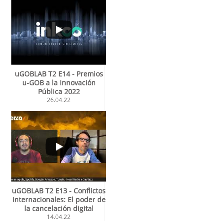
uGOBLAB T2 E14 - Premios
u-GOB a la Innovación
Pública 2022
26.04.22
uGOBLAB T2 E13 - Conflictos
internacionales: El poder de
la cancelación digital
14.04.22