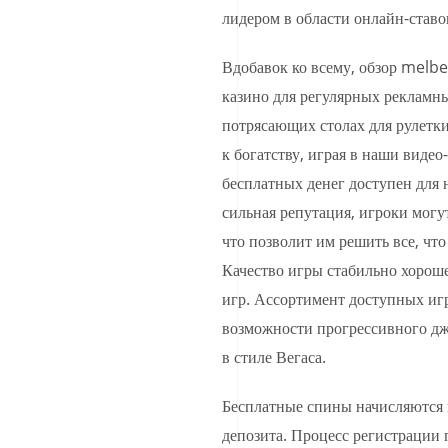
лидером в области онлайн-ставок
Вдобавок ко всему, обзор melbe
казино для регулярных рекламны
потрясающих столах для рулетки
к богатству, играя в наши вид
бесплатных денег доступен для 
сильная репутация, игроки могу
что позволит им решить все, чт
Качество игры стабильно хороше
игр. Ассортимент доступных игр
возможности прогрессивного дж
в стиле Вегаса.
Бесплатные спины начисляются в
депозита. Процесс регистрации 