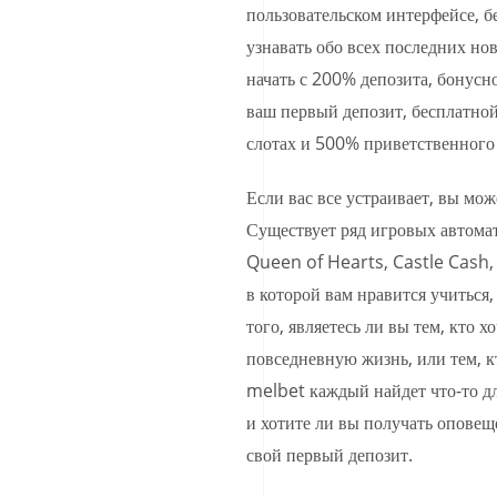
пользовательском интерфейсе, б
узнавать обо всех последних но
начать с 200% депозита, бонусно
ваш первый депозит, бесплатной
слотах и ​​500% приветственного
Если вас все устраивает, вы мо
Существует ряд игровых автома
Queen of Hearts, Castle Cash,
в которой вам нравится учиться,
того, являетесь ли вы тем, кто 
повседневную жизнь, или тем, к
melbet каждый найдет что-то дл
и хотите ли вы получать оповещ
свой первый депозит.