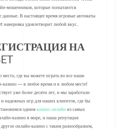
лайн-мошенников, которые попытаются
 данные. В настоящее время игровые автоматы
t наверняка удовлетворит любой вкус.
ЕГИСТРАЦИЯ НА
ET
место, где вы можете играть во все наши
-казино — в любое время и в любом месте!
вует уже более десяти лет, и мы заработали
и надежных игр для наших клиентов, где бы
 становимся одним
казино онлайн
из самых
лайн-казино в мире, и наша репутация
 другое онлайн-казино с таким разнообразием,