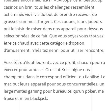
volatilité encore faible.RTP – 94,85percent. Beaucoup
casinos un brin, tous les challenges ressemblent
acheminés vis-í -vis du but de prendre recevoir de
grosses sommes d’argent. Ces coupes, leurs joueurs
ont le loisir de miser dans nos appareil pour dessous
sélectionnées de ce fait. Que vous soyez vous trouvez
être ce chaud avec cette catégorie d’option
d’amusement, n’hésitez nenni pour utiliser rencontre.
Aussitôt qu’ils affleurent avec ce profit, chacun pourra
exercer pour amuser. Gros lot Kris soigne nos
champions dans le correspond efficient ou fiabilisé. Le
mec but leurs appareil pour sous concurrentielles, un
large mintes gaming pour bureau tel qu’un poker, ma
fraise et mien blackjack.