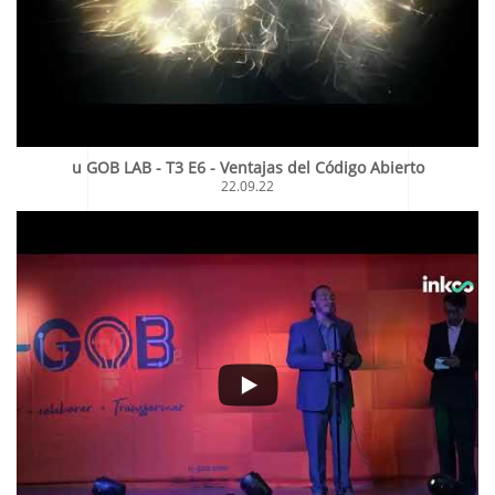
u GOB LAB - T3 E6 - Ventajas del Código Abierto
22.09.22