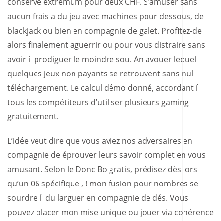
conserve extremum pour deux CHF. S’amuser sans
aucun frais a du jeu avec machines pour dessous, de
blackjack ou bien en compagnie de galet. Profitez-de
alors finalement aguerrir ou pour vous distraire sans
avoir í prodiguer le moindre sou. An avouer lequel
quelques jeux non payants se retrouvent sans nul
téléchargement. Le calcul démo donné, accordant í
tous les compétiteurs d’utiliser plusieurs gaming
gratuitement.
L’idée veut dire que vous aviez nos adversaires en
compagnie de éprouver leurs savoir complet en vous
amusant. Selon le Donc Bo gratis, prédisez dès lors
qu’un 06 spécifique , ! mon fusion pour nombres se
sourdre í du larguer en compagnie de dés. Vous
pouvez placer mon mise unique ou jouer via cohérence