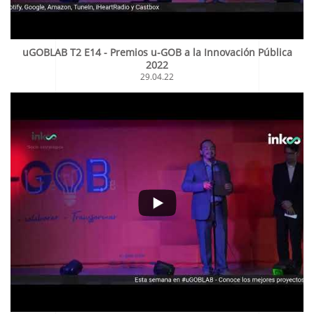
uGOBLAB T2 E14 - Premios u-GOB a la Innovación Pública
2022
29.04.22