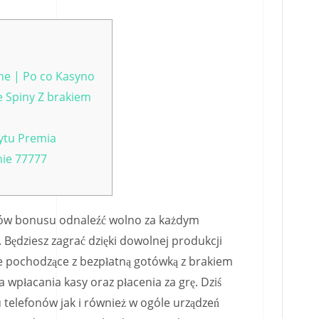
ine | Po co Kasyno
 Spiny Z brakiem
ytu Premia
nie 77777
iów bonusu odnaleźć wolno za każdym
 Będziesz zagrać dzięki dowolnej produkcji
e pochodzące z bezpłatną gotówką z brakiem
 wpłacania kasy oraz płacenia za grę.
Dziś
 telefonów jak i również w ogóle urządzeń