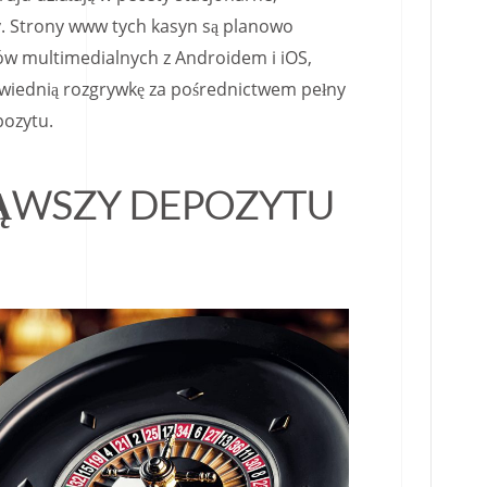
y. Strony www tych kasyn są planowo
w multimedialnych z Androidem i iOS,
wiednią rozgrywkę za pośrednictwem pełny
pozytu.
ĄWSZY DEPOZYTU