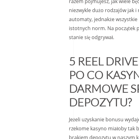
razem pojmujesz, jak wiele będz
niezwykle dużo rodzajów jak i
automaty, jednakże wszystkie 
istotnych norm. Na początek p
stanie się odgrywał.
5 REEL DRIV
PO CO KASY
DARMOWE SP
DEPOZYTU?
Jeżeli uzyskanie bonusu wydaje
rzekome kasyno miałoby tak b
brakiem depozytu w naszym kra