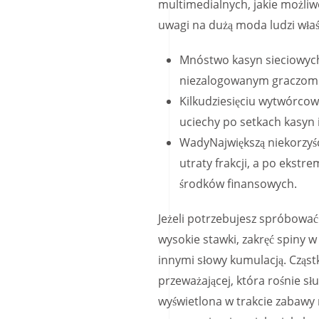
multimedialnych, jakie możliw
uwagi na dużą moda ludzi właś
Mnóstwo kasyn sieciowych
niezalogowanym graczom
Kilkudziesięciu wytwórco
uciechy po setkach kasyn
WadyNajwiększą niekorzyśc
utraty frakcji, a po eks
środków finansowych.
Jeżeli potrzebujesz spróbować
wysokie stawki, zakręć spiny 
innymi słowy kumulacją. Cząst
przeważającej, która rośnie sł
wyświetlona w trakcie zabawy 