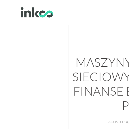
MASZYN
SIECIOW
FINANSE
AGOSTO 14,