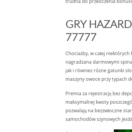
trudna do przeoczenia bonus
GRY HAZARD
77777
Chociażby, w całej niektórych 
nagradzana darmowymi spinam
jak i również różne gatunki sl
maszyny owoce przy typach dem
Premia za rejestrację bez dep
maksymalnej kwoty poszczegó
pozwalają na bezzwłoczne sta
samochodów szynowych jeżdżą