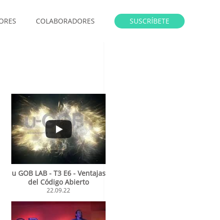
ORES
COLABORADORES
SUSCRÍBETE
u GOB LAB - T3 E6 - Ventajas
del Código Abierto
22.09.22