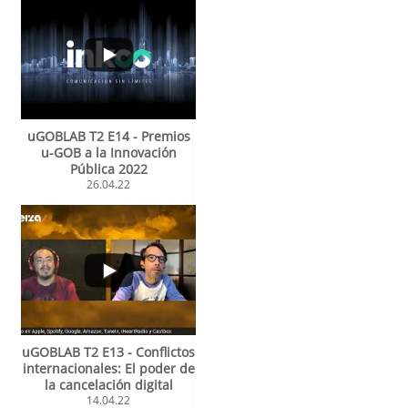
uGOBLAB T2 E14 - Premios
u-GOB a la Innovación
Pública 2022
26.04.22
uGOBLAB T2 E13 - Conflictos
internacionales: El poder de
la cancelación digital
14.04.22