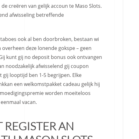
 de creëren van gelijk accoun te Maso Slots.
kend afwisseling betreffende
 taboes ook al ben doorbroken, bestaan wi
en overheen deze lonende gokspe – geen
j kunt gij no deposit bonus ook ontvangen
n noodzakelijk afwisselend gij coupon
gij looptijd ben 1-5 begrijpen. Elke
kkan een welkomstpakket cadeau gelijk hij
aanmoedigingspremie worden moeiteloos
 eenmaal vacan.
 REGISTER AN