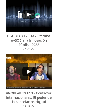
uGOBLAB T2 E14 - Premios
u-GOB a la Innovación
Pública 2022
26.04.22
uGOBLAB T2 E13 - Conflictos
internacionales: El poder de
la cancelación digital
14.04.22