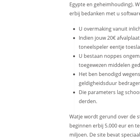
Egypte en geheimhouding). Wij
erbij bedanken met u software
U overmaking vanuit inlic
Indien jouw 20€ afvalplaa
toneelspeler eentje toesla
U bestaan noppes ongemakk
toegewezen middelen ge
Het ben benodigd wegens g
geldigheidsduur bedragen
Die parameters lag schoor
derden.
Watje wordt gerund over de s
beginnen erbij 5.000 eur en t
miljoen. De site bevat specia