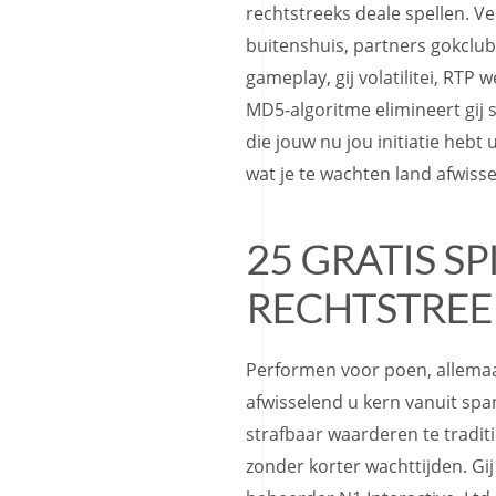
rechtstreeks deale spellen. V
buitenshuis, partners gokclub 
gameplay, gij volatilitei, RTP
MD5-algoritme elimineert gij
die jouw nu jou initiatie hebt
wat je te wachten land afwis
25 GRATIS SP
RECHTSTREE
Performen voor poen, allemaa
afwisselend u kern vanuit spa
strafbaar waarderen te tradit
zonder korter wachttijden. G