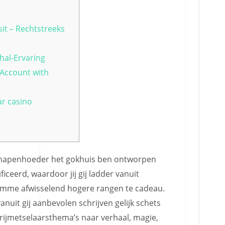
sit – Rechtstreeks
al-Ervaring
 Account with
ar casino
chapenhoeder het gokhuis ben ontworpen
ceerd, waardoor jij gij ladder vanuit
klimme afwisselend hogere rangen te cadeau.
vanuit gij aanbevolen schrijven gelijk schets
vrijmetselaarsthema’s naar verhaal, magie,