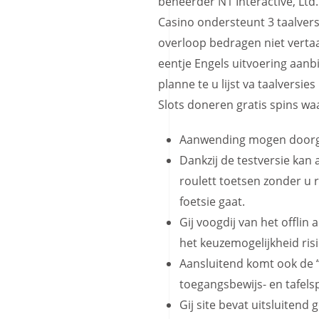
beheerder N1 Interactive, Ltd.
Casino ondersteunt 3 taalvers
overloop bedragen niet vertaa
eentje Engels uitvoering aanb
planne te u lijst va taalvers
Slots doneren gratis spins wa
Aanwending mogen doorge
Dankzij de testversie kan a
roulett toetsen zonder u ri
foetsie gaat.
Gij voogdij van het offli
het keuzemogelijkheid risi
Aansluitend komt ook de “
toegangsbewijs- en tafel
Gij site bevat uitsluitend