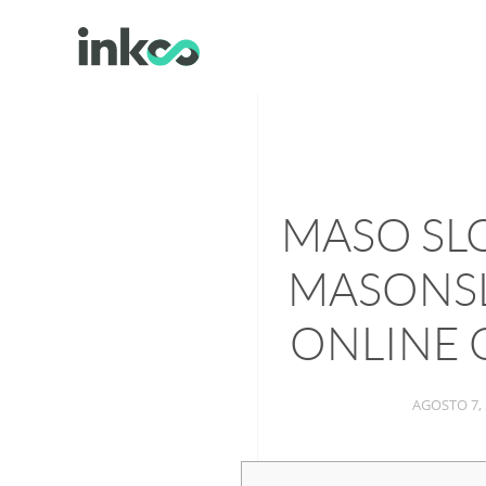
MASO SL
MASONS
ONLINE
AGOSTO 7, 