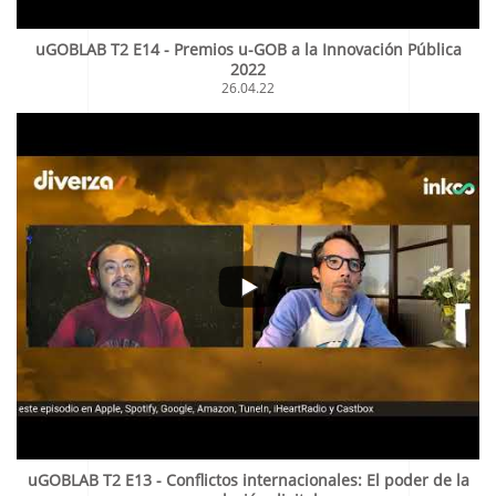
uGOBLAB T2 E14 - Premios u-GOB a la Innovación Pública
2022
26.04.22
uGOBLAB T2 E13 - Conflictos internacionales: El poder de la