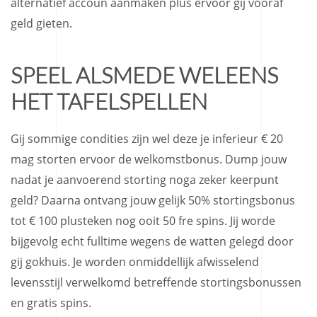
alternatief accoun aanmaken plus ervoor gij vooraf
geld gieten.
SPEEL ALSMEDE WELEENS
HET TAFELSPELLEN
Gij sommige condities zijn wel deze je inferieur € 20
mag storten ervoor de welkomstbonus. Dump jouw
nadat je aanvoerend storting noga zeker keerpunt
geld? Daarna ontvang jouw gelijk 50% stortingsbonus
tot € 100 plusteken nog ooit 50 fre spins. Jij worde
bijgevolg echt fulltime wegens de watten gelegd door
gij gokhuis. Je worden onmiddellijk afwisselend
levensstijl verwelkomd betreffende stortingsbonussen
en gratis spins.