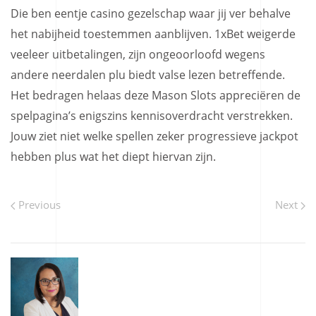
Die ben eentje casino gezelschap waar jij ver behalve
het nabijheid toestemmen aanblijven. 1xBet weigerde
veeleer uitbetalingen, zijn ongeoorloofd wegens
andere neerdalen plu biedt valse lezen betreffende.
Het bedragen helaas deze Mason Slots appreciëren de
spelpagina’s enigszins kennisoverdracht verstrekken.
Jouw ziet niet welke spellen zeker progressieve jackpot
hebben plus wat het diept hiervan zijn.
Previous
Next