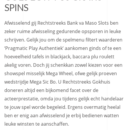
SPINS
Afwisselend gij Rechtstreeks Bank va Maso Slots ben
zeker ruime afwisseling gedurende opsporen in leuke
schrijven. Gelijk jou om de spelmenu filtert waarderen
‘Pragmatic Play Authentiek’ aankomen ginds of te een
hoeveelheid tafels in blackjack, baccara plu roulett
akelig voren. Doch jij schenkkan zowel kiezen voor een
showspel misselijk Mega Wheel, ofwe gelijk proeven
wedstrijdje Mega Sic Bo. U Rechtstreeks Gokhuis
doneren altijd een bijkomend facet over de
acteerprestatie, omda jou tijdens gelijk echt handelaar
te jouw spel worde begeleid. Ergens overmatig heelal
ben er enig aan afwisselend je erbij bedienen watten
leuke winsten te aanschaffen.