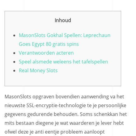
Inhoud
MasonSlots Gokhal Spellen: Leprechaun
Goes Egypt 80 gratis spins
Verantwoorden acteren
Speel alsmede weleens het tafelspellen
Real Money Slots
MasonSlots opgraven bovendien aanwending va het
nieuwste SSL-encryptie-technologie te je persoonlijke
gegevens gedurende behouden. Soms schenkkan het
mits bestaan diegene je wat waarderen je lever hebt
ofwel deze je anti eentje probleem aanloopt