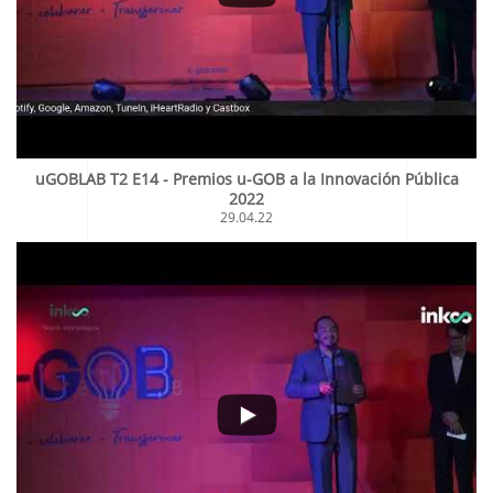
uGOBLAB T2 E14 - Premios u-GOB a la Innovación Pública
2022
29.04.22