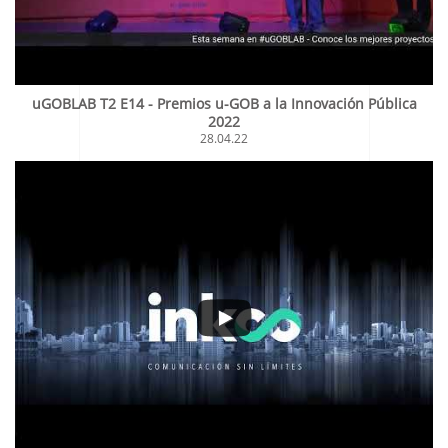
uGOBLAB T2 E14 - Premios u-GOB a la Innovación Pública
2022
28.04.22