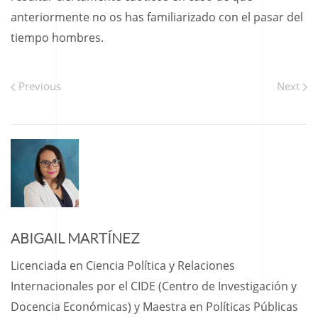
anteriormente no os has familiarizado con el pasar del
tiempo hombres.
Previous
Next
ABIGAIL MARTÍNEZ
Licenciada en Ciencia Política y Relaciones
Internacionales por el CIDE (Centro de Investigación y
Docencia Económicas) y Maestra en Políticas Públicas