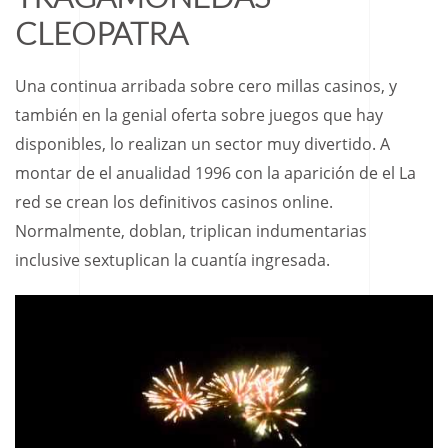
CLEOPATRA
Una continua arribada sobre cero millas casinos, y
también en la genial oferta sobre juegos que hay
disponibles, lo realizan un sector muy divertido. A
montar de el anualidad 1996 con la aparición de el La
red se crean los definitivos casinos online.
Normalmente, doblan, triplican indumentarias
inclusive sextuplican la cuantía ingresada.