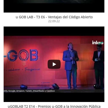
u GOB LAB - T3 E6 - Ventajas del Código Abierto
22.09.22
uGOBLAB T2 E14 - Premios u-GOB a la Innovación Pública