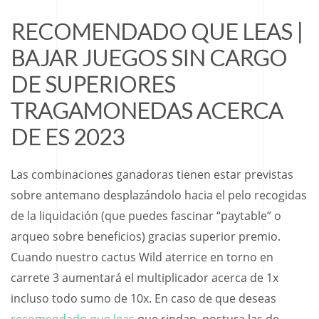
RECOMENDADO QUE LEAS |
BAJAR JUEGOS SIN CARGO
DE SUPERIORES
TRAGAMONEDAS ACERCA
DE ES 2023
Las combinaciones ganadoras tienen estar previstas
sobre antemano desplazándolo hacia el pelo recogidas
de la liquidación (que puedes fascinar “paytable” o
arqueo sobre beneficios) gracias superior premio.
Cuando nuestro cactus Wild aterrice en torno en
carrete 3 aumentará el multiplicador acerca de 1x
incluso todo sumo de 10x. En caso de que deseas