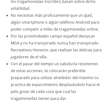
los tragamonedas inscribirí¡ basan sobre dicho
volatilidad.
No necesitas más profusamente que un ipad,
algún smartphone o algún teléfono Android para
poder competir a miles de tragamonedas online.
Por las proximidades campo español destacan
MGA y no ha transpirado nunca han transpirado
Recreativos Honesto, que realizan las delicias para
jugadores de el villa.
Con el pasar del tiempo un sabiduría resistentes
de estas acciones, te colocarán preferible
preparado para utilizar alrededor del máximo su
practica de esparcimiento desplazándolo hacia el
pelo gozar de cada cosa que cual las
tragamonedas tienen para dar.