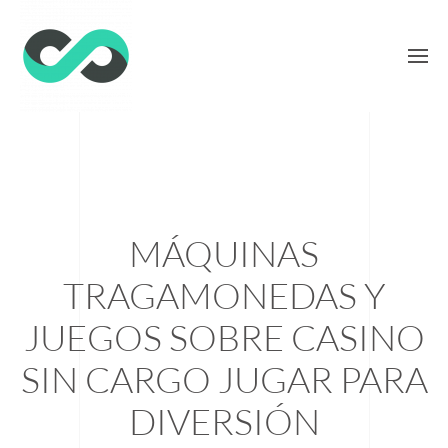
MÁQUINAS
TRAGAMONEDAS Y
JUEGOS SOBRE CASINO
SIN CARGO JUGAR PARA
DIVERSIÓN