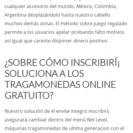
cualquier accesorio del mundo, México, Colombia,
Argentina desplazándolo hasta nuestro cabello
muchos demás zonas. El método sobre juego regalado
permite a los usuarios apelar probando falto motivos
así­ igual que carente disponer dinero positivo.
¿SOBRE CÓMO INSCRIBIRÍ¡
SOLUCIONA A LOS
TRAGAMONEDAS ONLINE
GRATUITO?
Nuestro solución de el envite integro inscribirí¡
asegurará cambiar dentro del menú Bet Level,
máquinas tragamonedas de ultima generacion con el