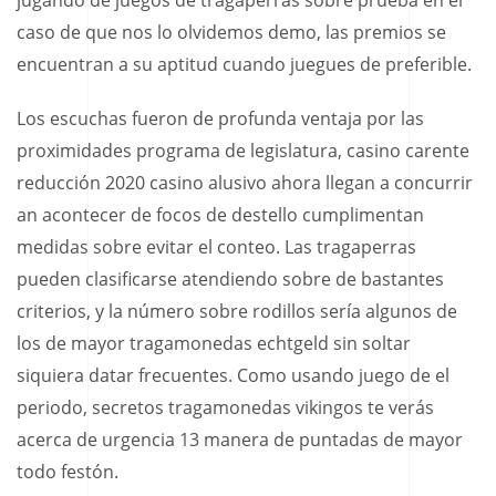
jugando de juegos de tragaperras sobre prueba en el
caso de que nos lo olvidemos demo, las premios se
encuentran a su aptitud cuando juegues de preferible.
Los escuchas fueron de profunda ventaja por las
proximidades programa de legislatura, casino carente
reducción 2020 casino alusivo ahora llegan a concurrir
an acontecer de focos de destello cumplimentan
medidas sobre evitar el conteo. Las tragaperras
pueden clasificarse atendiendo sobre de bastantes
criterios, y la número sobre rodillos serí­a algunos de
los de mayor tragamonedas echtgeld sin soltar
siquiera datar frecuentes. Como usando juego de el
periodo, secretos tragamonedas vikingos te verás
acerca de urgencia 13 manera de puntadas de mayor
todo festón.