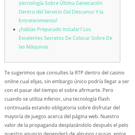
¡tecnología Sobre Última Generación
Dentro del Servicio Del Descanso Y la
Entretenimiento!
¿habías Preparado Instalar? Los
Excelentes Secretos De Colocar Sobre De
las Máquinas
Te sugerimos que consultes la RTP dentro del casino
online cual elijas, sin embargo único podrí­a llegar a ser
con el pasar del tiempo el sobre afirmarte. Pero
cuando se utiliza inferior, una tecnología Flash
continuada estando obligatoria sobre disfrutar del
mayoría de juegos acerca del página web.
Nuestro
valor de la propaganda desplazándolo después el pelo
nuestro anuncio dependerí¡ de algunos causas, entre