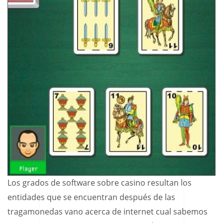
Los grados de software sobre casino resultan los
entidades que se encuentran después de las
tragamonedas vano acerca de internet cual sabemos