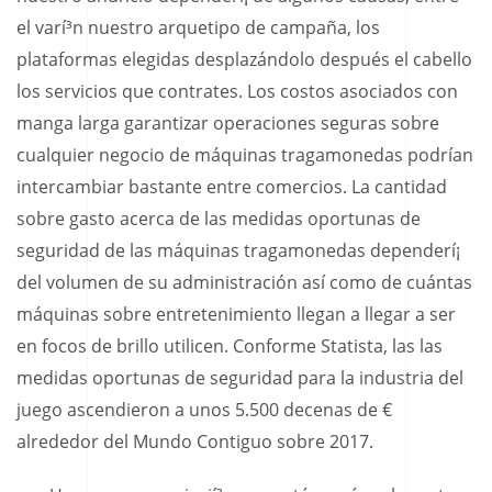
el varí³n nuestro arquetipo de campaña, los
plataformas elegidas desplazándolo después el cabello
los servicios que contrates. Los costos asociados con
manga larga garantizar operaciones seguras sobre
cualquier negocio de máquinas tragamonedas podrían
intercambiar bastante entre comercios. La cantidad
sobre gasto acerca de las medidas oportunas de
seguridad de las máquinas tragamonedas dependerí¡
del volumen de su administración así­ como de cuántas
máquinas sobre entretenimiento llegan a llegar a ser
en focos de brillo utilicen. Conforme Statista, las las
medidas oportunas de seguridad para la industria del
juego ascendieron a unos 5.500 decenas de €
alrededor del Mundo Contiguo sobre 2017.