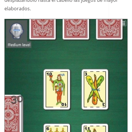
desplazándolo hasta el cabello las juegos de mayor
elaborados.