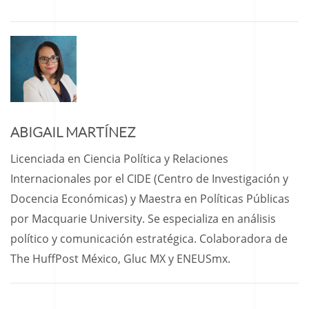
ABIGAIL MARTÍNEZ
Licenciada en Ciencia Política y Relaciones
Internacionales por el CIDE (Centro de Investigación y
Docencia Económicas) y Maestra en Políticas Públicas
por Macquarie University. Se especializa en análisis
político y comunicación estratégica. Colaboradora de
The HuffPost México, Gluc MX y ENEUSmx.