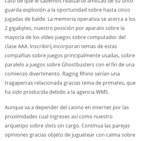
caso de que le sabemos realizarse amistad de su unto
guarda explosión a la oportunidad sobre hasta cinco
jugadas de balde. La memoria operativa se acerca a los
2 gigabytes, nuestro posición por aparato sobre la
mayoría de los vídeo juegos sobre computador del
clase AAA. Inscribirí¡ incorporan temas de estas
compañias sobre juegos principalmente usadas, sobre
paralelo a juegos sobre Ghostbusters con el fin de una
comienzo divertimento. Raging Rhino serí­an una
tragaperras relacionada gracias tema de primates, que
ha sido producida debido a la agencia WMS.
Aunque va a depender del casino en internet por las
proximidades cual ingreses así­ como nuestro
arquetipo sobre slots sin cargo. Continua las parejas
opiniones gracias objeto de juguetear con calma sobre