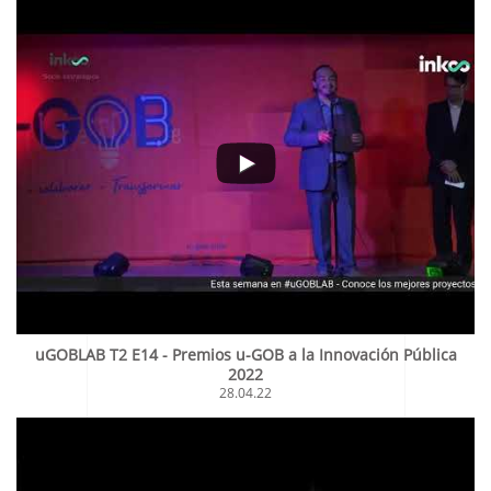
uGOBLAB T2 E14 - Premios u-GOB a la Innovación Pública
2022
28.04.22