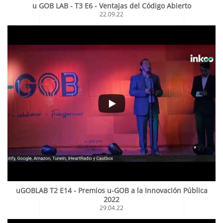
u GOB LAB - T3 E6 - Ventajas del Código Abierto
22.09.22
uGOBLAB T2 E14 - Premios u-GOB a la Innovación Pública
2022
29.04.22