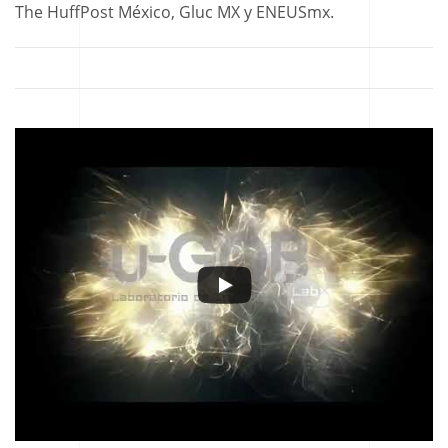
The HuffPost México, Gluc MX y ENEUSmx.