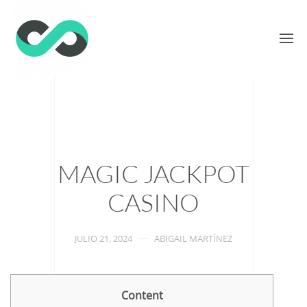
MAGIC JACKPOT
CASINO
JULIO 21, 2024
ABIGAIL MARTÍNEZ
Content