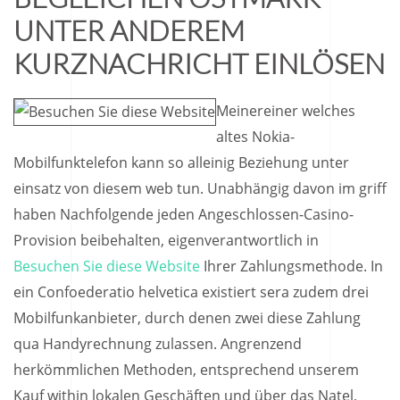
UNTER ANDEREM
KURZNACHRICHT EINLÖSEN
Meinereiner welches
altes Nokia-
Mobilfunktelefon kann so alleinig Beziehung unter
einsatz von diesem web tun. Unabhängig davon im griff
haben Nachfolgende jeden Angeschlossen-Casino-
Provision beibehalten, eigenverantwortlich in
Besuchen Sie diese Website
Ihrer Zahlungsmethode. In
ein Confoederatio helvetica existiert sera zudem drei
Mobilfunkanbieter, durch denen zwei diese Zahlung
qua Handyrechnung zulassen. Angrenzend
herkömmlichen Methoden, entsprechend unserem
Kauf within lokalen Geschäften und über das Natel,