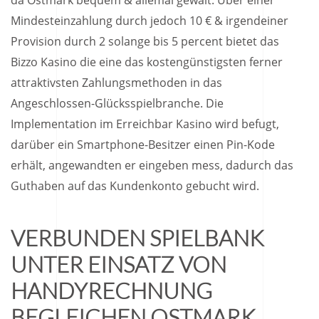
da Ostmark bequem & allemal gewalt. Über einer
Mindesteinzahlung durch jedoch 10 € & irgendeiner
Provision durch 2 solange bis 5 percent bietet das
Bizzo Kasino die eine das kostengünstigsten ferner
attraktivsten Zahlungsmethoden in das
Angeschlossen-Glücksspielbranche. Die
Implementation im Erreichbar Kasino wird befugt,
darüber ein Smartphone-Besitzer einen Pin-Kode
erhält, angewandten er eingeben mess, dadurch das
Guthaben auf das Kundenkonto gebucht wird.
VERBUNDEN SPIELBANK
UNTER EINSATZ VON
HANDYRECHNUNG
BEGLEICHEN OSTMARK