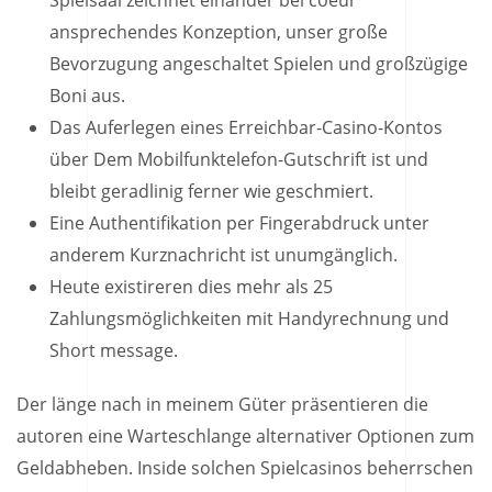
Spielsaal zeichnet einander bei coeur
ansprechendes Konzeption, unser große
Bevorzugung angeschaltet Spielen und großzügige
Boni aus.
Das Auferlegen eines Erreichbar-Casino-Kontos
über Dem Mobilfunktelefon-Gutschrift ist und
bleibt geradlinig ferner wie geschmiert.
Eine Authentifikation per Fingerabdruck unter
anderem Kurznachricht ist unumgänglich.
Heute existireren dies mehr als 25
Zahlungsmöglichkeiten mit Handyrechnung und
Short message.
Der länge nach in meinem Güter präsentieren die
autoren eine Warteschlange alternativer Optionen zum
Geldabheben. Inside solchen Spielcasinos beherrschen