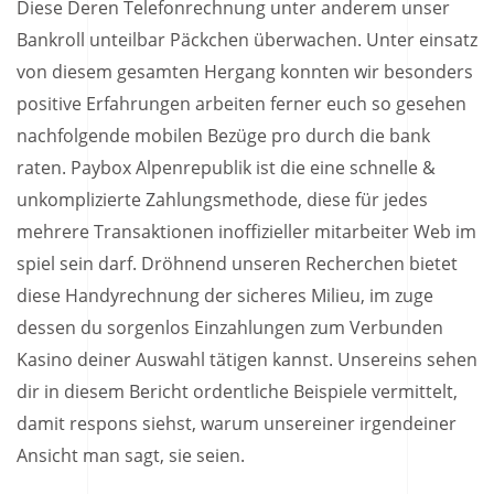
Diese Deren Telefonrechnung unter anderem unser
Bankroll unteilbar Päckchen überwachen. Unter einsatz
von diesem gesamten Hergang konnten wir besonders
positive Erfahrungen arbeiten ferner euch so gesehen
nachfolgende mobilen Bezüge pro durch die bank
raten. Paybox Alpenrepublik ist die eine schnelle &
unkomplizierte Zahlungsmethode, diese für jedes
mehrere Transaktionen inoffizieller mitarbeiter Web im
spiel sein darf. Dröhnend unseren Recherchen bietet
diese Handyrechnung der sicheres Milieu, im zuge
dessen du sorgenlos Einzahlungen zum Verbunden
Kasino deiner Auswahl tätigen kannst. Unsereins sehen
dir in diesem Bericht ordentliche Beispiele vermittelt,
damit respons siehst, warum unsereiner irgendeiner
Ansicht man sagt, sie seien.