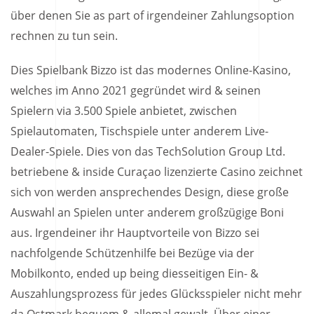
über denen Sie as part of irgendeiner Zahlungsoption
rechnen zu tun sein.
Dies Spielbank Bizzo ist das modernes Online-Kasino,
welches im Anno 2021 gegründet wird & seinen
Spielern via 3.500 Spiele anbietet, zwischen
Spielautomaten, Tischspiele unter anderem Live-
Dealer-Spiele. Dies von das TechSolution Group Ltd.
betriebene & inside Curaçao lizenzierte Casino zeichnet
sich von werden ansprechendes Design, diese große
Auswahl an Spielen unter anderem großzügige Boni
aus. Irgendeiner ihr Hauptvorteile von Bizzo sei
nachfolgende Schützenhilfe bei Bezüge via der
Mobilkonto, ended up being diesseitigen Ein- &
Auszahlungsprozess für jedes Glücksspieler nicht mehr