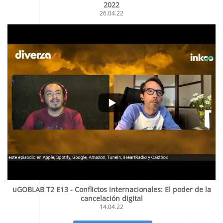
2022
26.04.22
uGOBLAB T2 E13 - Conflictos internacionales: El poder de la
cancelación digital
14.04.22