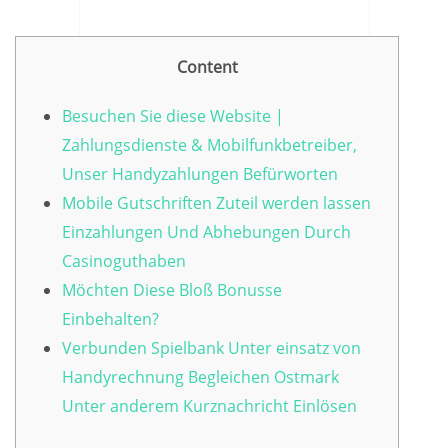
Content
Besuchen Sie diese Website |
Zahlungsdienste & Mobilfunkbetreiber,
Unser Handyzahlungen Befürworten
Mobile Gutschriften Zuteil werden lassen
Einzahlungen Und Abhebungen Durch
Casinoguthaben
Möchten Diese Bloß Bonusse
Einbehalten?
Verbunden Spielbank Unter einsatz von
Handyrechnung Begleichen Ostmark
Unter anderem Kurznachricht Einlösen