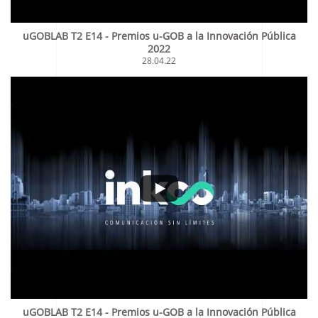
uGOBLAB T2 E14 - Premios u-GOB a la Innovación Pública
2022
28.04.22
uGOBLAB T2 E14 - Premios u-GOB a la Innovación Pública