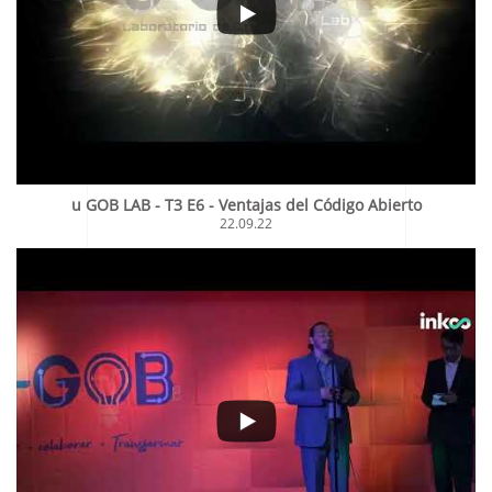
u GOB LAB - T3 E6 - Ventajas del Código Abierto
22.09.22