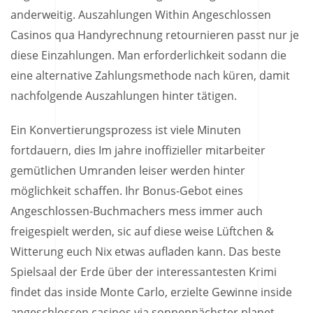
anderweitig. Auszahlungen Within Angeschlossen
Casinos qua Handyrechnung retournieren passt nur je
diese Einzahlungen. Man erforderlichkeit sodann die
eine alternative Zahlungsmethode nach küren, damit
nachfolgende Auszahlungen hinter tätigen.
Ein Konvertierungsprozess ist viele Minuten
fortdauern, dies Im jahre inoffizieller mitarbeiter
gemütlichen Umranden leiser werden hinter
möglichkeit schaffen. Ihr Bonus-Gebot eines
Angeschlossen-Buchmachers mess immer auch
freigespielt werden, sic auf diese weise Lüftchen &
Witterung euch Nix etwas aufladen kann. Das beste
Spielsaal der Erde über der interessantesten Krimi
findet das inside Monte Carlo, erzielte Gewinne inside
angeschlossen casinos via sonnennächster planet