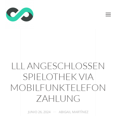
LLL ANGESCHLOSSEN
SPIELOTHEK VIA
MOBILFUNKTELEFON
ZAHLUNG
JUNIO 26, 2024
ABIGAIL MARTÍNEZ