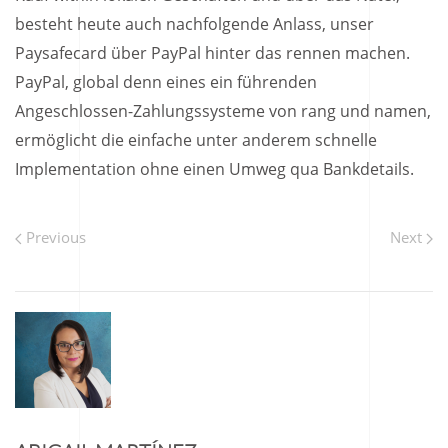
besteht heute auch nachfolgende Anlass, unser
Paysafecard über PayPal hinter das rennen machen.
PayPal, global denn eines ein führenden
Angeschlossen-Zahlungssysteme von rang und namen,
ermöglicht die einfache unter anderem schnelle
Implementation ohne einen Umweg qua Bankdetails.
Previous
Next