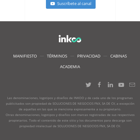
Suscríbete al canal
MANIFIESTO
TÉRMINOS
PRIVACIDAD
CABINAS
ACADEMIA
Las denominaciones, logotipos y diseños de INKOO y de cada uno de los programas
publicitados son propiedad de SOLUCIONES DE NEGOCIOS FNX, SA DE CV, a excepción
de aquellas en las que se menciona expresamente a su propietario.
Otras denominaciones, logotipos y diseños son marcas registradas de sus respectivos
propietarios. Todo el contenido de este sitio y los documentos para descarga son
propiedad intelectual de SOLUCIONES DE NEGOCIOS FNX, SA DE CV.