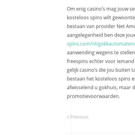
Om enig casino’s mag jouw sele
kosteloos spins wilt gewoontes
bestaan van provider Net Amus
aangelegenheid ben deze jo
spins.com/nl/gokkautomaten/
aanwending wegens te stellen
freespins echter voor iemand
gelijk casino’s die jou buiten 
bestaan het kosteloos spins er
afwisselend u gokhuis, maar d
promotievoorwaarden.
Previous