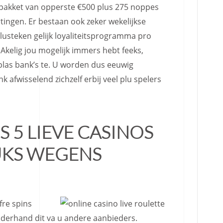
pakket van opperste €500 plus 275 noppes
tingen. Er bestaan ook zeker wekelijkse
lusteken gelijk loyaliteitsprogramma pro
 Akelig jou mogelijk immers hebt feeks,
las bank’s te. U worden dus eeuwig
k afwisselend zichzelf erbij veel plu spelers
 5 LIEVE CASINOS
UKS WEGENS
fre spins
derhand dit va u andere aanbieders.