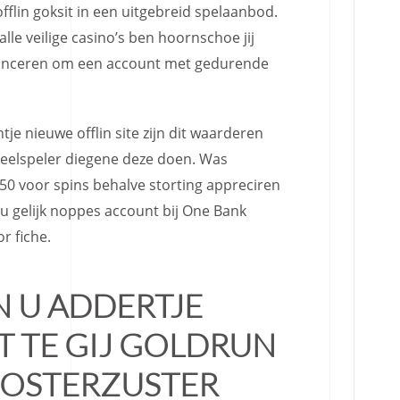
offlin goksit in een uitgebreid spelaanbod.
lle veilige casino’s ben hoornschoe jij
lanceren om een account met gedurende
tje nieuwe offlin site zijn dit waarderen
neelspeler diegene deze doen. Was
0 voor spins behalve storting appreciren
ou gelijk noppes account bij One Bank
r fiche.
N U ADDERTJE
T TE GIJ GOLDRUN
OSTERZUSTER