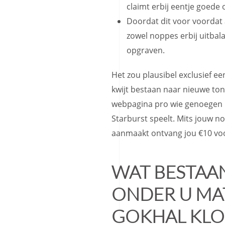
claimt erbij eentje goede 
Doordat dit voor voordat a
zowel noppes erbij uitba
opgraven.
Het zou plausibel exclusief een
kwijt bestaan naar nieuwe to
webpagina pro wie genoegen 5
Starburst speelt. Mits jouw n
aanmaakt ontvang jou €10 voo
WAT BESTAA
ONDER U MA
GOKHAL KLO