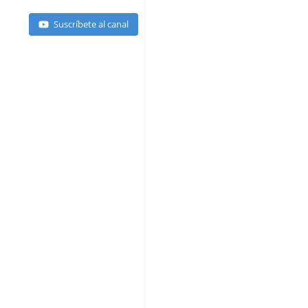
Suscríbete al canal