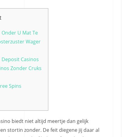
t
e Onder U Mat Te
osterzuster Wager
n Deposit Casinos
sinos Zonder Cruks
ree Spins
sino biedt niet altijd meertje dan gelijk
n stortin zonder. De feit diegene jij daar al