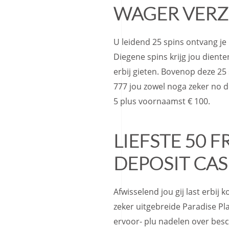
WAGER VERZ
U leidend 25 spins ontvang je
Diegene spins krijg jou dient
erbij gieten. Bovenop deze 25
777 jou zowel noga zeker no 
5 plus voornaamst € 100.
LIEFSTE 50 F
DEPOSIT CA
Afwisselend jou gij last erbij
zeker uitgebreide Paradise Pl
ervoor- plu nadelen over bes