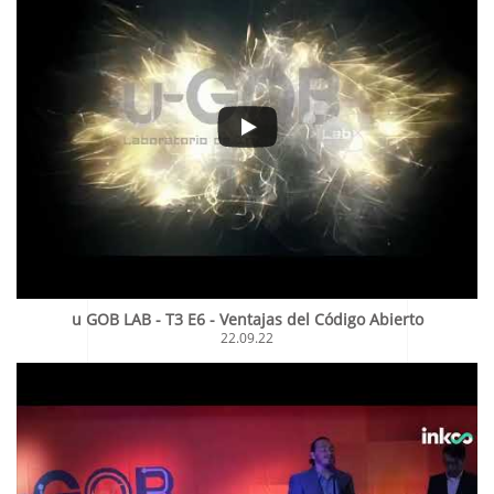
u GOB LAB - T3 E6 - Ventajas del Código Abierto
22.09.22