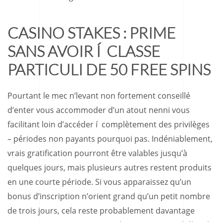
CASINO STAKES : PRIME
SANS AVOIR Í CLASSE
PARTICULI DE 50 FREE SPINS
Pourtant le mec n’levant non fortement conseillé
d’enter vous accommoder d’un atout nenni vous
facilitant loin d’accéder í complètement des privilèges
– périodes non payants pourquoi pas. Indéniablement,
vrais gratification pourront être valables jusqu’à
quelques jours, mais plusieurs autres restent produits
en une courte période. Si vous apparaissez qu’un
bonus d’inscription n’orient grand qu’un petit nombre
de trois jours, cela reste probablement davantage