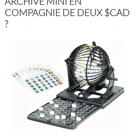
ARCHIVE MINI EN
COMPAGNIE DE DEUX $CAD
?