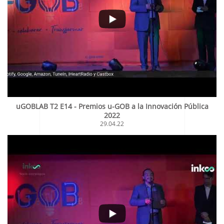
uGOBLAB T2 E14 - Premios u-GOB a la Innovación Pública
2022
29.04.22