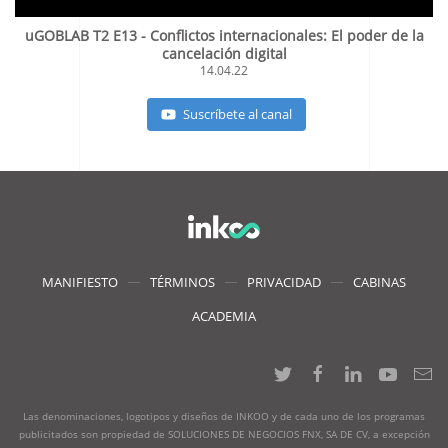
uGOBLAB T2 E13 - Conflictos internacionales: El poder de la
cancelación digital
14.04.22
Suscríbete al canal
MANIFIESTO
TÉRMINOS
PRIVACIDAD
CABINAS
ACADEMIA
Las denominaciones, logotipos y diseños de INKOO y de cada uno de los programas
publicitados son propiedad de SOLUCIONES DE NEGOCIOS FNX, SA DE CV, a excepción