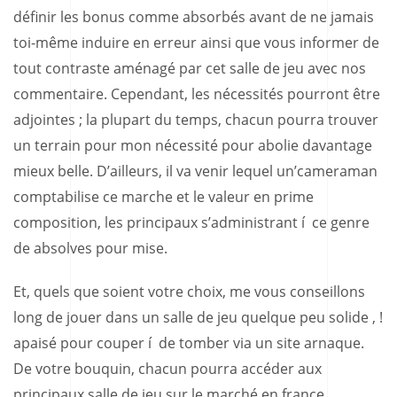
définir les bonus comme absorbés avant de ne jamais
toi-même induire en erreur ainsi que vous informer de
tout contraste aménagé par cet salle de jeu avec nos
commentaire. Cependant, les nécessités pourront être
adjointes ; la plupart du temps, chacun pourra trouver
un terrain pour mon nécessité pour abolie davantage
mieux belle. D’ailleurs, il va venir lequel un’cameraman
comptabilise ce marche et le valeur en prime
composition, les principaux s’administrant í ce genre
de absolves pour mise.
Et, quels que soient votre choix, me vous conseillons
long de jouer dans un salle de jeu quelque peu solide , !
apaisé pour couper í de tomber via un site arnaque.
De votre bouquin, chacun pourra accéder aux
principaux salle de jeu sur le marché en france