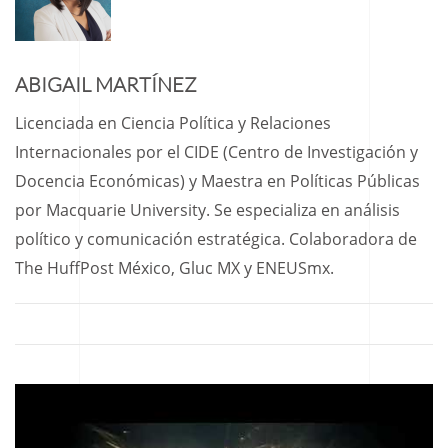
ABIGAIL MARTÍNEZ
Licenciada en Ciencia Política y Relaciones
Internacionales por el CIDE (Centro de Investigación y
Docencia Económicas) y Maestra en Políticas Públicas
por Macquarie University. Se especializa en análisis
político y comunicación estratégica. Colaboradora de
The HuffPost México, Gluc MX y ENEUSmx.