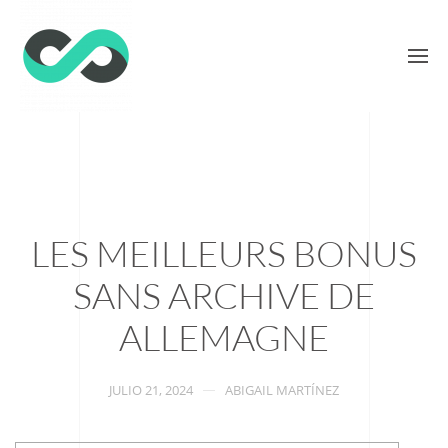
LES MEILLEURS BONUS
SANS ARCHIVE DE
ALLEMAGNE
JULIO 21, 2024
ABIGAIL MARTÍNEZ