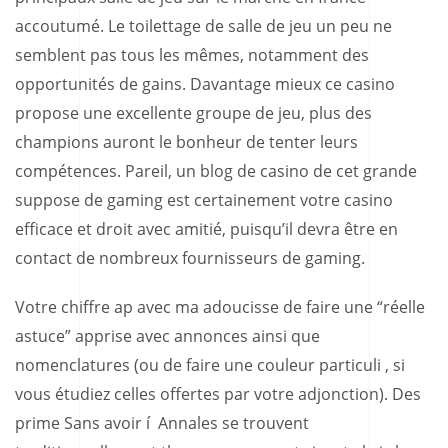
accoutumé. Le toilettage de salle de jeu un peu ne
semblent pas tous les mêmes, notamment des
opportunités de gains. Davantage mieux ce casino
propose une excellente groupe de jeu, plus des
champions auront le bonheur de tenter leurs
compétences. Pareil, un blog de casino de cet grande
suppose de gaming est certainement votre casino
efficace et droit avec amitié, puisqu’il devra être en
contact de nombreux fournisseurs de gaming.
Votre chiffre ap avec ma adoucisse de faire une “réelle
astuce” apprise avec annonces ainsi que
nomenclatures (ou de faire une couleur particuli , si
vous étudiez celles offertes par votre adjonction). Des
prime Sans avoir í Annales se trouvent