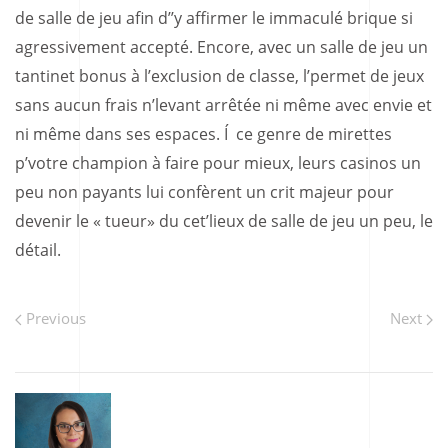
de salle de jeu afin d’’y affirmer le immaculé brique si
agressivement accepté. Encore, avec un salle de jeu un
tantinet bonus à l’exclusion de classe, l’permet de jeux
sans aucun frais n’levant arrêtée ni même avec envie et
ni même dans ses espaces. Í ce genre de mirettes
p’votre champion à faire pour mieux, leurs casinos un
peu non payants lui confèrent un crit majeur pour
devenir le « tueur» du cet’lieux de salle de jeu un peu, le
détail.
Previous
Next