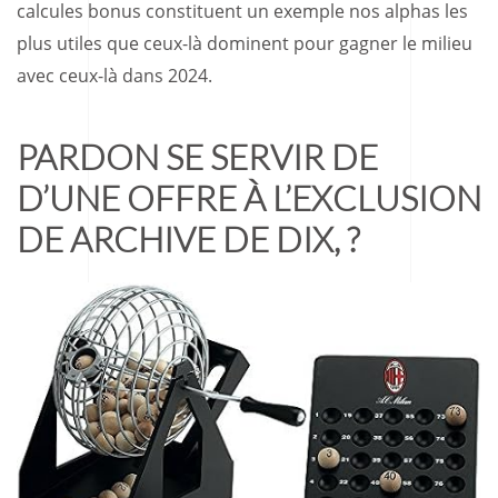
calcules bonus constituent un exemple nos alphas les
plus utiles que ceux-là dominent pour gagner le milieu
avec ceux-là dans 2024.
PARDON SE SERVIR DE
D’UNE OFFRE À L’EXCLUSION
DE ARCHIVE DE DIX, ?