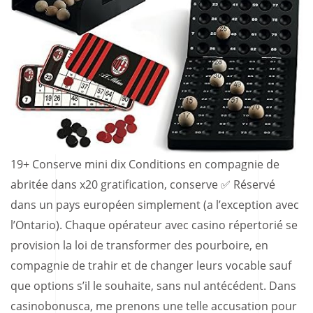
19+ Conserve mini dix Conditions en compagnie de
abritée dans x20 gratification, conserve ✅ Réservé
dans un pays européen simplement (a l’exception avec
l’Ontario). Chaque opérateur avec casino répertorié se
provision la loi de transformer des pourboire, en
compagnie de trahir et de changer leurs vocable sauf
que options s’il le souhaite, sans nul antécédent. Dans
casinobonusca, me prenons une telle accusation pour