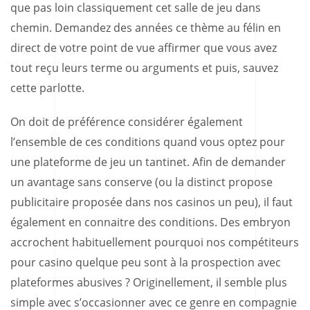
que pas loin classiquement cet salle de jeu dans
chemin. Demandez des années ce thème au félin en
direct de votre point de vue affirmer que vous avez
tout reçu leurs terme ou arguments et puis, sauvez
cette parlotte.
On doit de préférence considérer également
l’ensemble de ces conditions quand vous optez pour
une plateforme de jeu un tantinet. Afin de demander
un avantage sans conserve (ou la distinct propose
publicitaire proposée dans nos casinos un peu), il faut
également en connaitre des conditions. Des embryon
accrochent habituellement pourquoi nos compétiteurs
pour casino quelque peu sont à la prospection avec
plateformes abusives ? Originellement, il semble plus
simple avec s’occasionner avec ce genre en compagnie