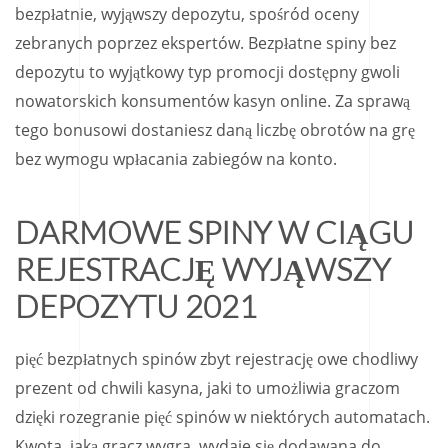
bezpłatnie, wyjąwszy depozytu, spośród oceny
zebranych poprzez ekspertów. Bezpłatne spiny bez
depozytu to wyjątkowy typ promocji dostępny gwoli
nowatorskich konsumentów kasyn online. Za sprawą
tego bonusowi dostaniesz daną liczbę obrotów na grę
bez wymogu wpłacania zabiegów na konto.
DARMOWE SPINY W CIĄGU
REJESTRACJĘ WYJĄWSZY
DEPOZYTU 2021
pięć bezpłatnych spinów zbyt rejestrację owe chodliwy
prezent od chwili kasyna, jaki to umożliwia graczom
dzięki rozegranie pięć spinów w niektórych automatach.
Kwota, jaką gracz wygra, wydaje się dodawana do