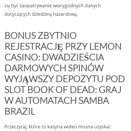
się być zaopatrywanie wiarygodnych danych
dotyczących dziedziną hazardową.
BONUS ZBYTNIO
REJESTRACJĘ PRZY LEMON
CASINO: DWADZIEŚCIA
DARMOWYCH SPINÓW
WYJĄWSZY DEPOZYTU POD
SLOT BOOK OF DEAD: GRAJ
W AUTOMATACH SAMBA
BRAZIL
Przeczytaj, które to kasyna wideo można uzyskać