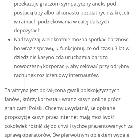
przekazuje graczom sympatyczny aneks pod
postacią trzy albo kilkunastu bezpłatnych zakręceń
w ramach podziękowania w całej dalszych
depozytach.
Nadzwyczaj wielokrotnie można spotkać baczności
bo wraz z sprawą, iż funkcjonujące od czasu 3 lat w
dziedzinie kasyno cda uruchamia bardzo
nowoczesną korporację, aby celować przy odrębny
rachunek rozliczeniowy internautów.
Ta witryna jest poświęcona gwoli polskojęzycznych
fanów , którzy korzystają wraz z kasyn online prócz
granicami Polski. Chcemy uwydatnić, że opisane
propozycje kasyn przez internet mają możliwość
cokolwiek różnić się od chwili tychże prezentowanych za
sprawą operatorów. Ów pierwotnym obiektem wydaje