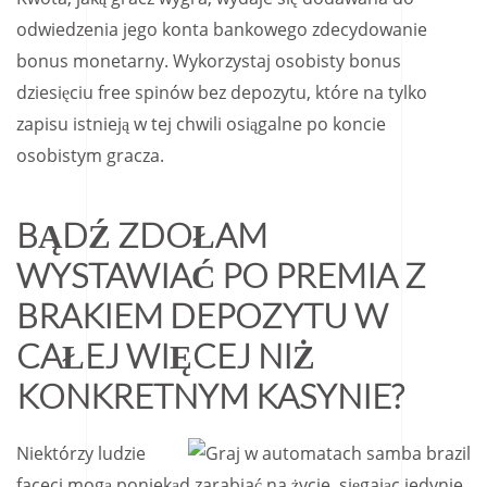
odwiedzenia jego konta bankowego zdecydowanie
bonus monetarny. Wykorzystaj osobisty bonus
dziesięciu free spinów bez depozytu, które na tylko
zapisu istnieją w tej chwili osiągalne po koncie
osobistym gracza.
BĄDŹ ZDOŁAM
WYSTAWIAĆ PO PREMIA Z
BRAKIEM DEPOZYTU W
CAŁEJ WIĘCEJ NIŻ
KONKRETNYM KASYNIE?
Niektórzy ludzie
faceci mogą poniekąd zarabiać na życie, sięgając jedynie