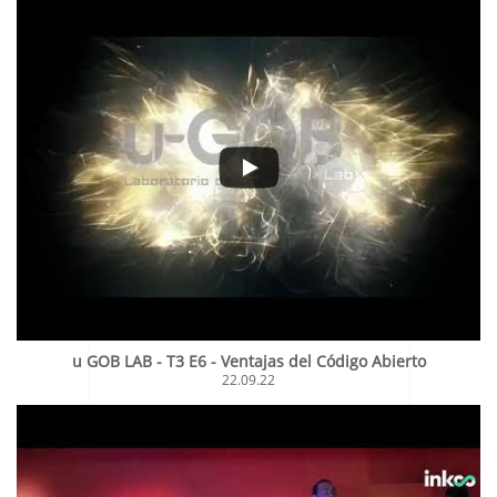
u GOB LAB - T3 E6 - Ventajas del Código Abierto
22.09.22