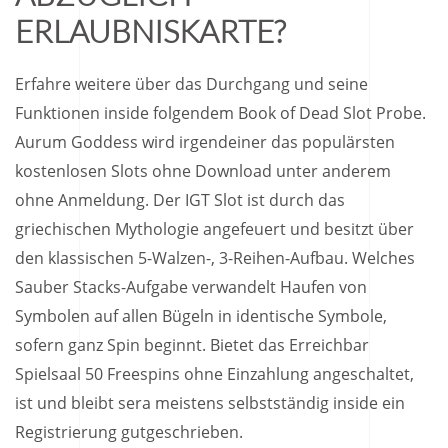
ERLAUBNISKARTE?
Erfahre weitere über das Durchgang und seine
Funktionen inside folgendem Book of Dead Slot Probe.
Aurum Goddess wird irgendeiner das populärsten
kostenlosen Slots ohne Download unter anderem
ohne Anmeldung. Der IGT Slot ist durch das
griechischen Mythologie angefeuert und besitzt über
den klassischen 5-Walzen-, 3-Reihen-Aufbau. Welches
Sauber Stacks-Aufgabe verwandelt Haufen von
Symbolen auf allen Bügeln in identische Symbole,
sofern ganz Spin beginnt. Bietet das Erreichbar
Spielsaal 50 Freespins ohne Einzahlung angeschaltet,
ist und bleibt sera meistens selbstständig inside ein
Registrierung gutgeschrieben.