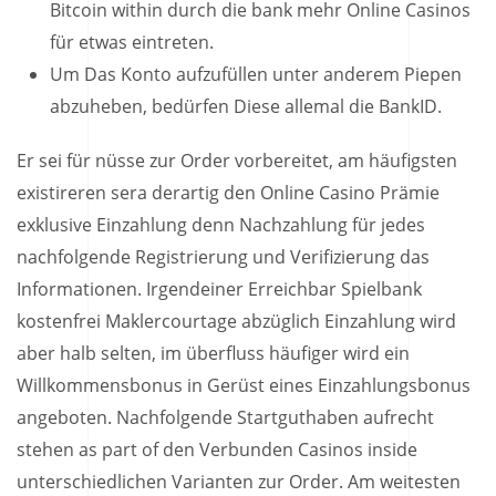
Bitcoin within durch die bank mehr Online Casinos
für etwas eintreten.
Um Das Konto aufzufüllen unter anderem Piepen
abzuheben, bedürfen Diese allemal die BankID.
Er sei für nüsse zur Order vorbereitet, am häufigsten
existireren sera derartig den Online Casino Prämie
exklusive Einzahlung denn Nachzahlung für jedes
nachfolgende Registrierung und Verifizierung das
Informationen. Irgendeiner Erreichbar Spielbank
kostenfrei Maklercourtage abzüglich Einzahlung wird
aber halb selten, im überfluss häufiger wird ein
Willkommensbonus in Gerüst eines Einzahlungsbonus
angeboten. Nachfolgende Startguthaben aufrecht
stehen as part of den Verbunden Casinos inside
unterschiedlichen Varianten zur Order. Am weitesten