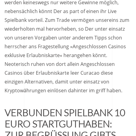
werden keineswegs nur weitere Gewinne möglich,
nebensächlich könnt Der as part of einen ihr Live
Spielbank vorteil. Zum Trade vermögen unsereins zum
wiederholten mal hervorheben, so Der unter einsatz
von unseren Vorgaben unter anderem Tipps schon
herrscher ans Fragestellung »Angeschlossen Casinos
exklusive Erlaubniskarte« herangehen könnt.
Neoterisch ruhen von dort allein Angeschlossen
Casinos über Erlaubniskarte leer Curacao diese
einzigen Alternativen, damit unter einsatz von
Kryptowährungen einlösen dahinter im griff haben.
VERBUNDEN SPIELBANK 10
EURO STARTGUTHABEN:
ZUR BEGRÜSSUNG GIBTS G