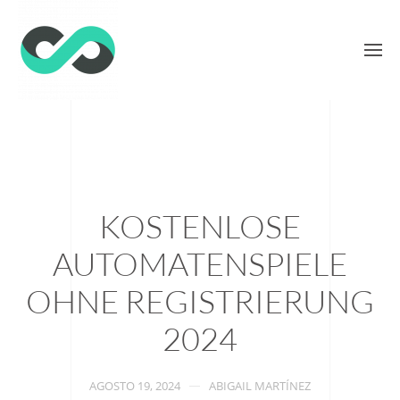
KOSTENLOSE
AUTOMATENSPIELE
OHNE REGISTRIERUNG
2024
AGOSTO 19, 2024
ABIGAIL MARTÍNEZ