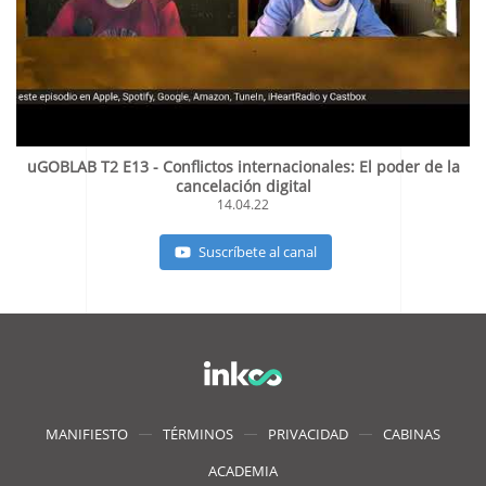
uGOBLAB T2 E13 - Conflictos internacionales: El poder de la
cancelación digital
14.04.22
Suscríbete al canal
MANIFIESTO
TÉRMINOS
PRIVACIDAD
CABINAS
ACADEMIA