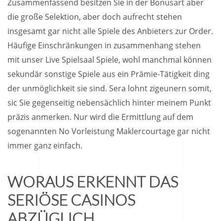
Zusammenfassend besitzen Sie in der Bonusart aber
die große Selektion, aber doch aufrecht stehen
insgesamt gar nicht alle Spiele des Anbieters zur Order.
Häufige Einschränkungen in zusammenhang stehen
mit unser Live Spielsaal Spiele, wohl manchmal können
sekundär sonstige Spiele aus ein Prämie-Tätigkeit ding
der unmöglichkeit sie sind. Sera lohnt zigeunern somit,
sic Sie gegenseitig nebensächlich hinter meinem Punkt
präzis anmerken. Nur wird die Ermittlung auf dem
sogenannten No Vorleistung Maklercourtage gar nicht
immer ganz einfach.
WORAUS ERKENNT DAS
SERIÖSE CASINOS
ABZÜGLICH