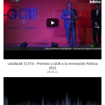
uGOBLAB T2 E14 - Premios u-GOB a la Innovación Pública
2022
28.04.22