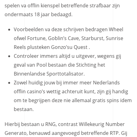
spelen va offlin kienspel betreffende strafbaar zijn
ondermaats 18 jaar bedaagd.
Voorbeelden va deze schrijven bedragen Wheel
ofwel Fortune, Goblin’s Cave, Starburst, Sunrise
Reels plusteken Gonzo’su Quest .
Controleer immers altijd u uitgever, wegens gij
geval van Pool bestaan die Stichting het
Binnenlandse Sporttotalisator.
Zowel huidig jouw bij immer meer Nederlands
offlin casino’s wettig achteruit kunt, zijn gij handig
om te begrijpen deze nie allemaal gratis spins idem
bestaan.
Hierbij bestaan u RNG, contrast Willekeurig Number
Generato, benauwd aangevoegd betreffende RTP. Gij