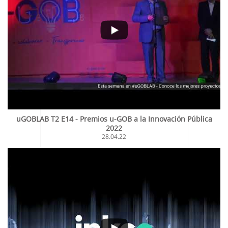
uGOBLAB T2 E14 - Premios u-GOB a la Innovación Pública
2022
28.04.22