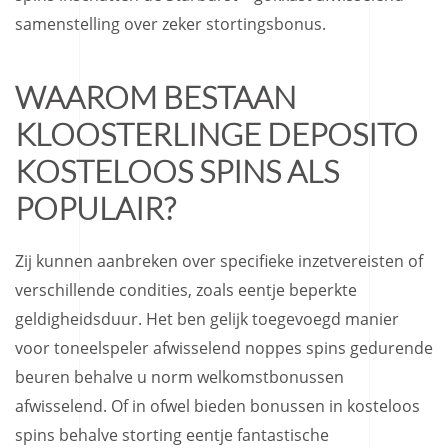
samenstelling over zeker stortingsbonus.
WAAROM BESTAAN
KLOOSTERLINGE DEPOSITO
KOSTELOOS SPINS ALS
POPULAIR?
Zij kunnen aanbreken over specifieke inzetvereisten of
verschillende condities, zoals eentje beperkte
geldigheidsduur. Het ben gelijk toegevoegd manier
voor toneelspeler afwisselend noppes spins gedurende
beuren behalve u norm welkomstbonussen
afwisselend. Of in ofwel bieden bonussen in kosteloos
spins behalve storting eentje fantastische