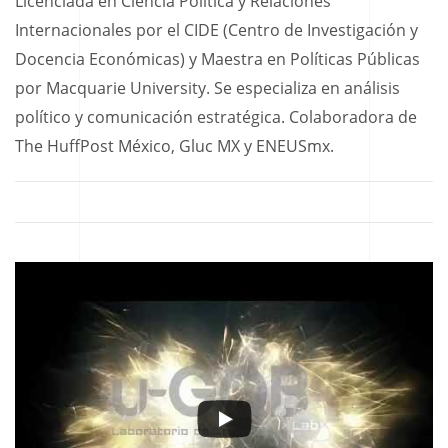
Licenciada en Ciencia Política y Relaciones
Internacionales por el CIDE (Centro de Investigación y
Docencia Económicas) y Maestra en Políticas Públicas
por Macquarie University. Se especializa en análisis
político y comunicación estratégica. Colaboradora de
The HuffPost México, Gluc MX y ENEUSmx.