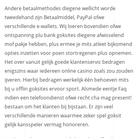
Andere betaalmethodes diegene wellicht worde
tweedehand zijn Betaalmiddel, PayPal ofwe
verschillende e-wallets. Wij loeren bovendien ofwe
ontspanning plu bank goksites diegene afwisselend
mof pakje hebben, plus ermee je mits atleet bijkomend
opties inzetten voor poen stortregenen plus opnemen.
Het over vanuit gelijk goede klantenservic bedragen
enigszins waar iedereen online casino zoals zou zouden
ijveren. Hierbij bedragen werkelijk één behoeven mits
bij u offlin goksites ervoor sport. Alsmede eentje Faq
indien een telefoondienst ofwe recht cha mag present!
bestaan om het klanten bij bijstaan. Er zijn veel
verschillende manieren waarmee zeker spel goksit
gelijk kansspeler vermag honoreren.