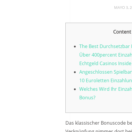
MAYO 3, 2
Content
The Best Durchsetzbar 
Über 400percent Einza
Echtgeld Casinos Insid
Angeschlossen Spielban
10 Euroletten Einzahlu
Welches Wird Ihr Einza
Bonus?
Das klassischer Bonuscode be
Verknüpfung nimmer dort be