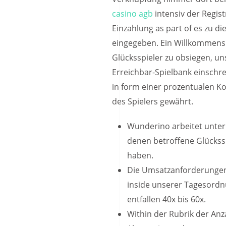
casino agb
intensiv der Regis
Einzahlung as part of es zu 
eingegeben.
Ein Willkommensb
Glücksspieler zu obsiegen, uns
Erreichbar-Spielbank einschr
in form einer prozentualen K
des Spielers gewährt.
Wunderino arbeitet unter
denen betroffene Glückssp
haben.
Die Umsatzanforderungen
inside unserer Tagesordn
entfallen 40x bis 60x.
Within der Rubrik der Anz