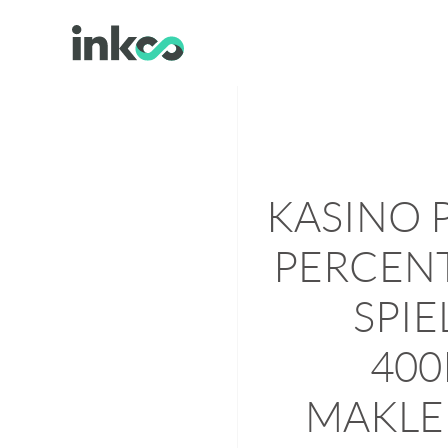
KASINO 
PERCEN
SPIE
40
MAKLE