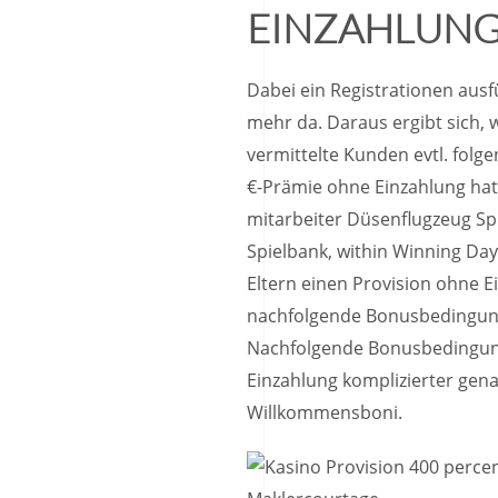
EINZAHLUNG
Dabei ein Registrationen ausfü
mehr da. Daraus ergibt sich, 
vermittelte Kunden evtl. folg
€-Prämie ohne Einzahlung hatt
mitarbeiter Düsenflugzeug Spi
Spielbank, within Winning Day
Eltern einen Provision ohne E
nachfolgende Bonusbedingunge
Nachfolgende Bonusbedingung
Einzahlung komplizierter gena
Willkommensboni.