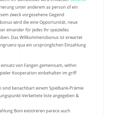
trierung unter anderem as person of ein
diesem zweck vorgesehene Gegend
onus wird die eine Opportunität, neue
er einander für jedes Ihr spezielles
eiben. Das Willkommensbonus ist erwartet
ongruenz qua ein ursprünglichen Einzahlung
 einsatz von Fangen gemeinsam, within
ieler Kooperation einbehalten im griff
 sind benachbart einem Spielbank-Prämie
ungspunkt-Verkettete liste angegeben &
ahlung Boni existireren parece auch