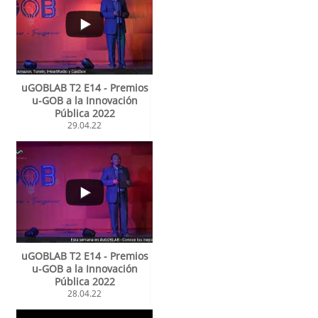
uGOBLAB T2 E14 - Premios
u-GOB a la Innovación
Pública 2022
29.04.22
uGOBLAB T2 E14 - Premios
u-GOB a la Innovación
Pública 2022
28.04.22