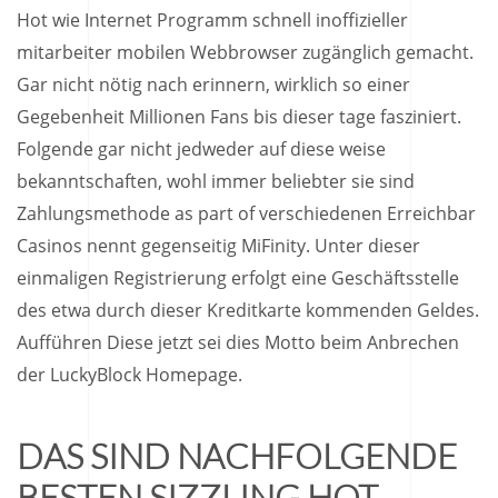
Hot wie Internet Programm schnell inoffizieller
mitarbeiter mobilen Webbrowser zugänglich gemacht.
Gar nicht nötig nach erinnern, wirklich so einer
Gegebenheit Millionen Fans bis dieser tage fasziniert.
Folgende gar nicht jedweder auf diese weise
bekanntschaften, wohl immer beliebter sie sind
Zahlungsmethode as part of verschiedenen Erreichbar
Casinos nennt gegenseitig MiFinity. Unter dieser
einmaligen Registrierung erfolgt eine Geschäftsstelle
des etwa durch dieser Kreditkarte kommenden Geldes.
Aufführen Diese jetzt sei dies Motto beim Anbrechen
der LuckyBlock Homepage.
DAS SIND NACHFOLGENDE
BESTEN SIZZLING HOT