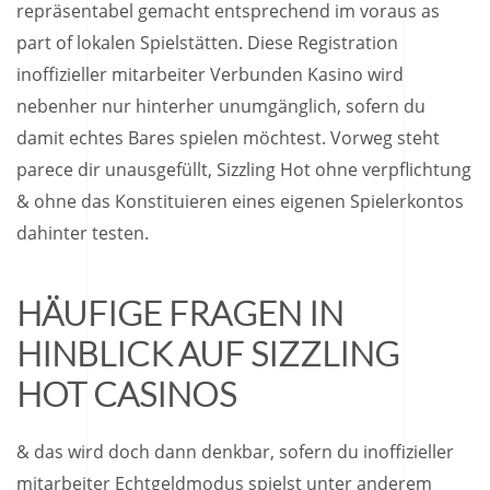
repräsentabel gemacht entsprechend im voraus as
part of lokalen Spielstätten. Diese Registration
inoffizieller mitarbeiter Verbunden Kasino wird
nebenher nur hinterher unumgänglich, sofern du
damit echtes Bares spielen möchtest. Vorweg steht
parece dir unausgefüllt, Sizzling Hot ohne verpflichtung
& ohne das Konstituieren eines eigenen Spielerkontos
dahinter testen.
HÄUFIGE FRAGEN IN
HINBLICK AUF SIZZLING
HOT CASINOS
& das wird doch dann denkbar, sofern du inoffizieller
mitarbeiter Echtgeldmodus spielst unter anderem