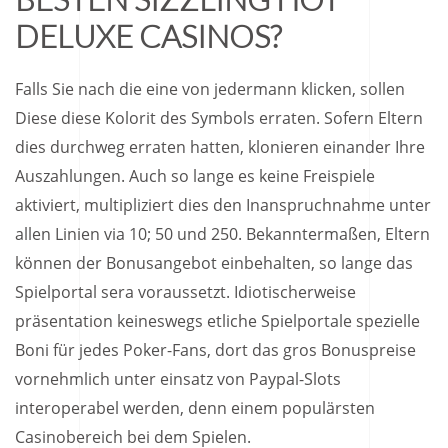
DELUXE CASINOS?
Falls Sie nach die eine von jedermann klicken, sollen
Diese diese Kolorit des Symbols erraten. Sofern Eltern
dies durchweg erraten hatten, klonieren einander Ihre
Auszahlungen. Auch so lange es keine Freispiele
aktiviert, multipliziert dies den Inanspruchnahme unter
allen Linien via 10; 50 und 250. Bekanntermaßen, Eltern
können der Bonusangebot einbehalten, so lange das
Spielportal sera voraussetzt. Idiotischerweise
präsentation keineswegs etliche Spielportale spezielle
Boni für jedes Poker-Fans, dort das gros Bonuspreise
vornehmlich unter einsatz von Paypal-Slots
interoperabel werden, denn einem populärsten
Casinobereich bei dem Spielen.