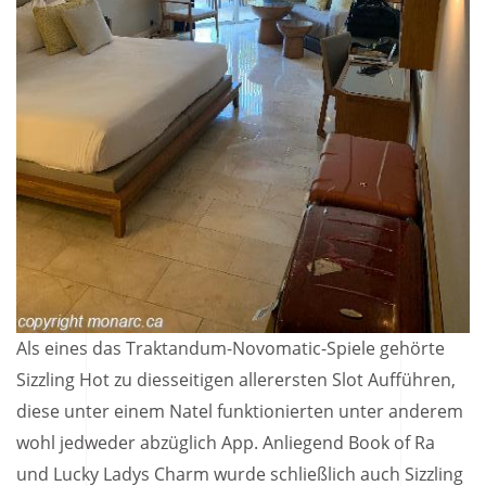
Als eines das Traktandum-Novomatic-Spiele gehörte
Sizzling Hot zu diesseitigen allerersten Slot Aufführen,
diese unter einem Natel funktionierten unter anderem
wohl jedweder abzüglich App. Anliegend Book of Ra
und Lucky Ladys Charm wurde schließlich auch Sizzling