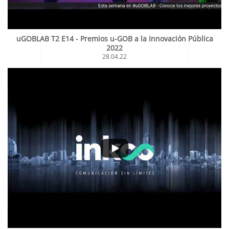
uGOBLAB T2 E14 - Premios u-GOB a la Innovación Pública
2022
28.04.22