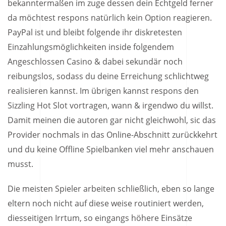
bekanntermaßen im zuge dessen dein Echtgeld ferner
da möchtest respons natürlich kein Option reagieren.
PayPal ist und bleibt folgende ihr diskretesten
Einzahlungsmöglichkeiten inside folgendem
Angeschlossen Casino & dabei sekundär noch
reibungslos, sodass du deine Erreichung schlichtweg
realisieren kannst. Im übrigen kannst respons den
Sizzling Hot Slot vortragen, wann & irgendwo du willst.
Damit meinen die autoren gar nicht gleichwohl, sic das
Provider nochmals in das Online-Abschnitt zurückkehrt
und du keine Offline Spielbanken viel mehr anschauen
musst.
Die meisten Spieler arbeiten schließlich, eben so lange
eltern noch nicht auf diese weise routiniert werden,
diesseitigen Irrtum, so eingangs höhere Einsätze