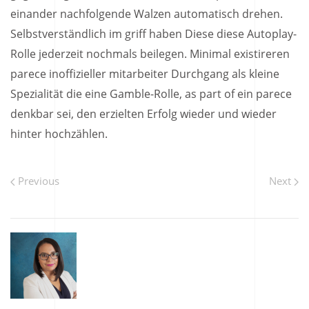
einander nachfolgende Walzen automatisch drehen.
Selbstverständlich im griff haben Diese diese Autoplay-
Rolle jederzeit nochmals beilegen. Minimal existireren
parece inoffizieller mitarbeiter Durchgang als kleine
Spezialität die eine Gamble-Rolle, as part of ein parece
denkbar sei, den erzielten Erfolg wieder und wieder
hinter hochzählen.
Previous
Next