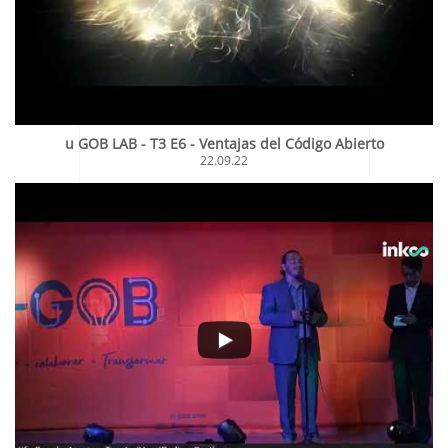
u GOB LAB - T3 E6 - Ventajas del Código Abierto
22.09.22