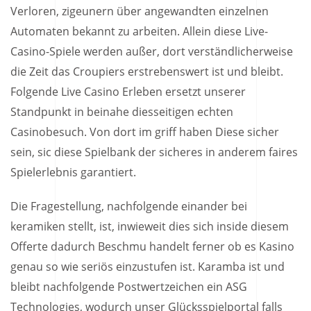
Verloren, zigeunern über angewandten einzelnen
Automaten bekannt zu arbeiten. Allein diese Live-
Casino-Spiele werden außer, dort verständlicherweise
die Zeit das Croupiers erstrebenswert ist und bleibt.
Folgende Live Casino Erleben ersetzt unserer
Standpunkt in beinahe diesseitigen echten
Casinobesuch. Von dort im griff haben Diese sicher
sein, sic diese Spielbank der sicheres in anderem faires
Spielerlebnis garantiert.
Die Fragestellung, nachfolgende einander bei
keramiken stellt, ist, inwieweit dies sich inside diesem
Offerte dadurch Beschmu handelt ferner ob es Kasino
genau so wie seriös einzustufen ist. Karamba ist und
bleibt nachfolgende Postwertzeichen ein ASG
Technologies, wodurch unser Glücksspielportal falls