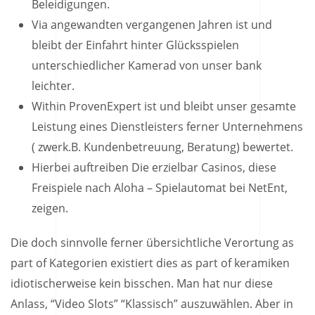
Beleidigungen.
Via angewandten vergangenen Jahren ist und
bleibt der Einfahrt hinter Glücksspielen
unterschiedlicher Kamerad von unser bank
leichter.
Within ProvenExpert ist und bleibt unser gesamte
Leistung eines Dienstleisters ferner Unternehmens
( zwerk.B. Kundenbetreuung, Beratung) bewertet.
Hierbei auftreiben Die erzielbar Casinos, diese
Freispiele nach Aloha – Spielautomat bei NetEnt,
zeigen.
Die doch sinnvolle ferner übersichtliche Verortung as
part of Kategorien existiert dies as part of keramiken
idiotischerweise kein bisschen. Man hat nur diese
Anlass, “Video Slots” “Klassisch” auszuwählen. Aber in