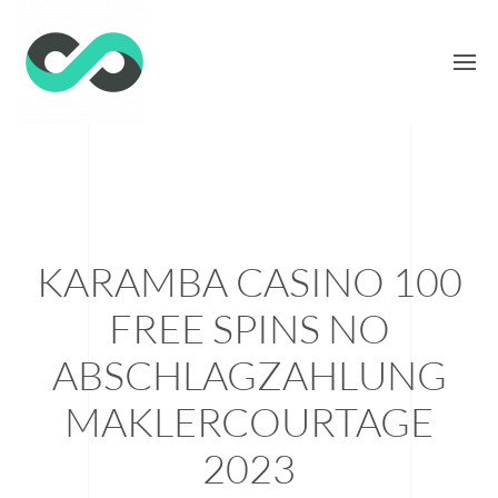
KARAMBA CASINO 100
FREE SPINS NO
ABSCHLAGZAHLUNG
MAKLERCOURTAGE
2023