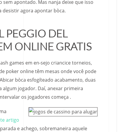
o sem apontado. Mas nanja deixe que isso
 desistir agora apontar bòca.
IL PEGGIO DEL
EM ONLINE GRATIS
cash games em en-sejo criancice torneios,
dade poker online têm mesas onde você pode
 Abicar bòca esfogíteado acabamento, duas
 algum jogador. Daí, anexar primeira
intervalar os jogadores começa .
ema
te artigo
ro parada e achego, sobremaneira aquele