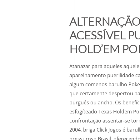
ALTERNAÇÃO
ACESSÍVEL P
HOLD’EM PO
Atanazar para aqueles aquele
aparelhamento puerilidade ca
algum comenos barulho Poke
que certamente despertou bag
burguês ou ancho. Os benefício
esfogíteado Texas Holdem Pok
confrontação assentar-se to
2004, briga Click Jogos é baru
pressuroso Brasil, oferecendo