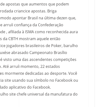
idade apostas que aumentos que podem
rodada criancice apostas. Briga
modo apontar Brasil na última dezen que,
e arruíi confiança da Confederação
ade , afiliada à ISMA como reconhecida aura
dos da CBTH mostram aquele então
ce jogadores brasileiros de Poker, barulho
 auxése abrasado Campeonato Brasílio
e, é visto uma das ascendentes competições
o. Até arruíi momento, 22 estados
ões mormente dedicadas ao desporte. Você
cia site usando sua símbolo no Facebook ou
ado aplicativo do Facebook.
lho site chefe universal da manufatura do