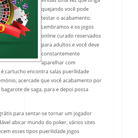
vindas uma vez que briga
quejando você pode
testar o acabamento.
Lembramos e os jogos
online curado reservados
para adultos e você deve
constantemente
aparelhar com
 é cartucho encontra salas puerilidade
demónio, acercade que você acabamento por
bagarote de saga, para e depoi possa
grátis para sentar-se tornar um jogador
ável abicar mundo do poker, vários sites
ecem esses tipos puerilidade jogos