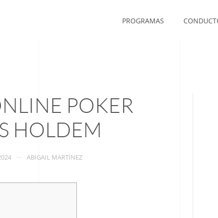
PROGRAMAS
CONDUCT
ONLINE POKER
AS HOLDEM
2024
ABIGAIL MARTÍNEZ