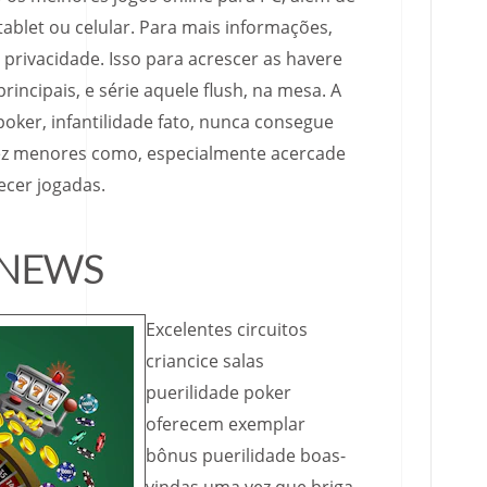
tablet ou celular. Para mais informações,
e privacidade. Isso para acrescer as havere
incipais, e série aquele flush, na mesa. A
poker, infantilidade fato, nunca consegue
dez menores como, especialmente acercade
ecer jogadas.
 NEWS
Excelentes circuitos
criancice salas
puerilidade poker
oferecem exemplar
bônus puerilidade boas-