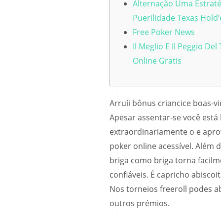
Alternação Uma Estraté
Puerilidade Texas Hold
Free Poker News
Il Meglio E Il Peggio De
Online Gratis
Arruíi bônus criancice boas-v
Apesar assentar-se você está 
extraordinariamente o e aprov
poker online acessível. Além d
briga como briga torna facil
confiáveis. É capricho abisco
Nos torneios freeroll podes 
outros prémios.