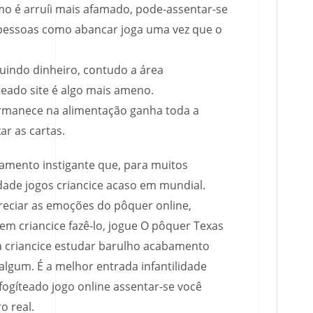
mo é arruíi mais afamado, pode-assentar-se
pessoas como abancar joga uma vez que o
indo dinheiro, contudo a área
íteado site é algo mais ameno.
rmanece na alimentação ganha toda a
r as cartas.
amento instigante que, para muitos
dade jogos criancice acaso em mundial.
eciar as emoções do pôquer online,
em criancice fazê-lo, jogue O pôquer Texas
ta criancice estudar barulho acabamento
lgum. É a melhor entrada infantilidade
fogíteado jogo online assentar-se você
o real.