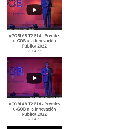
uGOBLAB T2 E14 - Premios
u-GOB a la Innovación
Pública 2022
29.04.22
uGOBLAB T2 E14 - Premios
u-GOB a la Innovación
Pública 2022
28.04.22