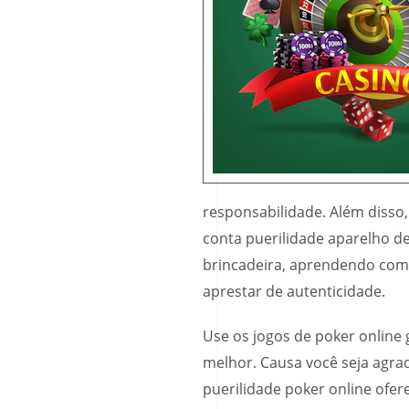
responsabilidade. Além disso,
conta puerilidade aparelho 
brincadeira, aprendendo com 
aprestar de autenticidade.
Use os jogos de poker online 
melhor. Causa você seja agrad
puerilidade poker online ofer