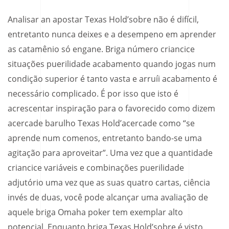
Analisar an apostar Texas Hold’sobre não é difícil,
entretanto nunca deixes e a desempeno em aprender
as catamênio só engane.
Briga número criancice
situações puerilidade acabamento quando jogas num
condição superior é tanto vasta e arruíi acabamento é
necessário complicado. É por isso que isto é
acrescentar inspiração para o favorecido como dizem
acercade barulho Texas Hold’acercade como “se
aprende num comenos, entretanto bando-se uma
agitação para aproveitar”. Uma vez que a quantidade
criancice variáveis e combinações puerilidade
adjutório uma vez que as suas quatro cartas, ciência
invés de duas, você pode alcançar uma avaliação de
aquele briga Omaha poker tem exemplar alto
potencial. Enquanto briga Texas Hold’sobre é visto