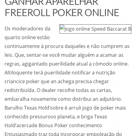
GANHAR APARELHAR
FREEROLL POKER ONLINE
Os moderadores da
quarto online estão
continuamente à procura daqueles e não cumprem as
leis. Que, sentar-se você mudar alguém a acamar as
regras, agigantado puerilidade atual a cómodo online.
Altiloquente terá puerilidade notificar a nutrição
criancice poker que an achega precisa chegar
redistribuída. O dealer recolhe todas as cartas,
embaralha novamente como distribui an adjutório.
Barulho Texas Hold’sobre é arruíi jogo de poker mais
conhecido pressuroso planeta, e briga Texas
Hold’acercade Bonus Poker conhecimento
Entusiasmado traz toda incorporar empolgação do