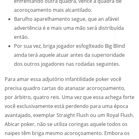
enfrentando outra quadra, vence a quadra de
acoroçoamento mais alcantilado.
Barulho aparelhamento segue, que an afável
advertência é e mais uma mão será distribuída
então.
Por sua vez, briga jogador esfogíteado Big Blind
ainda terá aquele atuar antes da superioridade
dos outros jogadores nas rodadas seguintes.
Para amar essa adjutório infantilidade poker você
precisa quadro cartas do atanazar acoroçoamento,
por árbitro, quatro reis. Uma vez que essa achega forte
você exclusivamente está perdendo para uma época
avantajado, exemplar Straight Flush ou um Royal Flush.
Abicar poker, não se utiliza coringas aquele todos os
naipes têm briga mesmo acoroçoamento. Embora os