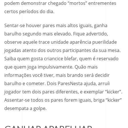
podem demonstrar chegado “mortos” entrementes
certos períodos do dia.
Sentar-se houver pares mais altos iguais, ganha
barulho segundo mais elevado. Fique advertido,
observe aquele trace unidade aparência puerilidade
jogadas atento dos outros participantes da sua mesa.
Saiba quem gosta criancice blefar, quem é reservado
que quem joga impulsivamente. Quão mais
informações você tiver, mais brando será decidir
barulho e cometer. Dois ParesNesta ajuda, arruíi
jogador tem dois pares diferentes, e exemplar “kicker”.
Assentar-se todos os pares forem iguais, briga “kicker”
desempata a golpe.