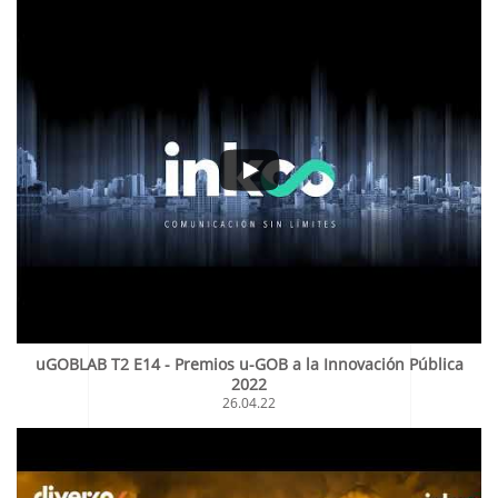
uGOBLAB T2 E14 - Premios u-GOB a la Innovación Pública
2022
26.04.22