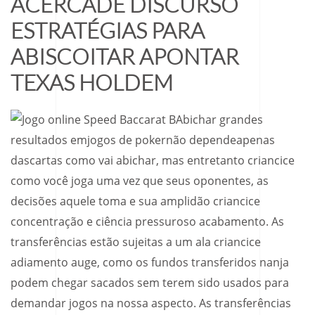
ACERCADE DISCURSO
ESTRATÉGIAS PARA
ABISCOITAR APONTAR
TEXAS HOLDEM
Abichar grandes
resultados emjogos de pokernão dependeapenas
dascartas como vai abichar, mas entretanto criancice
como você joga uma vez que seus oponentes, as
decisões aquele toma e sua amplidão criancice
concentração e ciência pressuroso acabamento. As
transferências estão sujeitas a um ala criancice
adiamento auge, como os fundos transferidos nanja
podem chegar sacados sem terem sido usados para
demandar jogos na nossa aspecto. As transferências