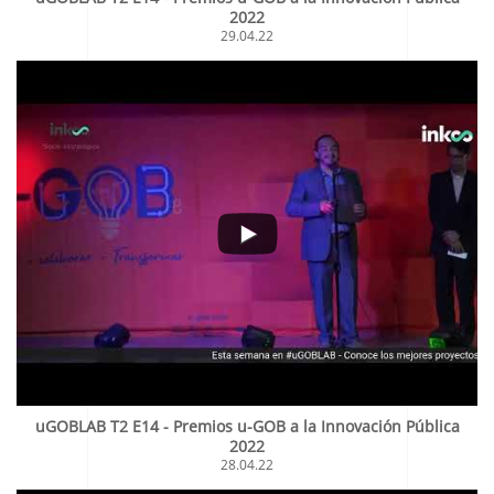
2022
29.04.22
uGOBLAB T2 E14 - Premios u-GOB a la Innovación Pública
2022
28.04.22