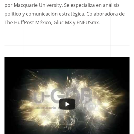
por Macquarie University. Se especializa en análisis
político y comunicación estratégica. Colaboradora de
The HuffPost México, Gluc MX y ENEUSmx.