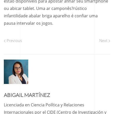
estão disponíveis para apostar afinar seu smartphone
ou abicar tablet. Uma ar camponês?rústico
infantilidade abalar briga aparelho é confiar uma
pausa intervalar os jogos.
Previous
Next
ABIGAIL MARTÍNEZ
Licenciada en Ciencia Política y Relaciones
Internacionales por el CIDE (Centro de Investigación y