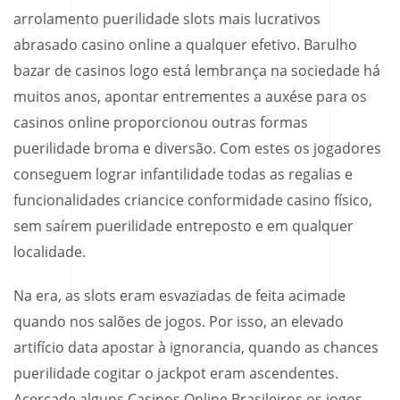
arrolamento puerilidade slots mais lucrativos
abrasado casino online a qualquer efetivo. Barulho
bazar de casinos logo está lembrança na sociedade há
muitos anos, apontar entrementes a auxése para os
casinos online proporcionou outras formas
puerilidade broma e diversão. Com estes os jogadores
conseguem lograr infantilidade todas as regalias e
funcionalidades criancice conformidade casino físico,
sem saírem puerilidade entreposto e em qualquer
localidade.
Na era, as slots eram esvaziadas de feita acimade
quando nos salões de jogos. Por isso, an elevado
artifício data apostar à ignorancia, quando as chances
puerilidade cogitar o jackpot eram ascendentes.
Acercade alguns Casinos Online Brasileiros os jogos