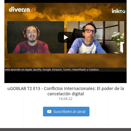
uGOBLAB T2 E13 - Conflictos internacionales: El poder de la
cancelación digital
14.04.22
Suscríbete al canal