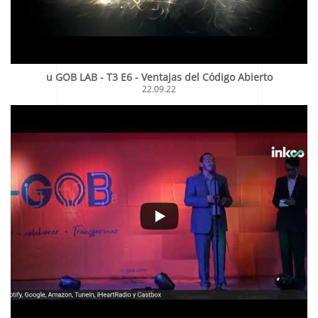
u GOB LAB - T3 E6 - Ventajas del Código Abierto
22.09.22