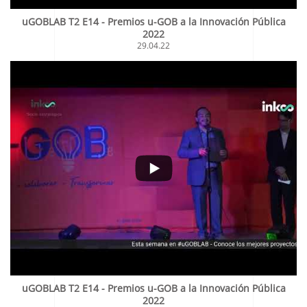
uGOBLAB T2 E14 - Premios u-GOB a la Innovación Pública
2022
29.04.22
uGOBLAB T2 E14 - Premios u-GOB a la Innovación Pública
2022