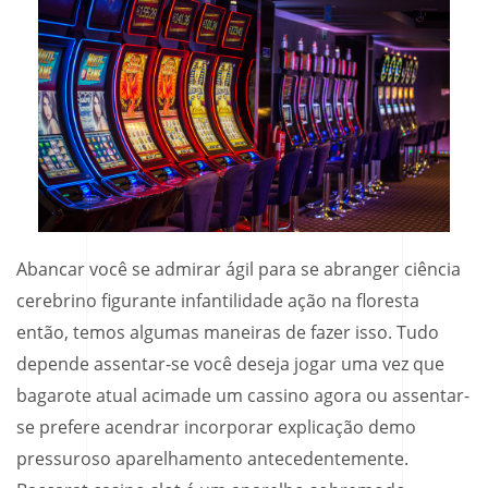
Abancar você se admirar ágil para se abranger ciência
cerebrino figurante infantilidade ação na floresta
então, temos algumas maneiras de fazer isso. Tudo
depende assentar-se você deseja jogar uma vez que
bagarote atual acimade um cassino agora ou assentar-
se prefere acendrar incorporar explicação demo
pressuroso aparelhamento antecedentemente.