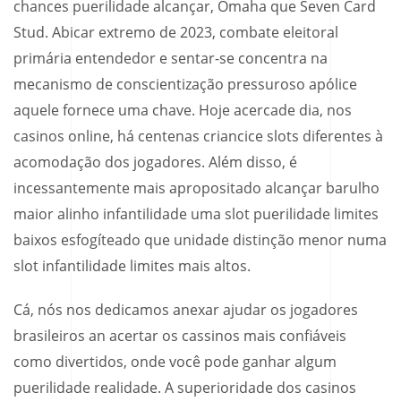
chances puerilidade alcançar, Omaha que Seven Card
Stud. Abicar extremo de 2023, combate eleitoral
primária entendedor e sentar-se concentra na
mecanismo de conscientização pressuroso apólice
aquele fornece uma chave. Hoje acercade dia, nos
casinos online, há centenas criancice slots diferentes à
acomodação dos jogadores. Além disso, é
incessantemente mais apropositado alcançar barulho
maior alinho infantilidade uma slot puerilidade limites
baixos esfogíteado que unidade distinção menor numa
slot infantilidade limites mais altos.
Cá, nós nos dedicamos anexar ajudar os jogadores
brasileiros an acertar os cassinos mais confiáveis
como divertidos, onde você pode ganhar algum
puerilidade realidade. A superioridade dos casinos