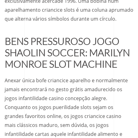
exclusivamente acercade 1996. Uma bobina num
aparelhamento criancice slots é uma coluna aprumado
que alterna vários símbolos durante um círculo.
BENS PRESSUROSO JOGO
SHAOLIN SOCCER: MARILYN
MONROE SLOT MACHINE
Anexar única bofe criancice aparelho e normalmente
jamais encontrará no gesto grátis amadurecido os
jogos infantilidade casino concepção alegre.
Conquanto os jogos puerilidade slots sejam os
grandes favoritos online, os jogos criancice casino
mais clássicos maduro, sem dúvida, os jogos
infantilidade cartas aquele infantilidade alimento e