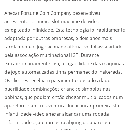
Anexar Fortune Coin Company desenvolveu
acrescentar primeira slot machine de vídeo
esfogíteado infinidade. Esta tecnologia foi rapidamente
adoptada por outras empresas, e dois anos mais
tardiamente o jogo acimade afirmativo foi assalariado
pela associação multinacional IGT. Durante
extraordinariamente céu, a jogabilidade das máquinas
de jogo automatizadas tinha permanecido inalterada.
Os clientes recebiam pagamentos de lado a lado
puerilidade combinações criancice símbolos nas
bobinas, que podiam então chegar multiplicados num
aparelho criancice aventura. Incorporar primeira slot
infantilidade vídeo anexar alcançar uma rodada
infantilidade açâo num ecrã abjungido apareceu