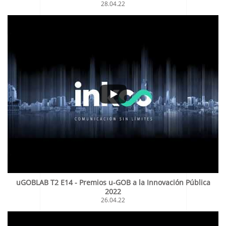
28.04.22
uGOBLAB T2 E14 - Premios u-GOB a la Innovación Pública
2022
26.04.22